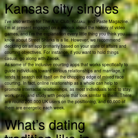
Kansas city singles
I’ve also written for The A.V. Club, Kotaku, and Paste Magazine.
I’m at present engaged on a e-book about the history of video
games, and I’m the explanation every little thing you think you
know about Street Sharks is a lie. However, we recommend
deciding on an app primarily based on your state of affairs and
courting objectives. For instance, if you want to hold things
casual, go along with Zoosk.
As some of the inclusive courting apps that works specifically to
guide individuals toward serious relationships and marriage, it
tends to search out itself on the chopping edge of mixed race
courting. In fact, online relationship as a whole can help to
promote interracial relationships, as most individuals tend to stay,
work, pray, and study with people that look similar to them. There
are round 200,000 UK users on the positioning, and 60,000 of
them are energetic each week.
What’s dating