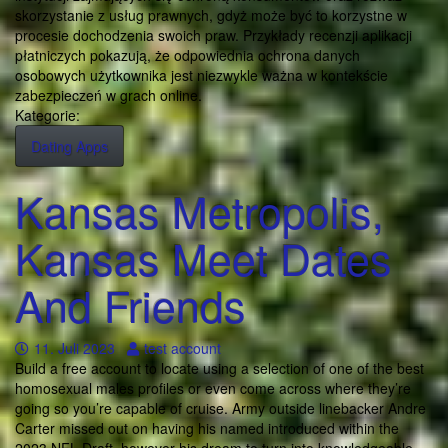
skorzystanie z usług prawnych, gdyż może być to korzystne w
procesie dochodzenia swoich praw. Przykłady recenzji aplikacji
płatniczych pokazują, że odpowiednia ochrona danych
osobowych użytkownika jest niezwykle ważna w kontekście
zabezpieczeń w grach online.
Kategorie:
Dating Apps
Kansas Metropolis,
Kansas Meet Dates
And Friends
11. Juli 2023
test account
Build a free account to locate using a selection of one of the best
homosexual males profiles or even come across where they’re
going so you’re capable of cruise. Army outside linebacker Andre
Carter missed out on having his named introduced within the