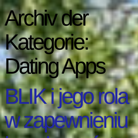
Archiv der
Kategorie:
Dating Apps
BLIK i jego rola
w zapewnieniu