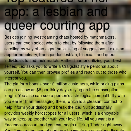
app: a lesbian and
queer courting app
Besides joining livestreaming chats hosted by matchmakers,
users can even select whom to chat by following them after
scrolling by way of an algorithmic listing of suggestions. Lex is an
app for nonbinary, transgender, lesbian, bisexual, and queer
individuals to find their match. Rather than prioritizing your best
selfies, Lex asks you to write a Craigslist-style personal about
yourself. You can then browse profiles and reach out to those who
interest you.
The platform boasts over 2 million customers, while pricing plans
can go as low as $8 per thirty days relying on the subscription
length. You also can see a person’s astrological compatibility with
you earlier than messaging them, which is a pleasant contact to
help inform your dialog and break the ice. Nuit additionally
provides weekly horoscopes for all users, which is a enjoyable
way to keep up together with your love life. All you want is a
Facebook account and you can begin utilizing Tinder right away.
Yep, if you’re the type of person who wants an encyclopedic data