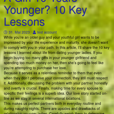
Younger? 10 Key
Lessons
31. Mai 2023
test account
While you’re an older guy and your youthful girl wants to be
impressed by your life experience and maturity, she doesn’t want
to comply with you in your path. In this article, I’ll share the 10 key
lessons I learned about life from dating younger ladies. If you
begin buying too many gifts in your younger girlfriend and
spending too much money on her, then she’s going to feel like
you’re attempting to purchase her love.
Because it serves as a relentless reminder to them that even
when they don’t perceive your connection, they still must respect
it. Additionally, discussing the problem with your partner honestly
and overtly is crucial. Finally, making time for every spouse to
specific their feelings is a superb idea. Our love story started on-
line as we stay in several international locations.
This makes us perfect partners both in everyday routine and
during naughty nights. There are upsides and drawbacks of
relationship younger ladies. Carefully weigh them to determine