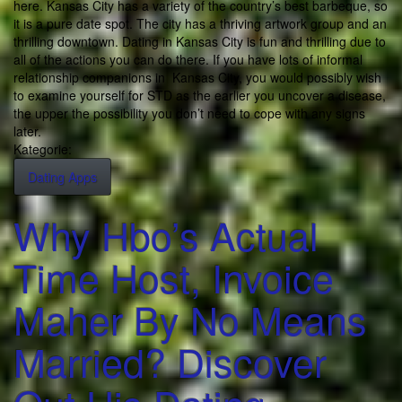
here. Kansas City has a variety of the country’s best barbeque, so
it is a pure date spot. The city has a thriving artwork group and an
thrilling downtown. Dating in Kansas City is fun and thrilling due to
all of the actions you can do there. If you have lots of informal
relationship companions in Kansas City, you would possibly wish
to examine yourself for STD as the earlier you uncover a disease,
the upper the possibility you don’t need to cope with any signs
later.
Kategorie:
Dating Apps
Why Hbo’s Actual
Time Host, Invoice
Maher By No Means
Married? Discover