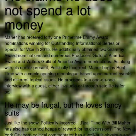
not spend a lot
money
Maher has received forty one Primetime Emmy Award
nominations winning for Outstanding Informational Series or
Special for Vice in 2015. He additionally obtained two Grammy
Award nominations and numerous Producers Guild of America
Award and Writers Guild of America Award nominations. As along
with his earlier present, Politically Incorrect, Maher begins Real
Time with a comic opening monologue based upon current events
and different topical issues. He proceeds to a one-on-one
interview with a guest, either in-studio or through satellite tv for
pc.
He may be frugal, but he loves fancy
suits
Just like the show ‚Politically Incorrect‘, ‚Real Time With Bill Maher‘
has also has earned heaps of reward for its discussions. The New
York City born political commentator has a well-built physique and