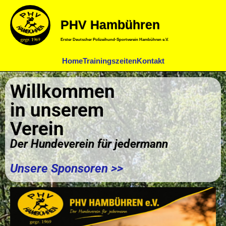
PHV Hambühren
Erster Deutscher Polizeihund-Sportverein Hambühren e.V.
Home
Trainingszeiten
Kontakt
Willkommen
in unserem
Verein
Der Hundeverein für jedermann
Unsere Sponsoren >>