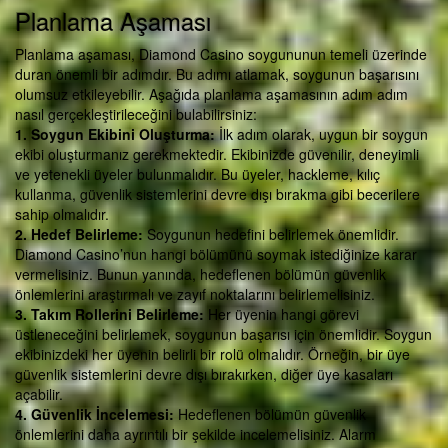
Planlama Aşaması
Planlama aşaması, Diamond Casino soygununun temeli üzerinde
duran önemli bir adımdır. Bu adımı atlamak, soygunun başarısını
olumsuz etkileyebilir. Aşağıda planlama aşamasının adım adım
nasıl gerçekleştirileceğini bulabilirsiniz:
1. Soygun Ekibini Oluşturma:
İlk adım olarak, uygun bir soygun
ekibi oluşturmanız gerekmektedir. Ekibinizde güvenilir, deneyimli
ve yetenekli üyeler bulunmalıdır. Bu üyeler, hackleme, kılıç
kullanma, güvenlik sistemlerini devre dışı bırakma gibi becerilere
sahip olmalıdır.
2. Hedef Belirleme:
Soygunun hedefini belirlemek önemlidir.
Diamond Casino’nun hangi bölümünü soymak istediğinize karar
vermelisiniz. Bunun yanında, hedeflenen bölümün güvenlik
önlemlerini araştırmalı ve zayıf noktalarını belirlemelisiniz.
3. Takım Rollerini Belirleme:
Her üyenin hangi görevi
üstleneceğini belirlemek, soygunun başarısı için önemlidir. Soygun
ekibinizdeki her üyenin belirli bir rolü olmalıdır. Örneğin, bir üye
güvenlik sistemlerini devre dışı bırakırken, diğer üye kasaları
açabilir.
4. Güvenlik İncelemesi:
Hedeflenen bölümün güvenlik
önlemlerini daha ayrıntılı bir şekilde incelemelisiniz. Alarm