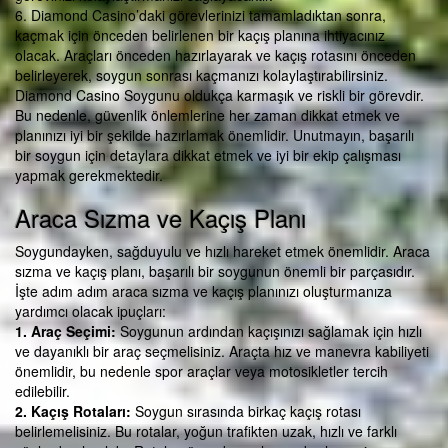
6. Diamond Casino’daki görevlerinizi tamamladıktan sonra,
kaçmak için önceden belirlenen bir kaçış planına ihtiyacınız
olacak. Araçları önceden hazırlayarak ve kaçış rotasını önceden
belirleyerek, soygun sonrası kaçmanızı kolaylaştırabilirsiniz.
Diamond Casino Soygunu oldukça karmaşık ve riskli bir görevdir.
Bu nedenle, güvenlik önlemlerine her zaman dikkat etmek ve
planınızı iyi bir şekilde hazırlamak önemlidir. Unutmayın, başarılı
bir soygun için detaylara dikkat etmek ve iyi bir ekip çalışması
yapmak gerekmektedir.
Araca Sızma ve Kaçış Planı
Soygundayken, sağduyulu ve hızlı hareket etmek önemlidir. Araca
sızma ve kaçış planı, başarılı bir soygunun önemli bir parçasıdır.
İşte adım adım araca sızma ve kaçış planınızı oluşturmanıza
yardımcı olacak ipuçları:
1. Araç Seçimi:
Soygunun ardından kaçışınızı sağlamak için hızlı
ve dayanıklı bir araç seçmelisiniz. Araçta hız ve manevra kabiliyeti
önemlidir, bu nedenle spor araçlar veya motosikletler tercih
edilebilir.
2. Kaçış Rotaları:
Soygun sırasında birkaç kaçış rotası
belirlemelisiniz. Bu rotalar, yoğun trafikten uzak, hızlı ve farklı