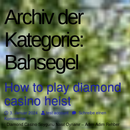
Archiv der
Kategorie:
Bahsegel
How to play diamond
casino heist
3. Januar 2024
test account
Schreibe einen
Kommentar
: Diamond Casino Soygunu Nasıl Oynanır – Adım Adım Rehber