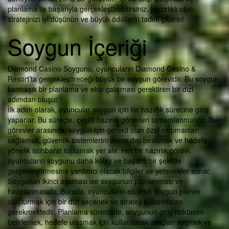
planlama ile başarıyla gerçekleştirebilirsiniz. Hazırlıklı olun,
stratejinizi iyi düşünün ve büyük ödüllerin tadını çıkarın!
Soygun İçeriği
Diamond Casino Soygunu, oyuncuların Diamond Casino &
Resort’ta gerçekleştireceği büyük bir soygun görevidir. Bu soygun,
karmaşık bir planlama ve ekip çalışması gerektiren bir dizi
adımdan oluşur.
İlk adım olarak, oyuncular soygun için bir hazırlık sürecine giriş
yaparlar. Bu süreçte, çeşitli hazırlık görevleri tamamlanmalıdır. Bu
görevler arasında, soygun için gerekli olan özel ekipmanları
sağlamak, güvenlik sistemlerini devre dışı bırakmak ve hedefe
yönelik istihbarat toplamak yer alır. Her bir hazırlık görevi,
oyuncuların soygunu daha kolay ve başarılı bir şekilde
gerçekleştirmesine yardımcı olacak bilgiler ve yetenekler sunar.
Soygunun ikinci aşaması ise soygunun planlanması ve
hazırlanmasıdır. Burada, oyuncuların en etkili soygun planını
oluşturmak için bir dizi seçenek ve strateji kullanmaları
gerekmektedir. Planlama sürecinde, soygunun giriş noktasını
belirlemek, hedefe ulaşmak için kullanılacak araçları seçmek ve