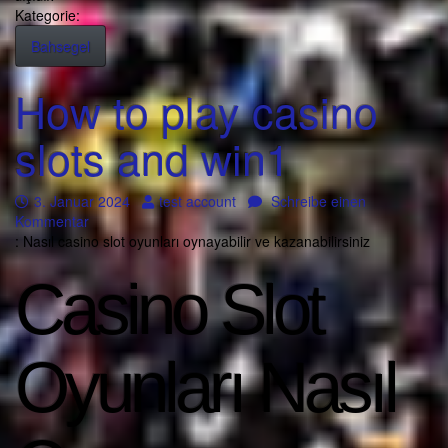
Kategorie:
Bahsegel
How to play casino
slots and win1
3. Januar 2024
test account
Schreibe einen
Kommentar
: Nasıl casino slot oyunları oynayabilir ve kazanabilirsiniz
Casino Slot
Oyunları Nasıl