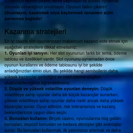
6. Oyunun keyfini çıkarın, stres yapmayın ve sürekli oynamak
zorunda olmadığınızı unutmayın. Oyunun tadını çıkarın!
Unutmayın, kazanmak veya kaybetmek tamamen sizin
şansınıza bağlıdır!
Kazanma stratejileri
En iyi casino slot oyunlarından maksimum kazancı elde etmek için
aşağıdaki stratejilere dikkat etmelisiniz:
1. Oyunları iyi tanıyın:
Her slot oyununun farklı bir tema, ödeme
tablosu ve özellikleri vardır. Slot oyununu oynamadan önce
oyunun kurallarını ve ödeme tablosunu iyi bir şekilde
anladığınızdan emin olun. Bu şekilde hangi sembollerin daha
yüksek kazançlar getirdiğini ve nasıl ödeme çizgileri
oluşturabileceğinizi öğrenebilirsiniz.
2. Düşük ve yüksek volatilite oyunları deneyin:
Düşük
volatiliteye sahip oyunlar daha sık küçük kazançlar sunarken,
yüksek volatiliteye sahip oyunlar daha nadir ancak daha yüksek
kazançlar sunar. Oyun stilinize, risk toleransınıza ve kazanç
beklentilerinize uygun olanı seçin.
3. Bonusları kullanın:
Birçok casino, oyuncularına hoş geldin
bonusları, depozit bonusları ve bedava dönüşler gibi avantajlar
sunar. Bu bonusları kullanmak, ilk yatırımınızı artırmak ve daha