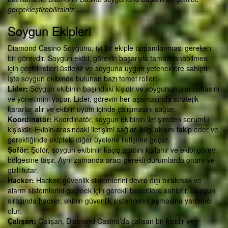
gerçekleştirebilirsiniz.
Soygun Ekipleri
Diamond Casino Soygunu, iyi bir ekiple tamamlanması gereken
bir görevdir. Soygun ekibi, görevin başarıyla tamamlanabilmesi
için çeşitli rolleri üstlenir ve soyguna uygun yeteneklere sahiptir.
İşte soygun ekibinde bulunan bazı temel roller:
Lider:
Soygun ekibinin başındaki kişidir ve soygunun planlamasını
ve yönetimini yapar. Lider, görevin her aşamasında stratejik
kararlar alır ve ekibin uyum içinde çalışmasını sağlar.
Koordinatör:
Koordinatör, soygun ekibinin iletişimden sorumlu
kişisidir. Ekibin arasındaki iletişimi sağlar, bilgi akışını takip eder ve
gerektiğinde ekipteki diğer üyelerle iletişime geçer.
Şoför:
Şoför, soygun ekibinin kaçış aracını kullanır ve ekibi görev
bölgesine taşır. Aynı zamanda aracı gerekli durumlarda onarır ve
gizli tutar.
Hacker:
Hacker, güvenlik sistemlerini devre dışı bırakmak ve
alarm sistemlerini geçmek için gerekli becerilere sahiptir. Soygun
sırasında hacker, ekibin güvenlik sistemlerini aşmasına yardımcı
olur.
Çalışan:
Çalışan, Diamond Casino’da çalışan bir kişidir ve