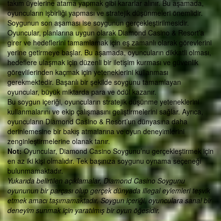
takım üyelerine atama yapmak gibi kararlar alınır. Bu aşamada,
oyuncuların işbirliği yapması ve stratejik düşünmeleri önemlidir.
Soygunun son aşaması ise soygunun gerçekleştirilmesidir.
Oyuncular, planlarına uygun olarak Diamond Casino & Resort’a
girer ve hedeflerini tamamlamak için eş zamanlı olarak görevlerini
yerine getirmeye başlar. Bu aşamada, oyuncuların dikkatli olması,
hedeflere ulaşmak için düzenli bir iletişim kurması ve güvenlik
görevlilerinden kaçmak için yeteneklerini kullanması
gerekmektedir. Başarılı bir şekilde soygunu tamamlayan
oyuncular, büyük miktarda para ve ödül kazanır.
Bu soygun içeriği, oyuncuların stratejik düşünme yeteneklerini
kullanmalarını ve ekip çalışmasını geliştirmelerini sağlar. Ayrıca,
oyuncuların Diamond Casino & Resort’un dünyasına daha
derinlemesine bir bakış atmalarına ve oyun deneyimlerini
zenginleştirmelerine olanak tanır.
Not:
Oyuncular, Diamond Casino Soygunu’nu gerçekleştirmek için
en az iki kişi olmalıdır. Tek başınıza soygunu oynama seçeneği
bulunmamaktadır.
Yukarıda belirtilen açıklamalar, Diamond Casino Soygunu
oyununun bir parçası olup gerçek dünyada illegal eylemleri teşvik
etmek amacı taşımamaktadır. Soygun içeriği, oyunculara sanal bir
deneyim sunmak için yaratılmış bir oyun öğesidir.