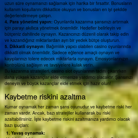
uzun süre oynamanızı sağlamak için harika bir fırsattır. Bonusların
kullanım koşullarını dikkatlice okuyun ve bonusları en iyi şekilde
değerlendirmeye çalışın.
4. Para yönetimi yapın:
Oyunlarda kazanma şansınızı artırmak
için parayı akıllıca yönetmek önemlidir. Hedefler belirleyin ve
bütçeniz dahilinde oynayın. Kazancınızı düzenli olarak takip edin
ve kazandığınız miktarlardan ayrı bir yedek bütçe oluşturun.
5. Dikkatli oynayın:
Bağımlılık yapıcı olabilen casino oyunlarında
dikkatli olmak önemlidir. Sadece eğlence amaçlı oynayın ve
kayıplarınızı tolere edecek miktarlarla oynayın. Emosyonlarınızın
kontrolünü sağlayın ve tavsiyelere kulak verin.
Bu kazanma stratejileri, casino slot oyunlarının tadını çıkarırken
daha yüksek kazançlar elde etmenize yardımcı olacaktır. Şansınızı
deneyin ve büyük kazançlar elde etmek için hazır olun!
Kaybetme riskini azaltma
Kumar oynamak her zaman şans oyunudur ve kaybetme riski her
zaman vardır. Ancak, bazı stratejiler kullanarak bu riski
azaltabilirsiniz. İşte kaybetme riskini azaltmanıza yardımcı olacak
bazı ipuçları:
1. Yavaş oynamak: