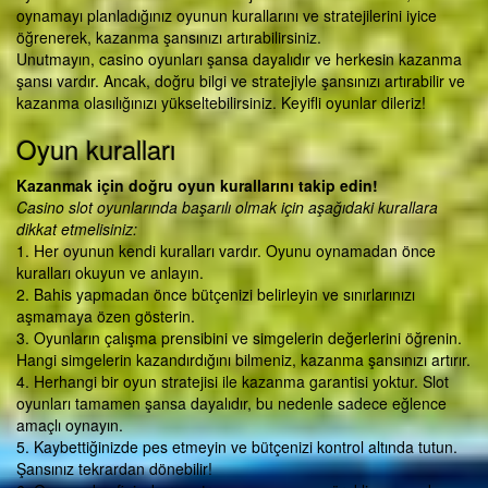
oynamayı planladığınız oyunun kurallarını ve stratejilerini iyice
öğrenerek, kazanma şansınızı artırabilirsiniz.
Unutmayın, casino oyunları şansa dayalıdır ve herkesin kazanma
şansı vardır. Ancak, doğru bilgi ve stratejiyle şansınızı artırabilir ve
kazanma olasılığınızı yükseltebilirsiniz. Keyifli oyunlar dileriz!
Oyun kuralları
Kazanmak için doğru oyun kurallarını takip edin!
Casino slot oyunlarında başarılı olmak için aşağıdaki kurallara
dikkat etmelisiniz:
1. Her oyunun kendi kuralları vardır. Oyunu oynamadan önce
kuralları okuyun ve anlayın.
2. Bahis yapmadan önce bütçenizi belirleyin ve sınırlarınızı
aşmamaya özen gösterin.
3. Oyunların çalışma prensibini ve simgelerin değerlerini öğrenin.
Hangi simgelerin kazandırdığını bilmeniz, kazanma şansınızı artırır.
4. Herhangi bir oyun stratejisi ile kazanma garantisi yoktur. Slot
oyunları tamamen şansa dayalıdır, bu nedenle sadece eğlence
amaçlı oynayın.
5. Kaybettiğinizde pes etmeyin ve bütçenizi kontrol altında tutun.
Şansınız tekrardan dönebilir!