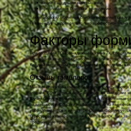
акции с щедрыми выигрышами;
предлагаются бонусы и привилегии.
Таким образом, изучение списков позволяет сразу
Рекомендуется доверять только профессионально 
Факторы форм
При создании ТОПов надежных казино 7k, специали
заканчивая качеством саппорта. Анализируются до
Каждый экспертный ресурс имеет свои подходы к о
Отзывы гэмблеров
Мнения клиентов казино обязательно учитываются
мнения. Если первых больше, игорное заведение мо
В учет берутся только комментарии, оставленные 
размещаются. Соцсети и обзорные сайты являются
упорядочивается и изучается. Оценка формируетс
С ресурсов казино отзывы не учитываются. Там з
продвижение проекта.