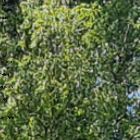
условия
тные
енег от
упные
играть
а.
ычно
но. Это