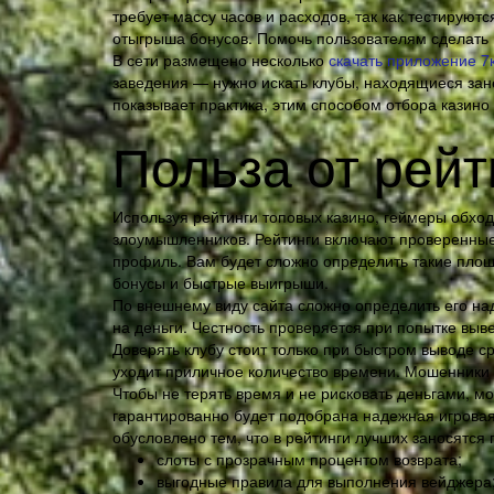
требует массу часов и расходов, так как тестирую
отыгрыша бонусов. Помочь пользователям сделать
В сети размещено несколько
скачать приложение 7к
заведения — нужно искать клубы, находящиеся зане
показывает практика, этим способом отбора казин
Польза от рейт
Используя рейтинги топовых казино, геймеры обхо
злоумышленников. Рейтинги включают проверенные 
профиль. Вам будет сложно определить такие пло
бонусы и быстрые выигрыши.
По внешнему виду сайта сложно определить его над
на деньги. Честность проверяется при попытке выве
Доверять клубу стоит только при быстром выводе с
уходит приличное количество времени. Мошенники 
Чтобы не терять время и не рисковать деньгами, м
гарантированно будет подобрана надежная игровая
обусловлено тем, что в рейтинги лучших заносятся 
слоты с прозрачным процентом возврата;
выгодные правила для выполнения вейджера