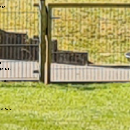
кал
.
дить на
ния
титель