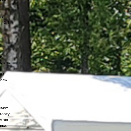
 в
о ГСЧ
 с
ии
ильно
ам
ное»
чают
плату.
имают
вки.