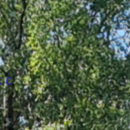
 с
подбора