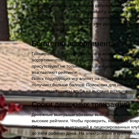
независимыми аудиторами на регулярной основе. П
Специалисты ТОПов запрашивают у администрации
Заведения с проверенными генераторами случайны
честности выдачи исходов на этих ресурсах. Побеж
исключаются из рейтингов.
Богатство ассортимента
Геймерам следует предоставлять возможность выби
ассортиментом только из слотов. Владельцы казин
присутствуют не только слоты, но и настольные иг
возглавляют рейтинги.
Поиск подходящих игр влияет на позиции казино в 
получают больше баллов. Поисковик для нахождени
увеличивает шансы клуба на высокие позиции.
Сроки денежных транзакций
Денежные выигрыши обязаны выводиться без заде
высокие рейтинги. Чтобы проверить, насколько вов
Обналичивание выигрышей в лицензированных клуб
до пяти рабочих дней. На электронные и криптова