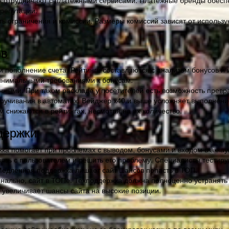
 сотрудничают с платежными сервисами. Платежные бренды обесп
репутации.
ть ограничения и комиссии. Размеры комиссий зависят от использ
ов
 и пополнение счета. Рейтинги составляются с анализом бонусов и 
инимальными требованиями к бонусам.
ными. При таком раскладе у посетителей есть возможность превр
кручивания в автоматах. Вейджер х40 и выше усложняет выполнени
 снижаются в рейтингах, несмотря на их количество.
держки
ка помогает при проблемах с выводом, бонусами и входом в аккау
вязь с пользователем и решить его проблему. Специалисты тестир
. Медленная поддержка лишает сайт шансов попасть в ТОП.
нально, сайт в ТОПе. Техподдержка должна полноценно устранять
увеличивает шансы сайта на высокие позиции.