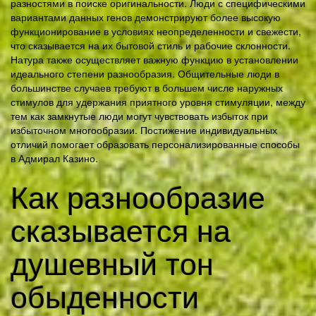
разностями в поиске оригинальности. Люди с специфическими
вариантами данных генов демонстрируют более высокую
функционирование в условиях неопределенности и свежести,
что сказывается на их бытовой стиль и рабочие склонности.
Натура также осуществляет важную функцию в установлении
идеального степени разнообразия. Общительные люди в
большинстве случаев требуют в большем числе наружных
стимулов для удержания приятного уровня стимуляции, между
тем как замкнутые люди могут чувствовать избыток при
избыточном многообразии. Постижение индивидуальных
отличий помогает образовать персонализированные способы
в Адмирал Казино.
Как разнообразие
сказывается на
душевный тон
обыденности