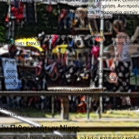
ρόπο που δεν κουράζει τον παίκτη σε πολύωρη χρήση. Αντιπροσ
ον νέο χρήστη όσο και τον έμπειρο παίκτη. Η παρουσία αυτών
χους λογισμικού, ανεξάρτητους ελέγχους RNG (Random Quanti
σης με τις προδιαγραφές κάθε χώρας.“
σάγοντας email, όνομα, επίθετο, όνομα χρήστη και κωδικό.
 άπειρες φορές όσο διαρκούν τα tumbles ή τα free rotates.
ree play δίνει στον παίκτη την ευκαιρία να γνωρίσει όλους τους
εχωριστό σύστημα μπόνους και αποκλειστικές προσφορές που
h Pragmatic Play.
με συστάδες και διαδοχικές εκρήξεις, πράγμα που σημαίνει πω
ά φρουτάκια. 3 ή περισσότερα ενεργοποιούν δωρεάν περιστρο
ραμένουν σταθερά σε“ „όλη τη διάρκεια του bonus γύρου. Εάν
ωρεάν περιστροφές, ενεργοποιείται retrigger. Το SugarRush εί
ter”, όπου οι νίκες προκύπτουν όταν 5 ή περισσότερα ίδια σύ
 πρότυπα της Apple για indigenous εμπειρία, ενώ υποστηρίζεται
σβαση. Όλες οι λειτουργίες, περιλαμβανομένης της αγοράς μπό
νσωματωμένες.
ών Πιθανοτήτων Νίκης
ιμοποιείται η bonus get λειτουργία, αλλά οι κατανομές κερδ