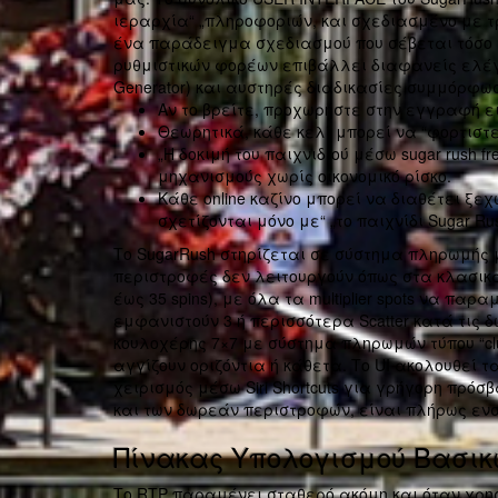
ιεραρχία“ „πληροφοριών, και σχεδιασμένο με τ
ένα παράδειγμα σχεδιασμού που σέβεται τόσο τ
ρυθμιστικών φορέων επιβάλλει διαφανείς ελέγ
Generator) και αυστηρές διαδικασίες συμμόρφω
Αν το βρείτε, προχωρήστε στην εγγραφή ει
Θεωρητικά, κάθε κελί μπορεί να “φορτιστεί”
„Η δοκιμή του παιχνιδιού μέσω sugar rush f
μηχανισμούς χωρίς οικονομικό ρίσκο.
Κάθε online καζίνο μπορεί να διαθέτει ξ
σχετίζονται μόνο με“ „το παιχνίδι Sugar Rus
Το SugarRush στηρίζεται σε σύστημα πληρωμής 
περιστροφές δεν λειτουργούν όπως στα κλασικ
έως 35 spins), με όλα τα multiplier spots να πα
εμφανιστούν 3 ή περισσότερα Scatter κατά τις δ
κουλοχέρης 7×7 με σύστημα πληρωμών τύπου “clus
αγγίζουν οριζόντια ή κάθετα. Το UI ακολουθεί τα
χειρισμός μέσω Siri Shortcuts για γρήγορη πρό
και των δωρεάν περιστροφών, είναι πλήρως ε
Πίνακας Υπολογισμού Βασικ
Το RTP παραμένει σταθερό ακόμη και όταν χρησ