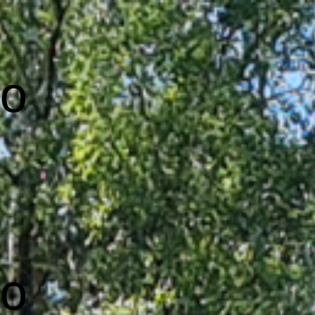
no
no