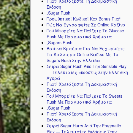
Γιατί Χρειάζεστε Τη Δοκιμαστική
Έκδοση
„Sugar Rush
Προωθητικοί Κωδικοί Και Bonus Για“
Πώς Να Εγγραφείτε Σε Online Καζίνο
Πού Μπορείτε Να Παίξετε Το Glucose
Rush Με Πραγματικά Χρήματα
„Sugars Rush
Βασικά Κριτήρια Για Να Ξεχωρίσετε
Τα Καλύτερα Online Καζίνο Με Το
Sugars Rush Στην Ελλάδα
Σειρά Sugar Rush Από Την Sensible Play
— Τελευταίες Εκδόσεις Στην Ελληνική
Αγορά
Γιατί Χρειάζεστε Τη Δοκιμαστική
Έκδοση
Πού Μπορείτε Να Παίξετε Το Sweets
Rush Με Πραγματικά Χρήματα
„Sugar Rush
Γιατί Χρειάζεστε Τη Δοκιμαστική
Έκδοση
Σειρά Sugar Hurry Από Την Pragmatic
Play — Τελευταίες Εκδόσεις Στην