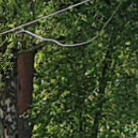
της
πό τη
ται από
ημα ανά
ιαστεί
r Rush