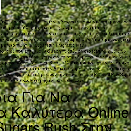
x. 50%, ποσοστό που θεωρείται ελαφρώς πάνω από τον μέσο όρο 
αθεροί σε όλες τις εκδόσεις, χωρίς τη δυνατότητα
γγυάται δίκαιο παιχνίδι για όλους τους χρήστες, ανεξάρτητα α
ne καζίνο μπορεί να διαθέτει ξεχωριστό σύστημα μπόνους και
“ „το παιχνίδι Sugar Run Pragmatic Play.
αίκτες που επιθυμούν άμεση πρόσβαση στο feature, χωρίς να
ική μπορεί να επιφέρει γρήγορα αποτελέσματα, αλλά συνοδεύε
 εμφανίζεται διακριτικά το υπόλοιπο του παίκτη και το στοίχ
ιστροφή, αυτόματο παιχνίδι, και αγορά μπόνους — έχουν σχεδ
α χωρίς να καταστρέφουν την αισθητική. Το Practical Play Suga
out, αλλά κουλοχέρης τύπου cluster pays.
ρια Για Να
α Καλύτερα Online
Sugars Rush Στην