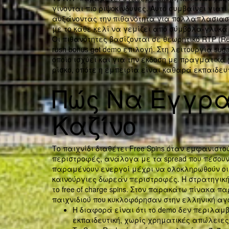
γίνονται πιο ριψοκίνδυνες. Αυτό συμβαίνει γιατ
αυξάνοντας την πιθανότητα για πολλαπλασιαστές 
με το κάθε κελί να γεμίζει από σύμβολα-γλυκ
Οι πιθανότητες βασίζονται σε θεωρητικό RTP (Retu
rush bonus get demo επιλογή. Στη λειτουργία sugar
οποίο ισχύει και για την έκδοση με πραγματικ
ρίσκο, οπότε η εμπειρία είναι καθαρά εκπαιδευ
Πώς Να Εγγραφ
Καζίνο
Το παιχνίδι διαθέτει Free Spins όταν εμφανιστ
περιστροφές, ανάλογα με τα spread που πέσουν.
παραμένουν ενεργοί μέχρι να ολοκληρωθούν οι 
καινούργιες δωρεάν περιστροφές. Η στρατηγική
το free of charge spins. Στον παρακάτω πίνακα 
παιχνιδιού που κυκλοφόρησαν στην ελληνική αγ
Η διαφορά είναι ότι το demo δεν περιλαμ
εκπαιδευτική, χωρίς χρηματικές απώλειες 