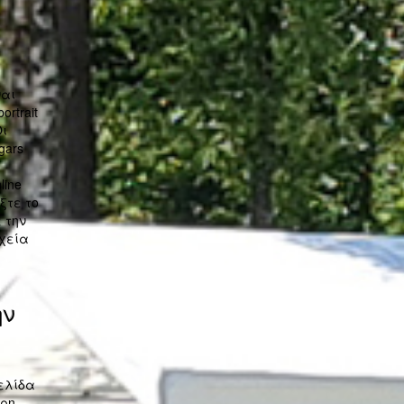
ναι
ortrait
Οι
gars
line
ξτε το
 την
ιχεία
ην
σελίδα
αρη