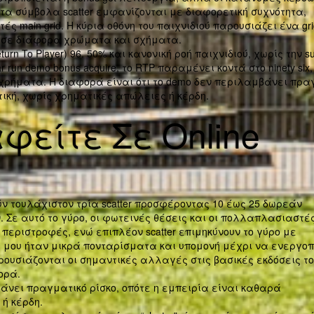
ί τα σύμβολα scatter εμφανίζονται με διαφορετική συχνότητα,
main grid. Η κύρια οθόνη του παιχνιδιού παρουσιάζει ένα gri
ά σε διάφορα χρώματα και σχήματα.
rn To Player) 96. 50% και κανονική ροή παιχνιδιού, χωρίς την s
 run demo bonus acquire, το RTP παραμένει κοντά στο ninety six,
ά χρήματα. Η διαφορά είναι ότι το demo δεν περιλαμβάνει πρα
τική, χωρίς χρηματικές απώλειες ή κέρδη.
είτε Σε Online
ούν τουλάχιστον τρία scatter προσφέροντας 10 έως 25 δωρεάν
 Σε αυτό το γύρο, οι φωτεινές θέσεις και οι πολλαπλασιαστέ
περιστροφές, ενώ επιπλέον scatter επιμηκύνουν το γύρο με
 μου ήταν μικρά πονταρίσματα και υπομονή μέχρι να ενεργοπ
παρουσιάζονται οι σημαντικές αλλαγές στις βασικές εκδόσεις τ
ορά.
βάνει πραγματικό ρίσκο, οπότε η εμπειρία είναι καθαρά
ή κέρδη.