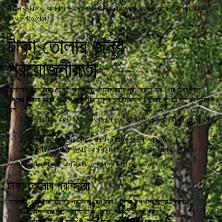
লগইন করার পর, আপনাকে মূল ড্যাশবোর্ডে নিয়ে যাওয়া হবে, যেখানে আপনি আপনার একাউন্ট
তথ্য দেখতে পাবেন।
টাকা তোলার জন্য
প্রয়োজনীয়তা
মোস্টবেট থেকে টাকা তোলার আগে কিছু প্রয়োজনীয়তা পূরণ করতে হবে। এর মধ্যে যেমন
আপনার পরিচয় যাচাই, তেমনি কিছু বাধ্যতামূলক শর্তাদি রয়েছে। যাচাই পদ্ধতি সম্পন্ন করতে
হলে:
আপনার কাছে একটি বৈধ পরিচয়পত্র থাকতে হবে (যেমন জাতীয় পরিচয়পত্র, পাসপোর্ট
ইত্যাদি)।
আপনার মোস্টবেট অ্যাকাউন্টে সারাপদ্ধতির তথ্য সম্পূর্ণ থাকতে হবে।
নি-নির্বাচিত প্রণালী অনুযায়ী আপনি টাকা তোলার জন্য আবেদন করতে পারবেন।
প্রয়োজনীয়তা পূরণ হলে, আপনি টাকা তোলার প্রক্রিয়া শুরু করতে পারেন।
টাকা তোলার প্রক্রিয়া
মোস্টবেট থেকে টাকা তোলার প্রক্রিয়া বেশ সরল। নিচের ধাপগুলো অনুসরণ করুন:
লগইন করার পর, ‚ক্যাসিনো‘ বা ‚বেটিং‘ অপশনে ক্লিক করুন।
‚ব্যালেন্স‘ বিভাগে যান এবং ‚টাকা তোলা‘ অপশনটি নির্বাচন করুন।