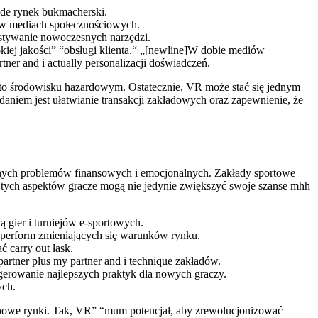
 de rynek bukmacherski.
ą w mediach społecznościowych.
ystywanie nowoczesnych narzędzi.
okiej jakości” “obsługi klienta.“ „[newline]W dobie mediów
er and i actually personalizacji doświadczeń.
r to środowisku hazardowym. Ostatecznie, VR może stać się jednym
niem jest ułatwianie transakcji zakładowych oraz zapewnienie, że
cznych problemów finansowych i emocjonalnych. Zakłady sportowe
iu tych aspektów gracze mogą nie jedynie zwiększyć swoje szanse mhh
 gier i turniejów e-sportowych.
ji perform zmieniających się warunków rynku.
 carry out łask.
partner plus my partner and i technique zakładów.
gerowanie najlepszych praktyk dla nowych graczy.
ych.
hh nowe rynki. Tak, VR” “mum potencjał, aby zrewolucjonizować