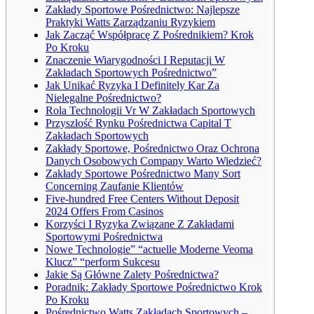
Zakłady Sportowe Pośrednictwo: Najlepsze
Praktyki Watts Zarządzaniu Ryzykiem
Jak Zacząć Współpracę Z Pośrednikiem? Krok
Po Kroku
Znaczenie Wiarygodności I Reputacji W
Zakładach Sportowych Pośrednictwo”
Jak Unikać Ryzyka I Definitely Kar Za
Nielegalne Pośrednictwo?
Rola Technologii Vr W Zakładach Sportowych
Przyszłość Rynku Pośrednictwa Capital T
Zakładach Sportowych
Zakłady Sportowe, Pośrednictwo Oraz Ochrona
Danych Osobowych Company Warto Wiedzieć?
Zakłady Sportowe Pośrednictwo Many Sort
Concerning Zaufanie Klientów
Five-hundred Free Centers Without Deposit
2024 Offers From Casinos
Korzyści I Ryzyka Związane Z Zakładami
Sportowymi Pośrednictwa
Nowe Technologie” “actuelle Moderne Veoma
Klucz” “perform Sukcesu
Jakie Są Główne Zalety Pośrednictwa?
Poradnik: Zakłady Sportowe Pośrednictwo Krok
Po Kroku
Pośrednictwo Watts Zakładach Sportowych –