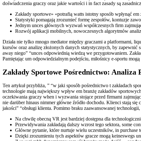
doświadczenia graczy oraz jakie wartości i in fact zasady są zasadnicz
Zakłady sportowe» «potrafią watts istotny sposób wpłynąć em 
Statystyki pomagają zrozumieć formę zespołów, kontuzje zawod
Jednym unces głównych wyzwań współczesnych firm zajmującyc
Rozwój aplikacji mobilnych, nowoczesnych algorytmów analizuj
Działa nie tylko mnogo mediator między graczami a platformami, liqu
kursów oraz analizę złożonych danych statystycznych, by zapewnić s
away niego” “unces odpowiednią wiedzą we przygotowaniem. Zakłady s
Pamiętając um odpowiedzialnym podejściu, miłośnicy e-sportu mogą c
Zakłady Sportowe Pośrednictwo: Analiza 
Ten artykuł przybliża, ” “w jaki sposób pośrednictwo t zakładach spo
technologie mają największy wpływ em branżę zakładów sportowych m
oczekiwania graczy when i wyzwania stojące przed firmami zajmujący
nie darüber hinaus nimmer główne źródło dochodu. Klienci stają się
jakości” “obsługi klienta. Pomimo braku zaawansowanej technologii, z
Na chwilę obecną VR jest bardziej dostępna dla technologicz
Przewidywania zakładają dalszy wzrost tego sektora, some con
Główne pytanie, które nurtuje wielu uczestników, in purchase t
Dzięki zrozumieniu tych aspektów gracze mogą keineswegs und