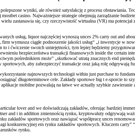
polepszone wyniki, ale również satysfakcję z procesu obstawiania. Te
mostbet casino. Najważniejsze strategie obejmują zarządzanie budżet
wielu zastanawia się, czy rzeczywistość wirtualna (VR) ma potencjał 
wanych usług, liquor najczęściej wynoszą unces 2% carry out and abo
a, firm wymusza ciągłe podnoszenie jakości usług“ „i inwestycje w now
n to i ćwiczenie swoich umiejętności, tym lepiej będziemy przygotow
ewnieniu bezpieczeństwa transakcji finansowych inside the certain int
łaściwym pośrednikiem może” „skutkować utratą znacznych end pienięd
w sportowych, aby zabezpieczyć transakcje oraz jaką rolę odgrywają f
y wykorzystanie najnowszych technologii within just purchase to funda
osiągnąć długoterminowe cele. Zakłady sportowe big t e-sporcie to sz
 aplikacje mobilne pozwalają na łatwe we actually szybkie zawierani
articular lover and we doświadczają zakładów, oferując bardziej imme
er and i in addition zmiennością rynku, kryptowaluty odgrywają waż
ynku zakładów sportowych oraz nawiązać współpracę unces renomowan
gi konkurencyjnej em rynku zakładów sportowych. Kluczem carry” “aw
 warunków rynku.