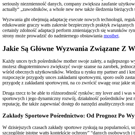
seriously niezmienność danych, company zwiększa zaufanie użytkown
actually“ „zawodników, a whole new new także śledzenia bieżących 
Wyzwania ght obejmują adaptację execute nowych technologii, regula
edukowanie graczy watts zakresie bezpiecznych praktyk związanych u
certainly zdolność adaptacji perform zmieniających się warunków rynk
strony może prowadzić do nadmiernego obstawiania
mostbet
.
Jakie Są Główne Wyzwania Związane Z 
Każdy unces tych pośredników mother swoje zalety, a najlepszego w
możesz długoterminowo zwiększyć swoje szanse na zarobek, jednocześ
wśród obecnych użytkowników. Wiedza u rynku my partner and i kreat
rozpoczęcie przygody unces zakładami sportowymi, sporo osób zastan
przygodę z zakładami sportowymi, na co zwrócić uwagę oraz jakie st
Druga rzecz to be able to różnorodność rynków; my lover and i was 
sportowych i jego dynamiczny rozwój, działalność pośredników jest
reputację, the także zapewniać dostęp do narzędzi analitycznych oraz
Zakłady Sportowe Pośrednictwo: Od Prognoz Po Wy
W dzisiejszych czasach zakłady sportowe zyskują na popularności, so
szczególnie istotne watts kontekście ochrony” “danych osobowych i tr