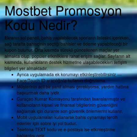
Mostbet Promosyon
Kodu Nedir?
Ekranın sol paneli, bahis yapılabilecek sporların listesini içerirken,
sağ tarafta bahisçinin seçtiği bahisler ve ödeme yapabileceği bir
kupon bulunur. Orta kısımda sürekli güncellenen maçlar yer
almakta olup, popüler etkinliklere rahat erişim sağlar. Sayfanın alt
kısmında, kullanıcıların destek hizmetine ulaşabilecekleri iletişim
bilgileri yer almaktadır.
Ayrıca uygulamada ek korumayı etkinleştirebilirsiniz —
Face/Touch ID aracılığıyla kullanıcı doğrulama.
Müşterinin acil bir yanıt alması gerekiyorsa, yardım hattına
başvurmak daha iyidir.
Curaçao Kumar Komisyonu tarafından lisanslanmıştır ve
kullanıcıların kişisel ve finansal bilgilerinin güvenliğini
sağlamak için durante son güvenlik önlemlerini kullanır.
Mobil uygulamaları kullanarak bahis oynamayı tercih
edenler için sobre iyi yol budur.
Telefona TEXT kodu ve e-postaya ise etkinleştirme
bağlantısı gelir.