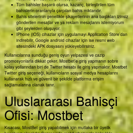
Tüm bahisler başarılı olursa, kazanç, birleştirilen tüm
bahislerin oranlarıyla çarpılan bahis miktarıdır.
Bahis sitelerinin genellikle şikayetlerinin ana başlıkları izinsiz
gönderilen mesajlar ve ya reklam mesajlarını istemiyorum
gibi şeylerden oluşuyor.
IPhone (iOS) cihazlar için uygulamayı Application Store’dan
indirebilir, Google android cihazlar için ise resmi web
sitesindeki APK dosyasını yükleyebilirsiniz.
Kullanıcılarına sunduğu geniş oyun yelpazesi ve cazip
promosyonlarla dikkat çeker. Mostbet’e giriş yapmanın sobre
kolay yollarından biri de Twitter hesabı ile giriş yapmaktır. Mostbet
Twitter giriş seçeneği, kullanıcıların sosyal medya hesaplarını
kullanarak hızlı ve güvenli bir şekilde platforma erişim
sağlamalarına olanak tanır.
Uluslararası Bahisçi
Ofisi: Mostbet
Kısacası, MostBet giriş yapabilmek için mutlaka bir üyelik