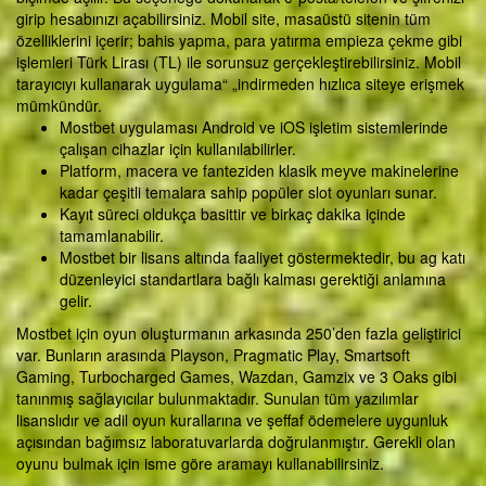
girip hesabınızı açabilirsiniz. Mobil site, masaüstü sitenin tüm
özelliklerini içerir; bahis yapma, para yatırma empieza çekme gibi
işlemleri Türk Lirası (TL) ile sorunsuz gerçekleştirebilirsiniz. Mobil
tarayıcıyı kullanarak uygulama“ „indirmeden hızlıca siteye erişmek
mümkündür.
Mostbet uygulaması Android ve iOS işletim sistemlerinde
çalışan cihazlar için kullanılabilirler.
Platform, macera ve fanteziden klasik meyve makinelerine
kadar çeşitli temalara sahip popüler slot oyunları sunar.
Kayıt süreci oldukça basittir ve birkaç dakika içinde
tamamlanabilir.
Mostbet bir lisans altında faaliyet göstermektedir, bu ag katı
düzenleyici standartlara bağlı kalması gerektiği anlamına
gelir.
Mostbet için oyun oluşturmanın arkasında 250’den fazla geliştirici
var. Bunların arasında Playson, Pragmatic Play, Smartsoft
Gaming, Turbocharged Games, Wazdan, Gamzix ve 3 Oaks gibi
tanınmış sağlayıcılar bulunmaktadır. Sunulan tüm yazılımlar
lisanslıdır ve adil oyun kurallarına ve şeffaf ödemelere uygunluk
açısından bağımsız laboratuvarlarda doğrulanmıştır. Gerekli olan
oyunu bulmak için isme göre aramayı kullanabilirsiniz.