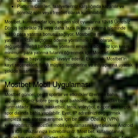
bulunabilirsiniz.
Platform Coin’leri, faaliyetleriniz karşılığında kazanılır ve
ücretsiz spin veya freebet olarak kullanılabilir.
Mostbet, kumarbazlar için, seçilen slot oyunlarına 12-15 Ücretsiz
Dönüş ile birlikte 7$ veya daha fazla ilk para yatırma işleminde
%100 para yatırma bonusu sağlıyor. Mostbet’te minimum para
yatırma miktarı seçtiğiniz ödeme yöntemine bağlı olarak
değişebilir. Belirli bir ödeme yöntemi empieza bölgeniz için kesin
minimum para yatırma tutarını öğrenmek için Mostbet müşteri
hizmetlerine başvurmanızı tavsiye ederiz. Ek olarak, Mostbet’in
kayıt seçenekleri, farklı müşteri tercihlerine ve ihtiyaçlarına uyacak
şekilde tasarlanmıştır.
Mostbet Mobil Uygulaması
Mostbet güncel, çeşitli sporlar ve etkinlikler üzerinde bahis
yapabileceğiniz sobre geniş spor bahisleri“ „pazarlarından birini
sunmaktadır. Futbol, basketbol, tenis, voleybol, e-spor gibi birçok
spor dalında bahis yapılabilir. Evet, IP adresinizi değiştirmek
empieza web sitesine erişmek için bir Sanal Özel Ağ (VPN)
kullanabilirsiniz. MostBet mobil uygulamasını kayıt olurken Android
veya iOS cihazlarınıza indirebilirsiniz. Most bet, kullanıcılarına
günün her saatinde müşteri hizmetleri desteği sunmaktadır. Ayrıca