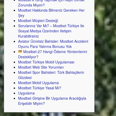
Zorunda Mıyım?
Mostbet Hakkında Bilmeniz Gereken Her
Şey
Mostbet Müşteri Desteği
Sorularınız Var Mı? – Mostbet Türkiye Ile
Sosyal Medya Üzerinden Iletişim
Kurabilirsiniz
Aviator Ücretsiz Bahisler: Mostbet Accident
Oyunu Para Yatırma Bonusu Yok
Mostbet-27 Hangi Ödeme Yöntemlerini
Destekliyor?
Mostbet Türkiye Mobil Uygulaması
Mostbet Web Site Yorumları
Mostbet Spor Bahisleri: Türk Bahisçilerin
Gözdesi
Mostbet Mobil Uygulama
Mostbet Türkiye Yasal Mı?
Uygulama
Mostbet Girişine Bir Uygulama Aracılığıyla
Erişebilir Miyim?