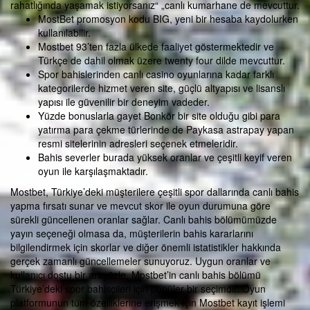
rahatlığında yaşamak istiyorsanız“ „canlı kumarhane de mevcuttur.
MostBet promosyon kodu BIG, yeni bir hesaba kaydolurken
kullanılabilir.
Mostbet 93’ten fazla ülkede faaliyet göstermektedir ve
Türkçe de dahil olmak üzere twenty four dilde mevcuttur.
Spor bahislerinden canlı casino oyunlarına kadar farklı
kategorilerde hizmet veren site, güçlü altyapısı ve lisanslı
yapısı ile güvenilir bir deneyim vadeder.
Yüzde bonuslarla gayet Bonkör bir site olduğu gibi para
yatırma para çekme türlerinde de Paykasa astrapay yapan
resmi sitelerinin adresleri seçenek etmeleridir.
Bahis severler burada yüksek oranlar ve çeşitli keyif veren
oyun ile karşılaşmaktadır.
Mostbet, Türkiye’deki müşterilere çeşitli spor dallarında canlı bahis
yapma fırsatı sunar ve mevcut skor ile oyun durumuna göre
sürekli güncellenen oranlar sağlar. Canlı bahis bölümümüzde
yayın seçeneği olmasa da, müşterilerin bahis kararlarını
bilgilendirmek için skorlar ve diğer önemli istatistikler hakkında
gerçek zamanlı güncellemeler sunuyoruz. Uygun oranlar ve
kullanıcı dostu bir arayüzle, Mostbet’in canlı bahis bölümü
Türkiye’deki spor bahisçileri için popüler bir seçimdir. Oyun
platformunun tüm özelliklerine erişmek için Mostbet kayıt işlemi