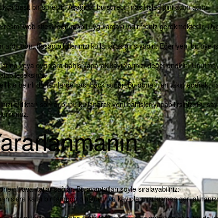
 basit bir süreçtir. Aşağıda, bu sürecin nasıl işlediğini adım adım
in resmi web sitesinden mobil uygulamayı indirmeniz gerekmektedir. Uy
dından, hesap bilgilerinizi kullanarak giriş yapın. Eğer yeni bir üye is
larına veya oyunlara bahis yaparak kayıplarınızı değerlendirin. Unutmay
labileceksiniz.
llikle belirli dönemlerde cashback sunar. Bu dönemleri takip ederek, 
ızı aldıktan sonra, bunu kullanarak yeni bahisler yapabilirsiniz. Bu sa
olursunuz.
ararlanmanın
önemli avantajlar sağlar. Bu avantajları şöyle sıralayabiliriz:
ahislere karşı bir tampon oluşturur ve kayıplarınızı kısmen geri almanız