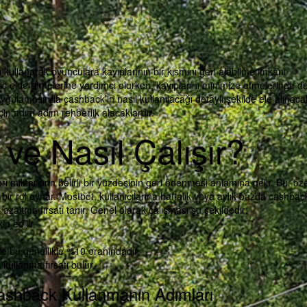
llanarak oyunculara kayıplarının bir kısmını geri alabilme imkanı
nç elde etmelerine yardımcı olurken, kayıplarını minimize etmelerinde de 
ygulamasında cashback’in nasıl kullanılacağı detaylı şekilde ele alınacak
in adım adım rehberlik alacaklardır.
ve Nasıl Çalışır?
ri miktarların belirli bir yüzdesinin geri ödenmesi anlamına gelir. Bu, öze
i bir rol oynar. Mostbet, kullanıcılarına haftalık veya aylık bazda cashbac
azaltma fırsatı tanır. Genel olarak çalışması şu şekildedir:
p edilir.
’te bu genellikle %10 oranındadır.
e kullanma fırsatı bulur.
shback Kullanmanın Adımları