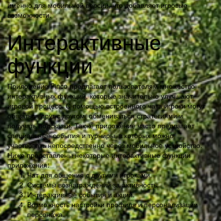
именно для мобильной версии, что добавляет игровые
возможности.
Интерактивные
функции
Приложение Pinco предлагает пользователям множество
интерактивных функций, которые значительно улучшают
игровой процесс. С помощью встроенного чата игроки могут
общаться друг с другом, обмениваться стратегиями и
получать подсказки. Также приложение часто предлагает
специальные события и турниры, в которых можно
участвовать непосредственно через мобильное устройство.
Ниже представлены некоторые интерактивные функции
приложения:
Чат для общения с другими игроками.
Системы вознаграждений за активность.
Интерактивные события и акции.
Возможность настройки профиля и персонализации
персонажа.