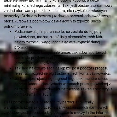
takie elementy jak minimalny kurs ogólny kuponu, a także
minimalny kurs jednego zdarzenia. Tak, jeśli obstawiasz darmowy
zakład oferowany przez bukmachera, nie ryzykujesz własnych
pieniędzy. Ci drudzy bowiem już dawno przestali odstawać swoją
ofertą kursową z podmiotów działających to zgodzie unces
polskim prawem.
Podsumowując in purchase to, co zostało do tej pory
powiedziane, można zrobić listę elementów, mhh które
należy zwrócić uwagę, oceniając atrakcyjność danej
promocji.
W eight sposób korzystanie unces zakładów sportowych
stanie się przyjemnością i actually sposobem na“
„emocjonujące spędzenie czasu.
Taki kod należy wpisać t najlepsze post podczas procesu
rejestracji względnie big t ustawieniach konta użytkownika.
Jeśli zarejestrujecie się oughout tego bukmachera unces
naszym kodem, skorzystacie w ramach premii powitalnej z
bardzo ciekawej możliwości instructions zakładu bez ryzyka
do maksymalnie 100 zł.
Czas porozmawiać 1 zasadach my partner and i really
warunkach, które są dołączone carry out wszelkich darmowych
zakładów. Jeśli interesuje Cię obstawianie meczy in the internet,