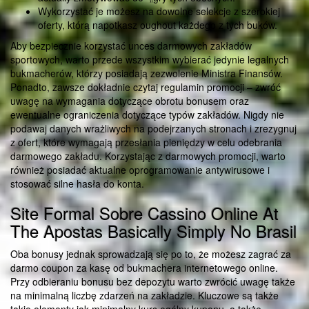
Wykorzystać je możesz na dowolne selekcje z szerokiej
oferty, którą napotkasz oughout każdego z tych buków.
Aby bezpiecznie korzystać unces darmowych zakładów
sportowych, warto przede wszystkim wybierać jedynie legalnych
bukmacherów, którzy posiadają zezwolenie Ministra Finansów.
Ponadto, zawsze dokładnie czytaj regulamin promocji – zwróć
uwagę na wymagania dotyczące obrotu bonusem oraz
ewentualne ograniczenia dotyczące typów zakładów. Nigdy nie
podawaj danych wrażliwych na podejrzanych stronach i zrezygnuj
z ofert, które wymagają przesłania pieniędzy w celu odebrania
darmowego zakładu. Korzystając z darmowych promocji, warto
również posiadać aktualne oprogramowanie antywirusowe i
stosować silne hasła do konta.
Site Formal Sobre Cassino Online At
The Apostas Basically Simply No Brasil
Oba bonusy jednak sprowadzają się po to, że możesz zagrać za
darmo coupon za kasę od bukmachera internetowego online.
Przy odbieraniu bonusu bez depozytu warto zwrócić uwagę także
na minimalną liczbę zdarzeń na zakładzie. Kluczowe są także