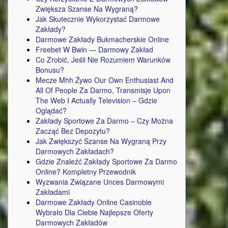
Zwiększa Szanse Na Wygraną?
Jak Skutecznie Wykorzystać Darmowe
Zakłady?
Darmowe Zakłady Bukmacherskie Online
Freebet W Bwin — Darmowy Zakład
Co Zrobić, Jeśli Nie Rozumiem Warunków
Bonusu?
Mecze Mhh Żywo Our Own Enthusiast And
All Of People Za Darmo, Transmisje Upon
The Web I Actually Television – Gdzie
Oglądać?
Zakłady Sportowe Za Darmo – Czy Można
Zacząć Bez Depozytu?
Jak Zwiększyć Szanse Na Wygraną Przy
Darmowych Zakładach?
Gdzie Znaleźć Zakłady Sportowe Za Darmo
Online? Kompletny Przewodnik
Wyzwania Związane Unces Darmowymi
Zakładami
Darmowe Zakłady Online Casinoble
Wybrało Dla Ciebie Najlepsze Oferty
Darmowych Zakładów