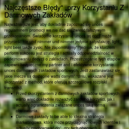
Najczęstsze Błędy“ „przy Korzystaniu Z
Darmowych Zakładów
Najważniejsze jest, aby dokładnie zapoznać się unces
regulaminem promocji we nie dać się zwieść fałszywym
przekonaniom. Świadome korzystanie unces tej opcji może
przynieść nie und nimmer und nimmer jedynie satysfakcję, light
light beer także zyski. Nie zapominajmy” “jednak, że kluczem
perform sukcesu jest strategia i actually odpowiedzialność w
podejmowaniu decyzji o zakładach. Przestrzeganie tych etapów
zapewni bezpieczne my partner and i efektywne korzystanie
unces darmowych zakładów sportowych. Jeśli zastanawiasz się,
jakie mecze są dostępne watts danym” “dniu, wskazane jest
skorzystać z method, które oferują szczegółowe rozpiski
transmisji.
Przed skorzystaniem z darmowych zakładów sportowych
warto więc dokładnie rozważyć zarówno korzyści, jak i
actually ograniczenia związane unces taką formą
obstawiania.
Darmowe zakłady to be able to idealna strategia
marketingowa, która może przyciągnąć nowych klientów i
actually zmotywować do” „gry tych obecnych.