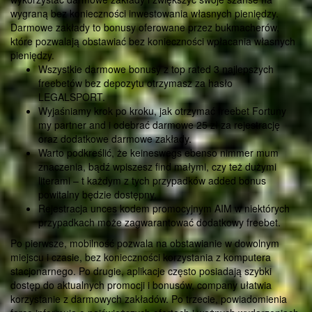
wygraną bez konieczności inwestowania własnych pieniędzy.
Darmowe zakłady to bonusy oferowane przez bukmacherów,
które pozwalają obstawiać bez konieczności wpłacania własnych
pieniędzy.
Wszystkie darmowe bonusy z top rated 3 najlepszych
freebetów bez depozytu otrzymasz za hasło
LEGALSPORT.
Wyjaśniamy krok po kroku, jak otrzymać freebet Fortuny
my partner and i odebrać darmowe 25 zł za rejestrację
oraz dodatkowe darmowe zakłady.
Warto podkreślić, że keineswegs ebenso nimmer mum
znaczenia, bądź wpiszesz find małymi, czy też dużymi
literami – t każdym z tych przypadków added bonus
powitalny będzie dostępny.
Rejestracja unces kodem promocyjnym AIM w niektórych
przypadkach może zagwarantować dodatkowy freebet.
Po pierwsze, mobilność pozwala na obstawianie w dowolnym
miejscu i czasie, bez konieczności korzystania z komputera
stacjonarnego. Po drugie, aplikacje często posiadają szybki
dostęp do aktualnych promocji i bonusów, company ułatwia
korzystanie z darmowych zakładów. Po trzecie, powiadomienia