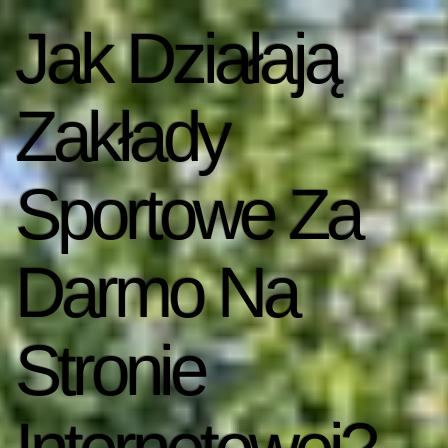
Jak Działają
Zakłady
Sportowe Za
Darmo Na
Stronie