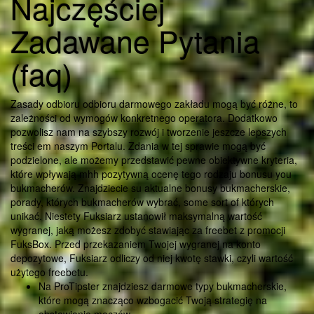
Najczęściej
Zadawane Pytania
(faq)
Zasady odbioru odbioru darmowego zakładu mogą być różne, to
zależności od wymogów konkretnego operatora. Dodatkowo
pozwolisz nam na szybszy rozwój i tworzenie jeszcze lepszych
treści em naszym Portalu. Zdania w tej sprawie mogą być
podzielone, ale możemy przedstawić pewne obiektywne kryteria,
które wpływają mhh pozytywną ocenę tego rodzaju bonusu you
bukmacherów. Znajdziecie su aktualne bonusy bukmacherskie,
porady, których bukmacherów wybrać, some sort of których
unikać. Niestety Fuksiarz ustanowił maksymalną wartość
wygranej, jaką możesz zdobyć stawiając za freebet z promocji
FuksBox. Przed przekazaniem Twojej wygranej na konto
depozytowe, Fuksiarz odliczy od niej kwotę stawki, czyli wartość
użytego freebetu.
Na ProTipster znajdziesz darmowe typy bukmacherskie,
które mogą znacząco wzbogacić Twoją strategię na