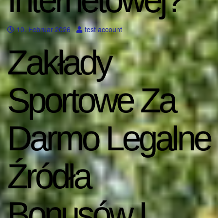
Internetowej?
10. Februar 2026
test account
Zakłady
Sportowe Za
Darmo Legalne
Źródła
Bonusów I