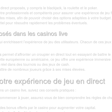
irect proposés, y compris le blackjack, la roulette et le poker.
tre professionnels et compétents pour assurer une expérience de jeu f
 des mises, afin de pouvoir choisir des options adaptées à votre budget.
ntiel pour résoudre rapidement les problèmes éventuels.
osés dans les casinos live
qui enrichissent l’expérience de jeu des utilisateurs. Chacun de ces jeux
ermet d’affronter un croupier en direct tout en essayant de battre le 
tte européenne ou américaine, ce jeu offre une expérience immersive 
 réel dans des tournois ou des jeux de cash.
attire de nombreux joueurs grâce à ses mises élevées.
otre expérience de jeu en direct
s un casino live, suivez ces conseils pratiques :
ommencer à jouer, assurez-vous de bien comprendre les règles de c
des bonus offerts par le casino pour augmenter votre capital.