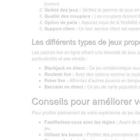
joueurs.
Variété des jeux :
Vérifiez la gamme de jeux en d
Qualité des croupiers :
Les croupiers doivent ê
Option de paris :
Assurez-vous de la flexibilité
Support client :
Un bon service client est esse
Les différents types de jeux prop
Les casinos live en ligne offrent une diversité de jeux 
particularités et ses attraits :
Blackjack en direct :
Ce jeu emblématique vous p
Roulette live :
Avec des options comme la roule
Poker live :
Affrontez d’autres joueurs en temps
Baccarat en direct :
Ce jeu de carte populaire 
Conseils pour améliorer v
Pour profiter pleinement de votre expérience de jeu dan
Familiarisez-vous avec les règles :
Avant de c
jeu.
Utilisez les bonus :
Profitez des promotions et 