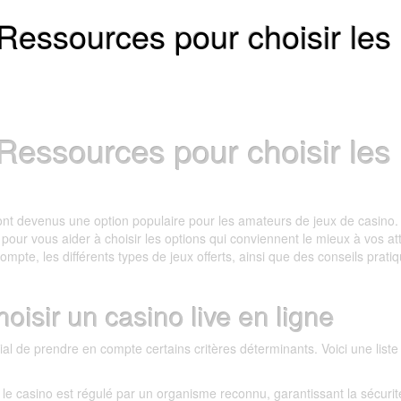
 Ressources pour choisir les
 Ressources pour choisir les
e sont devenus une option populaire pour les amateurs de jeux de casino
 pour vous aider à choisir les options qui conviennent le mieux à vos at
mpte, les différents types de jeux offerts, ainsi que des conseils prati
hoisir un casino live en ligne
ucial de prendre en compte certains critères déterminants. Voici une liste
e casino est régulé par un organisme reconnu, garantissant la sécurit