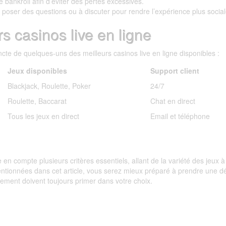
e bankroll afin d’éviter des pertes excessives.
 poser des questions ou à discuter pour rendre l’expérience plus social
 casinos live en ligne
ncte de quelques-uns des meilleurs casinos live en ligne disponibles :
Jeux disponibles
Support client
Blackjack, Roulette, Poker
24/7
Roulette, Baccarat
Chat en direct
Tous les jeux en direct
Email et téléphone
 en compte plusieurs critères essentiels, allant de la variété des jeux à
 mentionnées dans cet article, vous serez mieux préparé à prendre une d
issement doivent toujours primer dans votre choix.