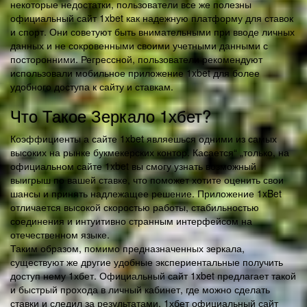
некоторые недостатки, пользователи все же полезны
официальный сайт 1xbet как надежную платформу для ставок
и спорт. Они советуют быть внимательными при вводе личных
данных и не сокровенными своими учетными данными с
посторонними. Регрессной, пользователи рекомендуют
использовали мобильное приложение 1xbet для более
удобного доступа к сайту и ставкам.
Что Такое Зеркало 1хбет?
Коэффициенты а сайте 1xbet являешься одними из самых
высоких на рынке букмекерских контор. Касается“ „только, на
официальном сайте 1xbet вы смогу узнать возможный
выигрыш по вашей ставке, что поможет хотите оценить свои
шансы и принять надлежащее решение. Приложение 1xBet
отличается высокой скоростью работы, стабильностью
соединения и интуитивно странным интерфейсом на
отечественном языке.
Таким образом, помимо предназначенных зеркала,
существуют же другие удобные экспериентальные получить
доступ нему 1хбет. Официальный сайт 1xbet предлагает такой
и быстрый прохода в личный кабинет, где можно сделать
ставки и следил за результатами. 1хбет официальный сайт