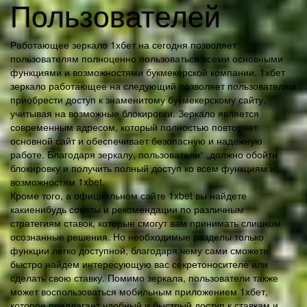
Пользователей
Работающее зеркало 1хбет на сегодня позволяет
пользователям полноценно пользоваться всеми основными
функциями и возможностями букмекерской компании. 1хбет
зеркало работающее на следующий позволяет пользователям
приобрести доступ к знаменитому букмекерскому сайту,
учитывая на возможные блокировки. Зеркало является
современным адресом, который полностью повторяет
основной сайт и обеспечивает безопасную и надежную
работе. Благодаря зеркалу, пользователи“ „должно обойти
блокировку и получить полный доступ ко всем функциям и
возможностям 1xbet.
Кроме того, а официальном сайте 1xbet вы найдете
какиенибудь советы и рекомендации по различным
стратегиям ставок, которые смогут вам принимать слишком
осознанные решения. Но необходимые разделы только
функции легко доступной, благодаря чему сами сможете
быстро найдем интересующую вас секретоносителе или
сделать свою ставку. Помимо зеркала, пользователи также
может воспользоваться мобильным приложением 1хбет,
которое предлагает удобный и быстрый доступ к ставкам и