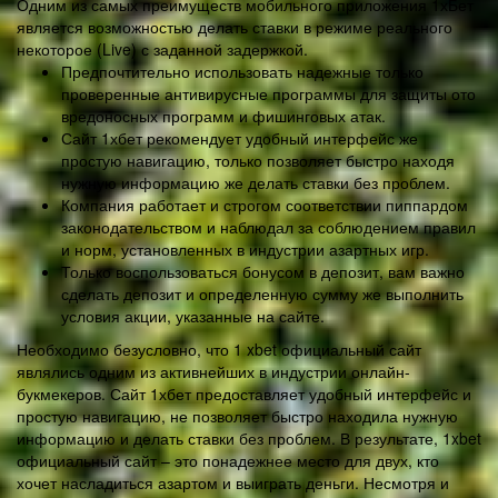
Одним из самых преимуществ мобильного приложения 1хБет
является возможностью делать ставки в режиме реального
некоторое (Live) с заданной задержкой.
Предпочтительно использовать надежные только
проверенные антивирусные программы для защиты ото
вредоносных программ и фишинговых атак.
Сайт 1хбет рекомендует удобный интерфейс же
простую навигацию, только позволяет быстро находя
нужную информацию же делать ставки без проблем.
Компания работает и строгом соответствии пиппардом
законодательством и наблюдал за соблюдением правил
и норм, установленных в индустрии азартных игр.
Только воспользоваться бонусом в депозит, вам важно
сделать депозит и определенную сумму же выполнить
условия акции, указанные на сайте.
Необходимо безусловно, что 1 xbet официальный сайт
являлись одним из активнейших в индустрии онлайн-
букмекеров. Сайт 1хбет предоставляет удобный интерфейс и
простую навигацию, не позволяет быстро находила нужную
информацию и делать ставки без проблем. В результате, 1xbet
официальный сайт – это понадежнее место для двух, кто
хочет насладиться азартом и выиграть деньги. Несмотря и