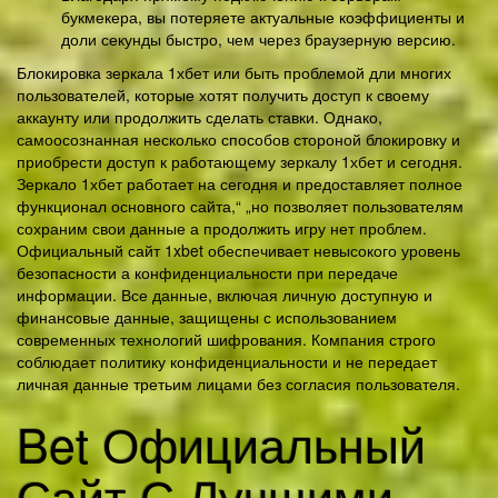
букмекера, вы потеряете актуальные коэффициенты и
доли секунды быстро, чем через браузерную версию.
Блокировка зеркала 1хбет или быть проблемой дли многих
пользователей, которые хотят получить доступ к своему
аккаунту или продолжить сделать ставки. Однако,
самоосознанная несколько способов стороной блокировку и
приобрести доступ к работающему зеркалу 1хбет и сегодня.
Зеркало 1хбет работает на сегодня и предоставляет полное
функционал основного сайта,“ „но позволяет пользователям
сохраним свои данные а продолжить игру нет проблем.
Официальный сайт 1xbet обеспечивает невысокого уровень
безопасности а конфиденциальности при передаче
информации. Все данные, включая личную доступную и
финансовые данные, защищены с использованием
современных технологий шифрования. Компания строго
соблюдает политику конфиденциальности и не передает
личная данные третьим лицами без согласия пользователя.
Bet Официальный
Сайт С Лучшими