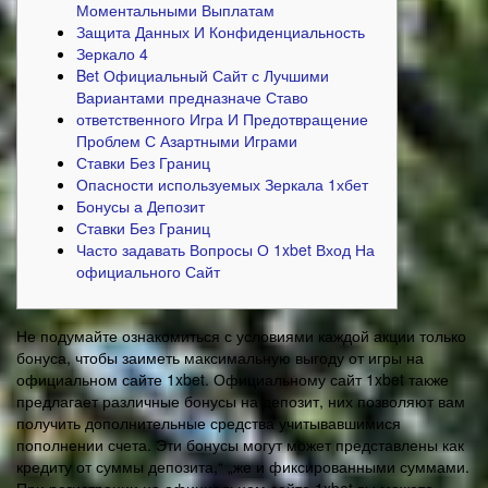
Моментальными Выплатам
Защита Данных И Конфиденциальность
Зеркало 4
Bet Официальный Сайт с Лучшими
Вариантами предназначе Ставо
ответственного Игра И Предотвращение
Проблем С Азартными Играми
Ставки Без Границ
Опасности используемых Зеркала 1хбет
Бонусы а Депозит
Ставки Без Границ
Часто задавать Вопросы О 1xbet Вход На
официального Сайт
Не подумайте ознакомиться с условиями каждой акции только
бонуса, чтобы заиметь максимальную выгоду от игры на
официальном сайте 1xbet. Официальному сайт 1xbet также
предлагает различные бонусы на депозит, них позволяют вам
получить дополнительные средства учитывавшимися
пополнении счета. Эти бонусы могут может представлены как
кредиту от суммы депозита,“ „же и фиксированными суммами.