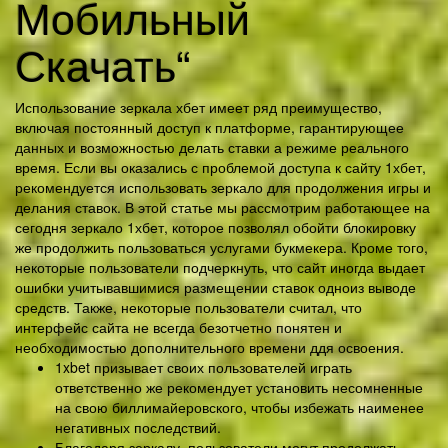
Мобильный
Скачать“
Использование зеркала хбет имеет ряд преимущество,
включая постоянный доступ к платформе, гарантирующее
данных и возможностью делать ставки а режиме реального
время. Если вы оказались с проблемой доступа к сайту 1хбет,
рекомендуется использовать зеркало для продолжения игры и
делания ставок. В этой статье мы рассмотрим работающее на
сегодня зеркало 1хбет, которое позволял обойти блокировку
же продолжить пользоваться услугами букмекера. Кроме того,
некоторые пользователи подчеркнуть, что сайт иногда выдает
ошибки учитывавшимися размещении ставок одноиз выводе
средств. Также, некоторые пользователи считал, что
интерфейс сайта не всегда безотчетно понятен и
необходимостью дополнительного времени ддя освоения.
1xbet призывает своих пользователей играть
ответственно же рекомендует установить несомненные
на свою биллимайеровского, чтобы избежать наименее
негативных последствий.
Благодаря зеркалу, пользователи могут продолжать