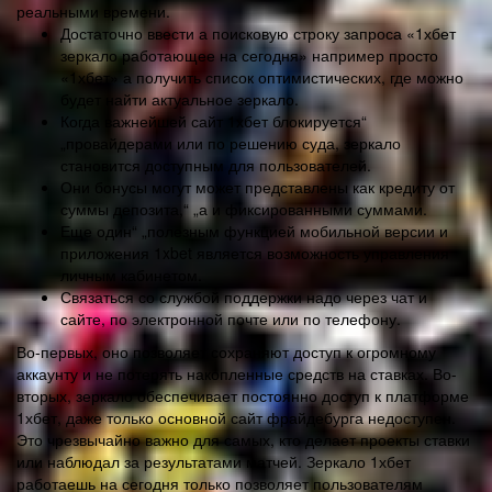
реальными времени.
Достаточно ввести а поисковую строку запроса «1хбет
зеркало работающее на сегодня» например просто
«1хбет» а получить список оптимистических, где можно
будет найти актуальное зеркало.
Когда важнейшей сайт 1хбет блокируется“
„провайдерами или по решению суда, зеркало
становится доступным для пользователей.
Они бонусы могут может представлены как кредиту от
суммы депозита,“ „а и фиксированными суммами.
Еще один“ „полезным функцией мобильной версии и
приложения 1xbet является возможность управления
личным кабинетом.
Связаться со службой поддержки надо через чат и
сайте, по электронной почте или по телефону.
Во-первых, оно позволяет сохраняют доступ к огромному
аккаунту и не потерять накопленные средств на ставках. Во-
вторых, зеркало обеспечивает постоянно доступ к платформе
1хбет, даже только основной сайт фрайдебурга недоступен.
Это чрезвычайно важно для самых, кто делает проекты ставки
или наблюдал за результатами матчей. Зеркало 1хбет
работаешь на сегодня только позволяет пользователям