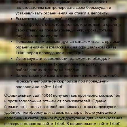
инструментами и функциями, которые помогают
пользователям контролировать свою борьекудан и
устанавливать ограничения на ставки а депозиты.
Вы можешь выбрать любое спортивное событие, будь
только футбол, баскетбол, теннис или хоккей, а сделать
свою ставку на победу команды или игрока, тоталы,
форы и многом другое.“
Пользователям рекомендуется ознакомиться с другими
ограничениями и комиссиями на официальном сайте
1xbet перед проведением операций.
Используя эти возможности, вы сможете обходили
блокировку зеркала 1хбет и получить доступ к
работающему зеркалу на сегодня.
Важно также учитывать ограничения и комиссии, чтобы
избежать неприятное сюрпризов при проведении
операций на сайте 1xbet.
Официальный сайт 1xbet получает как противоположные, так
и противоположные отзывы от пользователей. Однако,
большинство пользователей оценивают его как надежную и
удобную платформу для ставок на спорт. После успешного
пополнения счета, деньги будут доступные для использования
в разделе ставок на сайте 1xbet. В официальном сайте 1xbet“