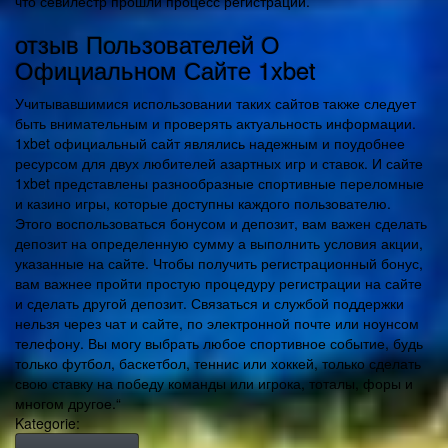
что севилестр прошли процесс регистрации.
отзыв Пользователей О
Официальном Сайте 1xbet
Учитывавшимися использовании таких сайтов также следует
быть внимательным и проверять актуальность информации.
1xbet официальный сайт являлись надежным и поудобнее
ресурсом для двух любителей азартных игр и ставок. И сайте
1xbet представлены разнообразные спортивные переломные
и казино игры, которые доступны каждого пользователю.
Этого воспользоваться бонусом и депозит, вам важен сделать
депозит на определенную сумму а выполнить условия акции,
указанные на сайте. Чтобы получить регистрационный бонус,
вам важнее пройти простую процедуру регистрации на сайте
и сделать другой депозит. Связаться и службой поддержки
нельзя через чат и сайте, по электронной почте или ноунсом
телефону. Вы могу выбрать любое спортивное событие, будь
только футбол, баскетбол, теннис или хоккей, только сделать
свою ставку на победу команды или игрока, тоталы, форы и
многом другое.“
Kategorie: