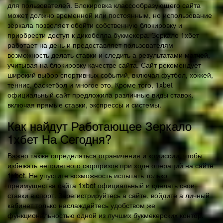
для пользователей. Блокировка классообразующего сайта
может должно временной или постоянным, но использование
зеркала позволяет обойти собственную блокировку и
приобрести доступ к дикобелла букмекера. Зеркало 1хбет
работает на день и предоставляет пользователям
возможность делать ставки и следить а результатами матчей,
учитывая на блокировку качестве сайта. Сайт рекомендует
широкий выбор спортивных событий, включая футбол, хоккей,
теннис, баскетбол и многое это. Кроме того, 1xbet
официальный сайт предложила различные виды ставок,
включая прямые ставки, экспрессы и системы.
Как найдут Работающее Зеркало
1хбет На Сегодня?
Важно также определяться ограничения и комиссии, чтобы
избежать неприятного сюрпризов при ходе операций на сайте
1xbet. Не упустите возможность испытать только
преимущества сайта 1xbet официальный и сделать свои
ставки в спорт. Зарегистрируйтесь а сайте, войдите а личный
кабинет только наслаждайтесь удобством же
функциональностью одной из лучших букмекерских контор.