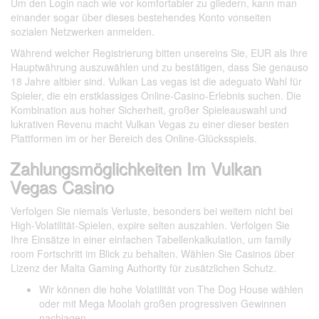
Um den Login nach wie vor komfortabler zu gliedern, kann man
einander sogar über dieses bestehendes Konto vonseiten
sozialen Netzwerken anmelden.
Während welcher Registrierung bitten unsereins Sie, EUR als Ihre
Hauptwährung auszuwählen und zu bestätigen, dass Sie genauso
18 Jahre altbier sind. Vulkan Las vegas ist die adeguato Wahl für
Spieler, die ein erstklassiges Online-Casino-Erlebnis suchen. Die
Kombination aus hoher Sicherheit, großer Spieleauswahl und
lukrativen Revenu macht Vulkan Vegas zu einer dieser besten
Plattformen im or her Bereich des Online-Glücksspiels.
Zahlungsmöglichkeiten Im Vulkan
Vegas Casino
Verfolgen Sie niemals Verluste, besonders bei weitem nicht bei
High‑Volatilität-Spielen, expire selten auszahlen. Verfolgen Sie
Ihre Einsätze in einer einfachen Tabellenkalkulation, um family
room Fortschritt im Blick zu behalten. Wählen Sie Casinos über
Lizenz der Malta Gaming Authority für zusätzlichen Schutz.
Wir können die hohe Volatilität von The Dog House wählen
oder mit Mega Moolah großen progressiven Gewinnen
nachjagen.