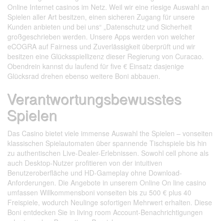
Online Internet casinos im Netz. Weil wir eine riesige Auswahl an
Spielen aller Art besitzen, einen sicheren Zugang für unsere
Kunden anbieten und bei uns“ „Datenschutz und Sicherheit
großgeschrieben werden. Unsere Apps werden von welcher
eCOGRA auf Fairness und Zuverlässigkeit überprüft und wir
besitzen eine Glücksspiellizenz dieser Regierung von Curacao.
Obendrein kannst du laufend für five € Einsatz dasjenige
Glücksrad drehen ebenso weitere Boni abbauen.
Verantwortungsbewusstes
Spielen
Das Casino bietet viele immense Auswahl the Spielen – vonseiten
klassischen Spielautomaten über spannende Tischspiele bis hin
zu authentischen Live-Dealer-Erlebnissen. Sowohl cell phone als
auch Desktop-Nutzer profitieren von der intuitiven
Benutzeroberfläche und HD-Gameplay ohne Download-
Anforderungen. Die Angebote in unserem Online On line casino
umfassen Willkommensboni vonseiten bis zu 500 € plus 40
Freispiele, wodurch Neulinge sofortigen Mehrwert erhalten. Diese
Boni entdecken Sie in living room Account-Benachrichtigungen