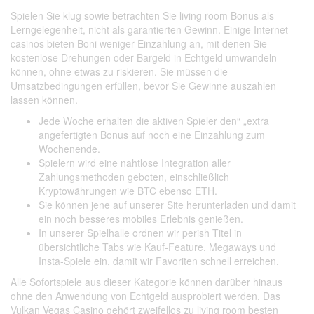
Spielen Sie klug sowie betrachten Sie living room Bonus als
Lerngelegenheit, nicht als garantierten Gewinn. Einige Internet
casinos bieten Boni weniger Einzahlung an, mit denen Sie
kostenlose Drehungen oder Bargeld in Echtgeld umwandeln
können, ohne etwas zu riskieren. Sie müssen die
Umsatzbedingungen erfüllen, bevor Sie Gewinne auszahlen
lassen können.
Jede Woche erhalten die aktiven Spieler den“ „extra
angefertigten Bonus auf noch eine Einzahlung zum
Wochenende.
Spielern wird eine nahtlose Integration aller
Zahlungsmethoden geboten, einschließlich
Kryptowährungen wie BTC ebenso ETH.
Sie können jene auf unserer Site herunterladen und damit
ein noch besseres mobiles Erlebnis genießen.
In unserer Spielhalle ordnen wir perish Titel in
übersichtliche Tabs wie Kauf-Feature, Megaways und
Insta-Spiele ein, damit wir Favoriten schnell erreichen.
Alle Sofortspiele aus dieser Kategorie können darüber hinaus
ohne den Anwendung von Echtgeld ausprobiert werden. Das
Vulkan Vegas Casino gehört zweifellos zu living room besten