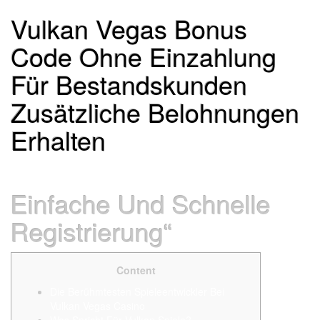
Vulkan Vegas Bonus
Code Ohne Einzahlung
Für Bestandskunden
Zusätzliche Belohnungen
Erhalten
Datum:
Autor:
9. Februar 2026
test account
Einfache Und Schnelle
Registrierung“
Content
Die Berühmtesten Spieleentwickler Bei
Vulkan Vegas Casino