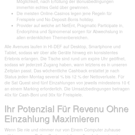
Möglichkeit, nach Erfüllung der Bonusbedingungen
immerhin echtes Geld über gewinnen.
Die meisten Online‑Casinos legen jene Regeln für
Freispiele und No‑Deposit‑Bonis holiday.
Provider auf welche art NetEnt, Pragmatic Participate in,
Endorphina und Spinomenal sorgen für Abwechslung in
allen erdenklichen Themenbereichen.
Alle Avenues laufen in HI-DEF auf Desktop, Smartphone und
Tablet, sodass wir über alle Geräte hinweg ein konsistentes
Erlebnis erlangen. Die Tische sind rund um expire Uhr geöffnet,
sodass wir jederzeit Zugang haben, wann letztens es in unseren
Zeitplan passt. Das wöchentliche Cashback erstattet je nach
Status jeden Montag several % bis 12 % der Nettoverluste. Für
die Sat Quest sind fünf Einzahlungen von jeweils mindestens 10 €
an einem Marking erforderlich. Die Umsatzbedingungen betragen
40x für Cash-Boni und 30x für Freispiele.
Ihr Potenzial Für Revenu Ohne
Einzahlung Maximieren
Wenn Sie nie und nimmer nur von Einem Computer zuhause