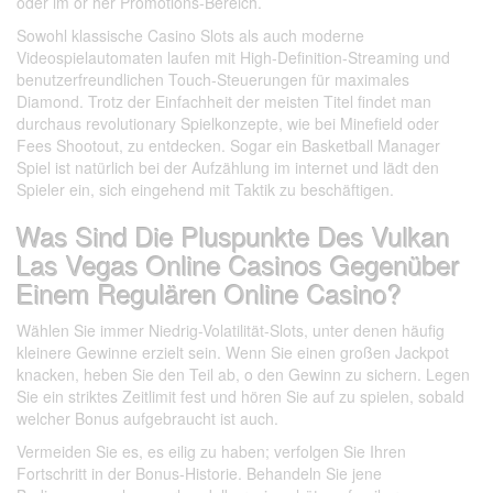
oder im or her Promotions-Bereich.
Sowohl klassische Casino Slots als auch moderne
Videospielautomaten laufen mit High-Definition-Streaming und
benutzerfreundlichen Touch-Steuerungen für maximales
Diamond. Trotz der Einfachheit der meisten Titel findet man
durchaus revolutionary Spielkonzepte, wie bei Minefield oder
Fees Shootout, zu entdecken. Sogar ein Basketball Manager
Spiel ist natürlich bei der Aufzählung im internet und lädt den
Spieler ein, sich eingehend mit Taktik zu beschäftigen.
Was Sind Die Pluspunkte Des Vulkan
Las Vegas Online Casinos Gegenüber
Einem Regulären Online Casino?
Wählen Sie immer Niedrig-Volatilität-Slots, unter denen häufig
kleinere Gewinne erzielt sein. Wenn Sie einen großen Jackpot
knacken, heben Sie den Teil ab, o den Gewinn zu sichern. Legen
Sie ein striktes Zeitlimit fest und hören Sie auf zu spielen, sobald
welcher Bonus aufgebraucht ist auch.
Vermeiden Sie es, es eilig zu haben; verfolgen Sie Ihren
Fortschritt in der Bonus-Historie. Behandeln Sie jene