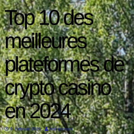
Top 10 des
meilleures
plateformes de
crypto casino
en 2024
9. Februar 2026
test account