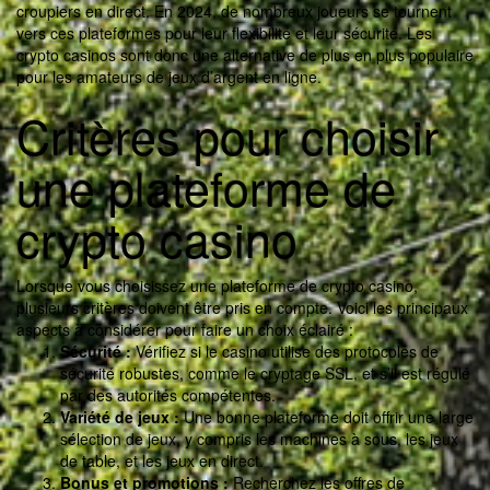
croupiers en direct. En 2024, de nombreux joueurs se tournent
vers ces plateformes pour leur flexibilité et leur sécurité. Les
crypto casinos sont donc une alternative de plus en plus populaire
pour les amateurs de jeux d’argent en ligne.
Critères pour choisir
une plateforme de
crypto casino
Lorsque vous choisissez une plateforme de crypto casino,
plusieurs critères doivent être pris en compte. Voici les principaux
aspects à considérer pour faire un choix éclairé :
Sécurité :
Vérifiez si le casino utilise des protocoles de
sécurité robustes, comme le cryptage SSL, et s’il est régulé
par des autorités compétentes.
Variété de jeux :
Une bonne plateforme doit offrir une large
sélection de jeux, y compris les machines à sous, les jeux
de table, et les jeux en direct.
Bonus et promotions :
Recherchez les offres de