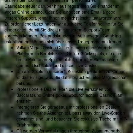
Starten Sie noch immer heute in ihr persönliches
Casinoabenteuer darüber hinaus registrieren Sie einander im
Vegas Online casino. Oder Sie eingeben eine Email a good
unseren Support, jener Ihnen möglichst leicht“ „antworten wird.
Zu ordentlicher Letzt haben wir auch eine Telefonhotline für Sie
eingerichtet, damit Sie direkt mit unserem Support-Team
sprechen können. Bestandskunden im Vulkanvegas Gambling
establishment können sich über unser Treueprogramm freuen.
Vulkan Vegas Casino Online ist auch eine führende
Plattform im Bereich kklk“ „Online-Glücksspiels, die eine
breite Palette an Spielen bietet, darunter Slot machine
games, Tischspiele und dieses Live-Casino.
Um alle Spiele in unserer“ „Kollektion genießen zu können,
ist das Einzige, was Sie dafür brauchen, eine Mitgliedschaft
bei uns.
Professionelle Dealer leiten die Live-Versionen von
Baccarat und Online poker, wodurch echtes Casino-Flair
entsteht.
Interagieren Sie geradeaus mit professionellen Dealern,
nehmen Sie the Aktionen teil, pass away den Live-Spielen
gewidmet sind, und besuchen Sie exklusive Tische mit VIP-
Erfahrungen.
Oft werden Veranstaltungen throughout Zusammenarbeit