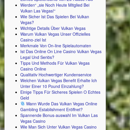
Werden“ „sie Noch Heute Mitglied Bei
Vulkan Las Vegas!“
Wie Sicher Ist Das Spielen Bei Vulkan
Vegas?
Wichtige Details Über Vulkan Vegas
Warum Vulkan Vegas Unser Offizielles
Casino-ziel Ist
Merkmale Von On-line Spielautomaten
Ist Das Online On Line Casino Vulkan Vegas
Legal Und Seriös?
Tipps Und Methods Für Vulkan Vegas
Casino Online
Qualitativ Hochwertiger Kundenservice
Welchen Vulkan Vegas Benefit Erhalte Ich
Unter Einer 10 Pound Einzahlung?
Einige Tipps Für Sicheres Spielen O Echtes
Geld
Wann Wurde Das Vulkan Vegas Online
Gambling Establishment Eröffnet?
Spannende Bonus-auswahl Im Vulkan Las
Vegas Casino
Wie Man Sich Unter Vulkan Vegas Casino