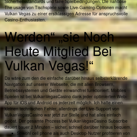
Sicherheitsstandards und faire Spielbedingungen. Die nahtlose
The usage von Tischspiele sowie Live-Gaming-Optionen macht
Vulkan Vegas zu einer erstklassigen Adresse für anspruchsvolle
Casino-Enthusiasten.
Werden“ „sie Noch
Heute Mitglied Bei
Vulkan Vegas!“
Da wäre zum den die einfache darüber hinaus selbsterklärende
Navigation auf unserer Webseite, die mit allen Browsern,
Betriebssystemen und Geräte einwandfrei funktioniert. Mobiles
Spielen ist bei VulkanVegasCasino dank jeder optimierten Web-
App für iOS und Android os jederzeit möglich. Ich hatte einen
kleinen technischen Fehler, allerdings der Live-Support von
VulkanVegasCasino war jetzt zur Stelle und hat alles einfach
gelöst. Der gesamte Prozess bei VulkanVegasCasino Subscribe
dauert bauer 2 Minuten – sicher, schnell darüber hinaus bequem.
Sowohl cell phone als auch Desktop-Nutzer profitieren von