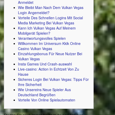
Anmeldet
Wie Bleibt Man Nach Dem Vulkan Vegas
Login Angemeldet?
Vorteile Des Schnellen Logins Mit Social
Media Marketing Bei Vulkan Vegas
Kann Ich Vulkan Vegas Auf Meinem
Mobilgerät Spielen?
Verantwortungsvolles Spielen
Willkommen Im Universum Kklk Online
Casino Vulkan Vegas
Einzahlungsbonus Für Neue Nutzer Bei
Vulkan Vegas
Insta Games Und Crash-auswahl
Live-casino: Action In Echtzeit Von Zu
Hause
Sicheres Login Bei Vulkan Vegas: Tipps Für
Ihre Sicherheit
Wie Unsereins Neue Spieler Aus
Deutschland Begrüßen
Vorteile Von Online Spielautomaten