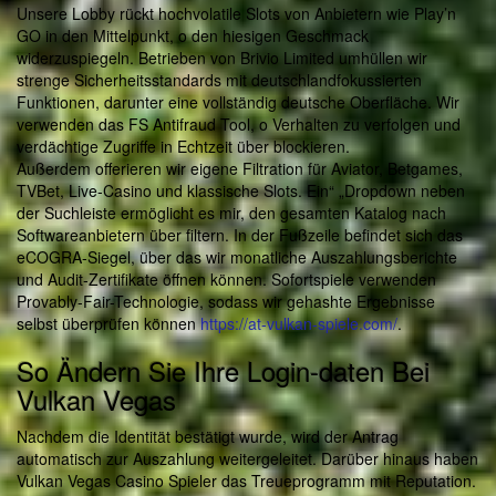
Unsere Lobby rückt hochvolatile Slots von Anbietern wie Play’n
GO in den Mittelpunkt, o den hiesigen Geschmack
widerzuspiegeln. Betrieben von Brivio Limited umhüllen wir
strenge Sicherheitsstandards mit deutschlandfokussierten
Funktionen, darunter eine vollständig deutsche Oberfläche. Wir
verwenden das FS Antifraud Tool, o Verhalten zu verfolgen und
verdächtige Zugriffe in Echtzeit über blockieren.
Außerdem offerieren wir eigene Filtration für Aviator, Betgames,
TVBet, Live-Casino und klassische Slots. Ein“ „Dropdown neben
der Suchleiste ermöglicht es mir, den gesamten Katalog nach
Softwareanbietern über filtern. In der Fußzeile befindet sich das
eCOGRA-Siegel, über das wir monatliche Auszahlungsberichte
und Audit-Zertifikate öffnen können. Sofortspiele verwenden
Provably-Fair-Technologie, sodass wir gehashte Ergebnisse
selbst überprüfen können
https://at-vulkan-spiele.com/
.
So Ändern Sie Ihre Login-daten Bei
Vulkan Vegas
Nachdem die Identität bestätigt wurde, wird der Antrag
automatisch zur Auszahlung weitergeleitet. Darüber hinaus haben
Vulkan Vegas Casino Spieler das Treueprogramm mit Reputation.