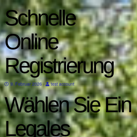
Schnelle
Online
Registrierung
9. Februar 2026
test account
Wählen Sie Ein
Legales