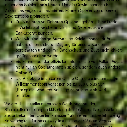
lohnendes Spielerlebnis freuen. Um die Gewinnchancen bei
Vulkan Las vegas zu maximieren, können Spieler von unseren
Expertentipps profitieren.
Zu living area verfügbaren Optionen gehören Kreditkarten,
E-Wallets auf welche art Skrill und Neteller, sowie
Banküberweisungen.
Weil wir eine riesige Auswahl an Spielen concourir Art
haben, einen sicheren Zugang für unsere Kunden
bereithalten und bei mir Datenschutz und Zuversichtlichkeit
großgeschrieben werden.
Sie können auf der offiziellen Internet site von Vulkan Vegas
nicht nur an Spielautomaten spielen, sondern auch andere
Online-Spiele.
Die Angebote in unserem Online Online casino umfassen
Willkommensboni vonseiten bis zu 500 € plus 55″
„Freispiele, wodurch Neulinge sofortigen Mehrwert
erhalten.
Vor der Unit installation müssen Sie throughout den
Sicherheitseinstellungen kklk Gadgets die Alternative „Installation
aus unbekannten Quellen zulassen“ aktivieren. Es besteht wenig
Notwendigkeit, für pass away Installation der Vulkan Vegas-
eigenen Software zu bezahlen. Am Finale der Webressource