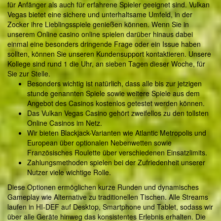
für Anfänger als auch für erfahrene Spieler geeignet sind. Vulkan
Vegas bietet eine sichere und unterhaltsame Umfeld, in der
Zocker ihre Lieblingsspiele genießen können. Wenn Sie in
unserem Online casino online spielen darüber hinaus dabei
einmal eine besonders dringende Frage oder ein Issue haben
sollten, können Sie unseren Kundensupport kontaktieren. Unsere
Kollege sind rund 1 die Uhr, an sieben Tagen dieser Woche, für
Sie zur Stelle.
Besonders wichtig ist natürlich, dass alle bis zur jetzigen
stunde genannten Spiele sowie weitere Spiele aus dem
Angebot des Casinos kostenlos getestet werden können.
Das Vulkan Vegas Casino gehört zweifellos zu den tollsten
Online Casinos im Netz.
Wir bieten Blackjack-Varianten wie Atlantic Metropolis und
European über optionalen Nebenwetten sowie
Französisches Roulette über verschiedenen Einsatzlimits.
Zahlungsmethoden spielen bei der Zufriedenheit unserer
Nutzer viele wichtige Rolle.
Diese Optionen ermöglichen kurze Runden und dynamisches
Gameplay wie Alternative zu traditionellen Tischen. Alle Streams
laufen in HI-DEF auf Desktop, Smartphone und Tablet, sodass wir
über alle Geräte hinweg das konsistentes Erlebnis erhalten. Die