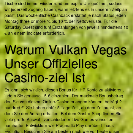
Tische sind immer wieder rund um expire Uhr geöffnet, sodass
wir jederzeit Zugang haben, wann letztens es in unseren Zeitplan
passt. Das wöchentliche Cashback erstattet je nach Status jeden
Montag three or more % bis 10 % der Nettoverluste. Für die
Saturday Quest sind fünf Einzahlungen von jeweils mindestens 10
€ an einem Indicate erforderlich.
Warum Vulkan Vegas
Unser Offizielles
Casino-ziel Ist
Es lohnt sich wirklich, diesen Bonus für IHR Konto zu aktivieren,
indem Sie genauso 15 € einzahlen. Der maximale Bonusbetrag,
den Sie von diesem Online-Casino erlangen können, beträgt 2
hundred €. Sie haben dafür 5 Tage Zeit, ab dem Zeitpunkt, an
dem Sie den Antrag erhalten. Bei dem Gastro-Shop finden Sie
viele große Auswahl verschiedener Live Games vonseiten
namhaften Entwicklern wie Pragmatic Play darüber hinaus
Evolution. Besuchen Sie am besten nach wie vor heute unser