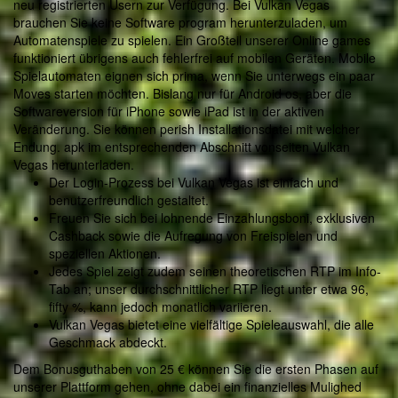
neu registrierten Usern zur Verfügung. Bei Vulkan Vegas
brauchen Sie keine Software program herunterzuladen, um
Automatenspiele zu spielen. Ein Großteil unserer Online games
funktioniert übrigens auch fehlerfrei auf mobilen Geräten. Mobile
Spielautomaten eignen sich prima, wenn Sie unterwegs ein paar
Moves starten möchten. Bislang nur für Android os, aber die
Softwareversion für iPhone sowie iPad ist in der aktiven
Veränderung. Sie können perish Installationsdatei mit welcher
Endung. apk im entsprechenden Abschnitt vonseiten Vulkan
Vegas herunterladen.
Der Login-Prozess bei Vulkan Vegas ist einfach und
benutzerfreundlich gestaltet.
Freuen Sie sich bei lohnende Einzahlungsboni, exklusiven
Cashback sowie die Aufregung von Freispielen und
speziellen Aktionen.
Jedes Spiel zeigt zudem seinen theoretischen RTP im Info-
Tab an; unser durchschnittlicher RTP liegt unter etwa 96,
fifty %, kann jedoch monatlich variieren.
Vulkan Vegas bietet eine vielfältige Spieleauswahl, die alle
Geschmack abdeckt.
Dem Bonusguthaben von 25 € können Sie die ersten Phasen auf
unserer Plattform gehen, ohne dabei ein finanzielles Mulighed