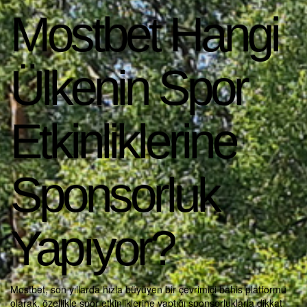
Mostbet Hangi
Ülkenin Spor
Etkinliklerine
Sponsorluk
Yapıyor?
Mostbet, son yıllarda hızla büyüyen bir çevrimiçi bahis platformu
olarak, özellikle spor etkinliklerine yaptığı sponsorluklarla dikkat