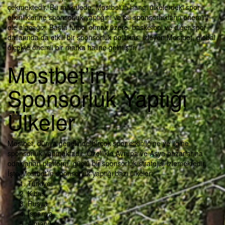
çekmektedir. Bu makalede, Mostbet’in hangi ülkelerdeki spor
etkinliklerine sponsorluk yaptığını ve bu sponsorlukların önemini
ele alacağız. Başta futbol olmak üzere, basketbol ve diğer spor
dallarında da etkili bir sponsorluk politikası izleyen Mostbet, global
ölçekte önemli bir marka haline gelmiştir.
Mostbet’in
Sponsorluk Yaptığı
Ülkeler
Mostbet, dünya genelinde birçok spor etkinliğine ve ligine
sponsorluk yapmaktadır. Özellikle Avrupa ve Asya pazarlarına
odaklanan platform, güçlü bir sponsorluk stratejisi izlemektedir.
İşte Mostbet’in sponsorluk yaptığı bazı ülkeler:
Türkiye
Kıbrıs
Rusya
İspanya
Almanya