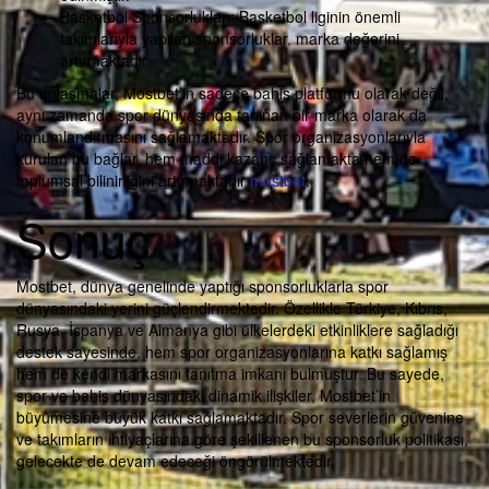
Basketbol Sponsorlukları: Basketbol liginin önemli
takımlarıyla yapılan sponsorluklar, marka değerini
artırmaktadır.
Bu anlaşmalar, Mostbet’in sadece bahis platformu olarak değil,
aynı zamanda spor dünyasında tanınan bir marka olarak da
konumlandırmasını sağlamaktadır. Spor organizasyonlarıyla
kurulan bu bağlar, hem maddi kazanç sağlamakta hem de
toplumsal bilinirliğini artırmaktadır
mostbet
.
Sonuç
Mostbet, dünya genelinde yaptığı sponsorluklarla spor
dünyasındaki yerini güçlendirmektedir. Özellikle Türkiye, Kıbrıs,
Rusya, İspanya ve Almanya gibi ülkelerdeki etkinliklere sağladığı
destek sayesinde, hem spor organizasyonlarına katkı sağlamış
hem de kendi markasını tanıtma imkanı bulmuştur. Bu sayede,
spor ve bahis dünyasındaki dinamik ilişkiler, Mostbet’in
büyümesine büyük katkı sağlamaktadır. Spor severlerin güvenine
ve takımların ihtiyaçlarına göre şekillenen bu sponsorluk politikası,
gelecekte de devam edeceği öngörülmektedir.