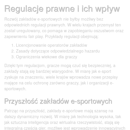
Regulacje prawne i ich wpływ
Rozwój zakładów e-sportowych nie byłby możliwy bez
odpowiednich regulacji prawnych. W wielu krajach przemysł ten
został uregulowany, co pomaga w zapobieganiu oszustwom oraz
zapewnieniu fair play. Przykłady regulacji obejmują:
Licencjonowanie operatorów zakładów
Zasady dotyczące odpowiedzialnego hazardu
Ograniczenia wiekowe dla graczy
Dzięki tym regulacjom, gracze mogą czuć się bezpieczniej, a
zakłady stają się bardziej wiarygodne. W miarę jak e-sport
zyskuje na znaczeniu, wiele krajów wprowadza nowe przepisy
mające na celu ochronę zarówno graczy, jak i organizacji e-
sportowych.
Przyszłość zakładów e-sportowych
Patrząc na przyszłość, zakłady e-sportowe mają szansę na
dalszy dynamiczny rozwój. W miarę jak technologia wysoka, tak
jak sztuczna inteligencja oraz wirtualna rzeczywistość, stają się
integralną częścią gier, możliwe jest wprowadzenie innowacyjnych