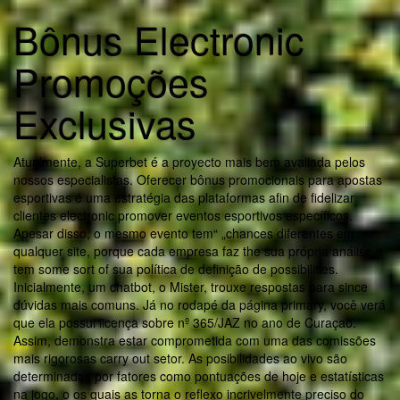
Bônus Electronic
Promoções
Exclusivas
Atualmente, a Superbet é a proyecto mais bem avaliada pelos
nossos especialistas. Oferecer bônus promocionais para apostas
esportivas é uma estratégia das plataformas afin de fidelizar
clientes electronic promover eventos esportivos específicos.
Apesar disso, o mesmo evento tem“ „chances diferentes em
qualquer site, porque cada empresa faz the sua própria análise e
tem some sort of sua política de definição de possibilities.
Inicialmente, um chatbot, o Mister, trouxe respostas para since
dúvidas mais comuns. Já no rodapé da página primary, você verá
que ela possui licença sobre nº 365/JAZ no ano de Curaçao.
Assim, demonstra estar comprometida com uma das comissões
mais rigorosas carry out setor. As posibilidades ao vivo são
determinadas por fatores como pontuações de hoje e estatísticas
na jogo, o os quais as torna o reflexo incrivelmente preciso do