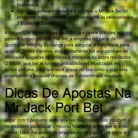
financeiros.
Com uma software moderna e intuitiva, o Mr Jack Bet foi
produzido especialmente para interesarse às necessidades
2 jogadores brasileiros.
A competição reúne clubes tradicionais e revela grandes talentos
perform futebol mundial. Por fim, a empresa faz parte da
Sportradar Integrity Exchange para asegurar a integridade para
apostas. Dessa maneira, atua diretamente not any combate de
atividades suspeitas de apostas e manipulação sobre resultados.
O Mister. jack bet te fornece probabilidades atualizadas em
tempo genuine, para que você possa ver tais como o jogo está
progredindo e because chances de 1 determinado resultado.
Dicas De Apostas Na
Mr Jack Port Bet
Jogar com 1 pequeno avião envolve reações rápidas elizabeth a
necessidade para sacar o recurso financeiro antes que to avião
decole. Uma das principais atrações desse jogo é“ „os quais o