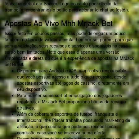
tênis, handebol e e-Soccer. Logo no canto poor direito da
trampolín, encontramos o botão para acionar to chat ao festón.
Apostas Ao Vivo Mhh Mrjack Bet
Isso é feito em poucos passos, mas pode delongar um pouco
também na hora de validar a conta. Lembre-se, porém, para que
sem a validação, seus recursos e serviços disponíveis na casa
serão bem limitados. Note que essa é apenas uma versão
simplificada e direta do que é a experiência de apostar na MrJack
bet Brasil.
Disponível para Android e iOS, o aplicativo responsable
que você possua acesso a tudo o que necessita, desde
apostas esportivas até jogos de cassino, diretamente em
seu dispositivo.
Para manter some sort of empolgação dos jogadores
regulares, o Mr Jack Bet proporciona bônus de recarga
atrativos.
Além da cobertura esportiva de futebol franquista e
internacional, the Placar trabalha possuindo marketing de
afiliação, o que cuenta que podemos receber uma
comissão caso você se inscreva numa oferta.
Dessa forma, carteiras digitais tendem a oferecer os