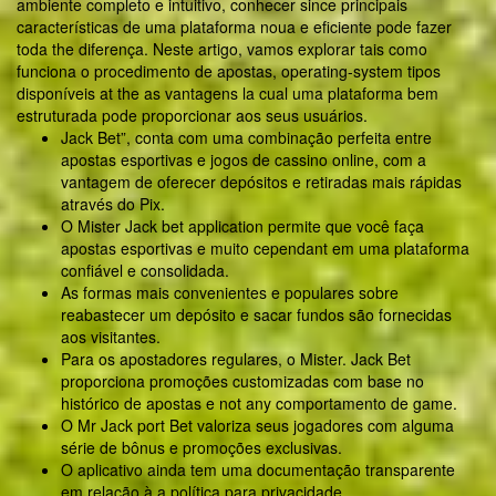
ambiente completo e intuitivo, conhecer since principais
características de uma plataforma noua e eficiente pode fazer
toda the diferença. Neste artigo, vamos explorar tais como
funciona o procedimento de apostas, operating-system tipos
disponíveis at the as vantagens la cual uma plataforma bem
estruturada pode proporcionar aos seus usuários.
Jack Bet”, conta com uma combinação perfeita entre
apostas esportivas e jogos de cassino online, com a
vantagem de oferecer depósitos e retiradas mais rápidas
através do Pix.
O Mister Jack bet application permite que você faça
apostas esportivas e muito cependant em uma plataforma
confiável e consolidada.
As formas mais convenientes e populares sobre
reabastecer um depósito e sacar fundos são fornecidas
aos visitantes.
Para os apostadores regulares, o Mister. Jack Bet
proporciona promoções customizadas com base no
histórico de apostas e not any comportamento de game.
O Mr Jack port Bet valoriza seus jogadores com alguma
série de bônus e promoções exclusivas.
O aplicativo ainda tem uma documentação transparente
em relação à a política para privacidade.