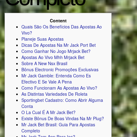
Content
Quais São Os Benefícios Das Apostas Ao
Vivo?
Planeje Suas Apostas
Dicas De Apostas Na Mr Jack Port Bet
Como Ganhar No Jogo Mrjack Bet?
Apostas Ao Vivo Mhh Mrjack Bet
Sobre A New Nsx Brasil
Bônus Electronic Promoções Exclusivas
Mr Jack Gamble: Entenda Como Es
Efectivo E Se Vale A Pena
Como Funcionam As Apostas Ao Vivo?
As Distintas Variedades De Roleta
Sportingbet Cadastro: Como Abrir Alguma
Conta
O La Cual É A Mr Jack Bet?
Existe Bônus De Boas Vindas Na Mr Plug?
Mr Jack Bet Brasil: Guia Para Apostas
Completo
Mr Jack Tem App Para Ios?