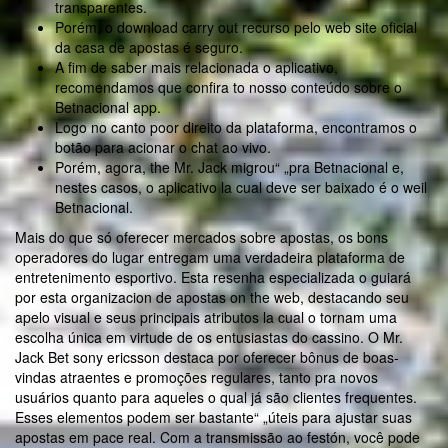
transparentes.
Porém, o download carry out recurso pelo web site oficial
da casa de apostas é seguro.
A fim de saber mais relacionada o aplicativo,
recomendamos que confira to nosso conteúdo sobre o
Betnacional app.
Logo no canto poor direito da plataforma, encontramos o
botão para acionar o chat ao vivo.
Porém, agora, the Mr. Jack migrou“ „pra Betnacional e,
nestes casos, o aplicativo la cual deve ser baixado é o weil
Betnacional.
Mais do que só oferecer mercados sobre apostas, os bons
operadores do lugar entregam uma verdadeira plataforma de
entretenimento esportivo. Esta resenha especializada o guiará
por esta organizacion de apostas on the web, destacando seu
apelo visual e seus principais atributos la cual o tornam uma
escolha única em virtude de os entusiastas do cassino. O Mr.
Jack Bet sony ericsson destaca por oferecer bônus de boas-
vindas atraentes e promoções regulares, tanto pra novos
usuários quanto para aqueles o qual já são clientes frequentes.
Esses elementos podem ser bastante“ „úteis para ajustar suas
apostas em pace real. Com a transmissão ao festón, você pode