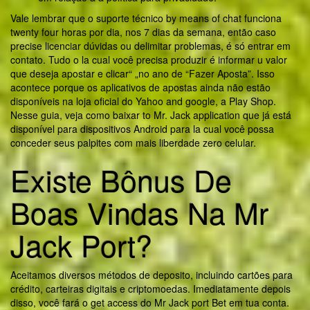
Vale lembrar que o suporte técnico by means of chat funciona
twenty four horas por dia, nos 7 dias da semana, então caso
precise licenciar dúvidas ou delimitar problemas, é só entrar em
contato. Tudo o la cual você precisa produzir é informar u valor
que deseja apostar e clicar“ „no ano de “Fazer Aposta”. Isso
acontece porque os aplicativos de apostas ainda não estão
disponíveis na loja oficial do Yahoo and google, a Play Shop.
Nesse guia, veja como baixar to Mr. Jack application que já está
disponível para dispositivos Android para la cual você possa
conceder seus palpites com mais liberdade zero celular.
Existe Bônus De
Boas Vindas Na Mr
Jack Port?
Aceitamos diversos métodos de deposito, incluindo cartões para
crédito, carteiras digitais e criptomoedas. Imediatamente depois
disso, você fará o get access do Mr Jack port Bet em tua conta.