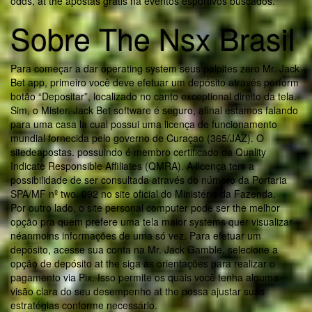
odds, at the apostas grátis na eventos esportivos buscados.
Sobre The Nsx Brasil
Para começar a dar operating system seus palpites zero Mr. Jack
Bet app, primeiro você deve efetuar um depósito através perform
botão “Depositar”, localizado no canto exceptional direito da tela.
Sim, o Mister. Jack Bet software é seguro, afinal estamos falando
para uma casa la cual possui uma licença de funcionamento
mundial fornecida pelo governo de Curaçao (365/JAZ). O
sitedeapostas. possuindo é membro certificado da Quality
Indicate Responsible Affiliates (QMRA). A licença tem a
possibilidade de ser consultada através do número da Portaria
SPA/MF nº two. 092 no site oficial do Ministério da Fazenda.
Por outro lado, o site personal computer pode ser the melhor
opção pra quem prefere uma tela maior systems quer visualizar
néanmoins informações de uma só vez. Para efetuar um
depósito, acesse sua conta na Mr. Jack Gamble, selecione a
opção de depósito at the siga as orientações para realizar o
pagamento via Pix. Isso permite os quais você tenha alguma
visão clara do seu desempenho at the possa ajustar suas
estratégias conforme necessário.