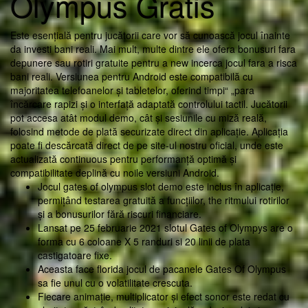
Olympus Gratis
Este esențială pentru jucătorii care vor să cunoască jocul înainte
da investi bani reali. Mai mult, multe dintre ele ofera bonusuri fara
depunere sau rotiri gratuite pentru a new incerca jocul fara a risca
bani reali. Versiunea pentru Android este compatibilă cu
majoritatea telefoanelor și tabletelor, oferind timpi“ „para
încărcare rapizi și o interfață adaptată controlului tactil. Jucătorii
pot accesa atât modul demo, cât și sesiunile cu miză reală,
folosind metode de plată securizate direct din aplicație. Aplicația
poate fi descărcată direct de pe site-ul nostru oficial, unde este
actualizată continuous pentru performanță optimă și
compatibilitate deplină cu noile versiuni Android.
Jocul gates of olympus slot demo este inclus în aplicație,
permițând testarea gratuită a funcțiilor, the ritmului rotirilor
și a bonusurilor fără riscuri financiare.
Lansat pe 25 februarie 2021 slotul Gates of Olympys are o
forma cu 6 coloane X 5 randuri si 20 linii de plata
castigatoare fixe.
Aceasta face florida jocul de pacanele Gates Of Olympus
sa fie unul cu o volatilitate crescuta.
Fiecare animație, multiplicator și efect sonor este redat cu