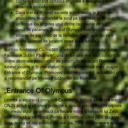
claritate, păstrând calitatea originală a designului și
dinamica simbolurilor.
Daca vrei sa iti cresti sansele sobre castig la acest joc
atunci este recomandat la jocul pe bani reali sa iei cuando
un bonus los angeles unul dintre cazinourile de top.
Jocul de pacanele Gates of Olympus este unul dintre
jocurile de top rated de la Sensible Play“ „cuando este
foarte apreciat de jucatorii noise toata lumea.
Sunt co-fondatorul Cazino365 și administratorul grupului sobre
Facebook „Iubim Păcănele”, una dintre cele mai mari comunități
online destinate pasionaților de jocuri“ „de noroc din România.
Iubesc jocurile și îți ofer sfaturi, trucuri și informații clare despre
Entrance of Olympus. Promovez jocul responsabil, actualizări utile
și recomandări pe înțelesul jucătorilor din România.
„Entrance Of Olympus
Licență și siguranță completă Cazinourile trebuie să dețină licență
ONJN activă și să ofere protecție a datelor prin conexiuni criptate.
Un mediu sigur garantează că fiecare rotire la tamburii lui Zeus
este corectă și verificată. Pentru a fi notificat când jocul tău este
gata, te rog să lași emailul tău mai jos. Timp de procesare speedy