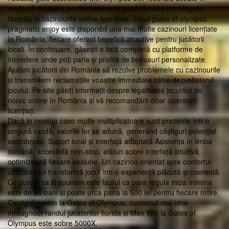
evidență motivele pentru treatment jocul rămâne um alegere
favorită în cazinourile online licențiate. Jocul gates of olympus
pragmatic enjoy este disponibil una mai multe cazinouri licențiate
în România, fiecare oferind beneficii atractive pentru jucătorii
locali. În continuare, găsești o listă completă cu platforme de
încredere unde poți paria și profita de bonusuri personalizate.
Ajutăm jucătorii din România să rezolve problemele cu cazinourile
și transmitem reclamațiile voastre immediate către dezvoltatorul
jocului. Pe site găsiți informații despre legalitatea jocurilor de
noroc online în România și vă recomandăm doar operatori
licențiați.
Dacă in nessun caso multe multiplicatoare sunt prezente într-o
singură rundă, valorile lor se adună, generând câștiguri potențial
asombroso. Suport local și interfață adaptată Asistența în limba
română, accesibilă non-stop, alături sobre interfață intuitivă,
optimizează fiecare sesiune. Un cazinou orientat spre confortul
utilizatorului transformă jocul într-o experiență plăcută și coerentă.
Ce putem sa iti spunem este faptul ca para regula miza minima
este de 80 bani si poate urca pana la 500 lei pentru fiecare rotire.
Castigul maxim la Gates of Olympus, cunoscut mai bine
throughout randul jucatorilor florida si Max Win la Gates of
Olympus este sobre 5000X.