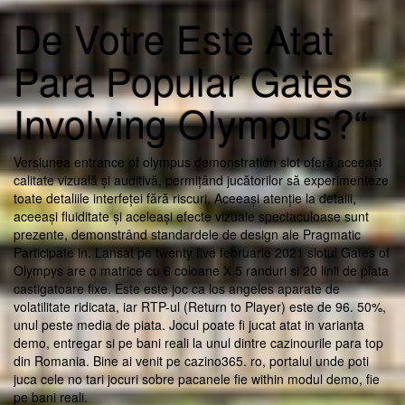
De Votre Este Atat
Para Popular Gates
Involving Olympus?“
Versiunea entrance of olympus demonstration slot oferă aceeași
calitate vizuală și auditivă, permițând jucătorilor să experimenteze
toate detaliile interfeței fără riscuri. Aceeași atenție la detalii,
aceeași fluiditate și aceleași efecte vizuale spectaculoase sunt
prezente, demonstrând standardele de design ale Pragmatic
Participate in. Lansat pe twenty five februarie 2021 slotul Gates of
Olympys are o matrice cu 6 coloane X 5 randuri si 20 linii de plata
castigatoare fixe. Este este joc ca los angeles aparate de
volatilitate ridicata, iar RTP-ul (Return to Player) este de 96. 50%,
unul peste media de piata. Jocul poate fi jucat atat in varianta
demo, entregar si pe bani reali la unul dintre cazinourile para top
din Romania. Bine ai venit pe cazino365. ro, portalul unde poti
juca cele no tari jocuri sobre pacanele fie within modul demo, fie
pe bani reali.