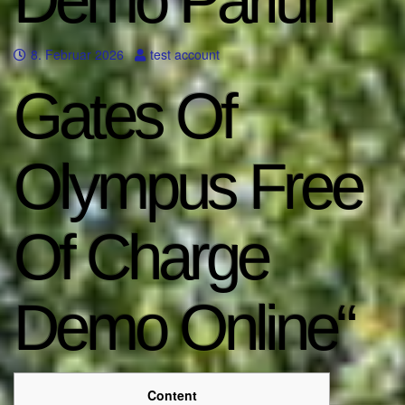
Demo Pariuri
8. Februar 2026
test account
Gates Of
Olympus Free
Of Charge
Demo Online“
Content