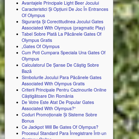
Avantajele Principale Light Beer Jocului
Caracteristici Și Opțiuni De Joc În Entrances
Of Olympus
Siguranța Și Corectitudinea Jocului Gates
Associated With Olympus (pragmatic Play)
Tabel Sobre Plată La Păcănele Gates Of
Olympus Gratis
„Gates Of Olympus
Cum Poti Cumpara Speciala Una Gates Of
Olympus
Calculatorul De Șanse De Câștig Sobre
Bază
Simbolurile Jocului Para Păcănele Gates
Associated With Olympus Gratis
Criterii Principale Pentru Cazinourile Online
Câștigătoare Din România
De Votre Este Atat De Popular Gates
Associated With Olympus?“
Coduri Promoționale Și Sisteme Sobre
Bonus
Ce Jackpot Will Be Gates Of Olympus?
Procesul Standard Para Înregistrare Într-un