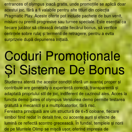
entrances of olympus joacă gratis, unde promoțiile se aplică doar
acestui joc, fără a fi valabile pentru alte titluri din colecția
Pragmatic Play. Aceste oferte pot include pachete de bun venit,
misiuni cu premii progresive sau turnee speciale. Este esențial ca
fiecare jucător să citească detaliile fiecărui bonus, să verifice
cerințele sobre rulaj și termenii de retragere, pentru a evita
surprizele după depunerea inițială.
Coduri Promoționale
Și Sisteme De Bonus
Studierea atentă the acestor condiții oferă un avantaj proper și
contribuie are generally o experiență corectă, transparentă și
adaptată propriului stil de joc, indiferent de cazinoul ales. Acces la
funcția demo gates of olympus Versiunea demo permite testarea
gratuită a mecanicii și a multiplicatorilor, fără risc.
Fereastra principală are um structură de 6×5 coloane, fiecare
simbol fiind redat în detalii fine, cu accente aurii și efecte de
lumină ce reflectă scontro grecească. În fundal, templele și norii
de pe Muntele Olimp se mișcă ușor, oferind impresia de