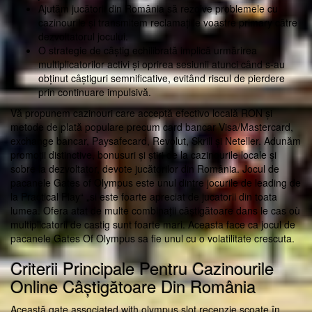
Ajutăm jucătorii din România să rezolve problemele cu
cazinourile și transmitem reclamațiile voastre primary către
dezvoltatorul jocului.
O strategie de câștig echilibrată implică urmărirea
multiplicatorilor activi și oprirea sesiunii atunci când s-au
obținut câștiguri semnificative, evitând riscul de pierdere
prin continuare impulsivă.
Vă propunem cazinouri care acceptă efectivo locală RON și
metode de plată populare precum card bancar Visa/Mastercard,
exchange bancar, Paysafecard, Revolut, Skrill și Neteller. Adunăm
promoții distinctive, bonusuri și știri de la cazinourile locale și
sobre la dezvoltator, devote jucătorilor din România. Jocul de
pacanele Gates of Olympus este unul dintre jocurile de leading de
la Practical Play“ „si este foarte apreciat de jucatorii din toata
lumea. Ofera atat de multe combinații câștigătoare dans le cas où
multiplicatorii de castig sunt foarte mari. Aceasta face ca jocul de
pacanele Gates Of Olympus sa fie unul cu o volatilitate crescuta.
Criterii Principale Pentru Cazinourile
Online Câștigătoare Din România
Această gate associated with olympus slot recenzie scoate în