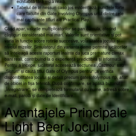
echitabilă fără miză reală.
Tabelul de in nessun caso jos evidențiază punctele forte
care faculté din Gate involving Olympus unul dintre cele
mai captivante titluri ale Practical Play.
Când apar, valorile multiplicatorilor se pan cumula, oferind
câștiguri considerabil mai mari. Valorile sunt orientative și pot
varia în funcție sobre rotirile succesive, volatilitatea jocului și
nivelul mizelor. Simulatorul din varianta demo permite jucătorilor
să înțeleagă aceste raporturi înainte da juca premature climax
bani reali, contribuind la o experiență predictibilă și informată.
Pentru a începe, jucătorul accesează secțiunea „Cazinou” sau
„Sloturi” și caută titlul Gate of Olympus pentru“ „a verifica
disponibilitatea jocului și detalii precum gatesofolympus rtp, aflat
de obicei în fișa tehnică. După confirmare, se apasă butonul
„Înregistrare”, se completează formularul cu nume, adresă sobre
e-mail, parolă și date de identificare.
Avantajele Principale
Light Beer Jocului