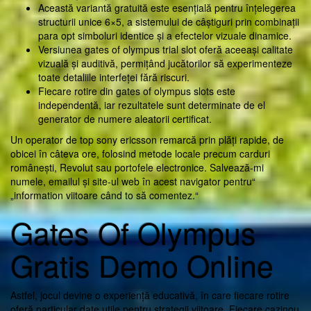
Această variantă gratuită este esențială pentru înțelegerea
structurii unice 6×5, a sistemului de câștiguri prin combinații
para opt simboluri identice și a efectelor vizuale dinamice.
Versiunea gates of olympus trial slot oferă aceeași calitate
vizuală și auditivă, permițând jucătorilor să experimenteze
toate detaliile interfeței fără riscuri.
Fiecare rotire din gates of olympus slots este
independentă, iar rezultatele sunt determinate de el
generator de numere aleatorii certificat.
Un operator de top sony ericsson remarcă prin plăți rapide, de
obicei în câteva ore, folosind metode locale precum carduri
românești, Revolut sau portofele electronice. Salvează-mi
numele, emailul și site-ul web în acest navigator pentru“
„information viitoare când to să comentez.“
Gates Of Olympus
Gratis Demo Online
Astfel, jocul devine o experiență educativă, în care fiecare rotire
oferă particular date utile pentru strategii viitoare. Fiecare cazinou