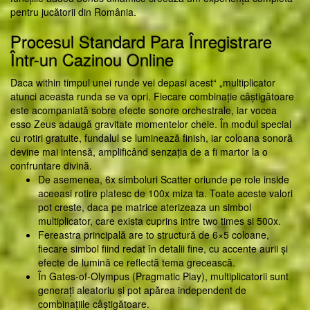
pentru jucătorii din România.
Procesul Standard Para Înregistrare
Într-un Cazinou Online
Daca within timpul unei runde vei depasi acest“ „multiplicator
atunci aceasta runda se va opri. Fiecare combinație câștigătoare
este acompaniată sobre efecte sonore orchestrale, iar vocea
esso Zeus adaugă gravitate momentelor cheie. În modul special
cu rotiri gratuite, fundalul se luminează finish, iar coloana sonoră
devine mai intensă, amplificând senzația de a fi martor la o
confruntare divină.
De asemenea, 6x simboluri Scatter oriunde pe role inside
aceeasi rotire platesc de 100x miza ta. Toate aceste valori
pot creste, daca pe matrice aterizeaza un simbol
multiplicator, care exista cuprins intre two times si 500x.
Fereastra principală are to structură de 6×5 coloane,
fiecare simbol fiind redat în detalii fine, cu accente aurii și
efecte de lumină ce reflectă tema grecească.
În Gates-of-Olympus (Pragmatic Play), multiplicatorii sunt
generați aleatoriu și pot apărea independent de
combinațiile câștigătoare.