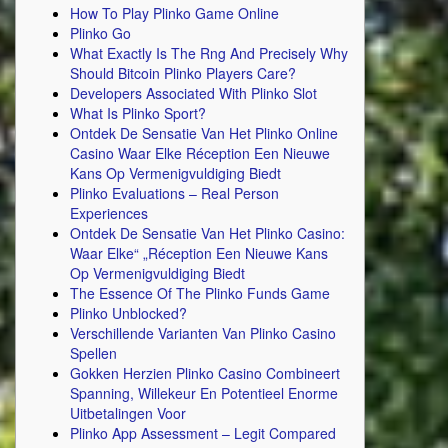
How To Play Plinko Game Online
Plinko Go
What Exactly Is The Rng And Precisely Why
Should Bitcoin Plinko Players Care?
Developers Associated With Plinko Slot
What Is Plinko Sport?
Ontdek De Sensatie Van Het Plinko Online
Casino Waar Elke Réception Een Nieuwe
Kans Op Vermenigvuldiging Biedt
Plinko Evaluations – Real Person
Experiences
Ontdek De Sensatie Van Het Plinko Casino:
Waar Elke“ „Réception Een Nieuwe Kans
Op Vermenigvuldiging Biedt
The Essence Of The Plinko Funds Game
Plinko Unblocked?
Verschillende Varianten Van Plinko Casino
Spellen
Gokken Herzien Plinko Casino Combineert
Spanning, Willekeur En Potentieel Enorme
Uitbetalingen Voor
Plinko App Assessment – Legit Compared