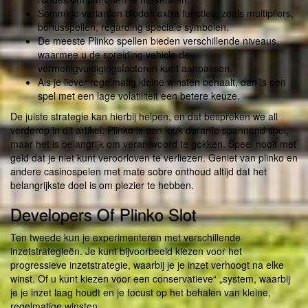
Sommige varianten bieden extra functies, zoals multipliers,
bonusspellen, regarding speciale symbolen.
De meeste Plinko spellen bieden verschillende niveaus,
waarmee u de spreiding vehicle de
vermenigvuldigingsfactoren kunt aanpassen.
Als je liever regelmatig kleine winsten behaalt, dan is een
spel met een lage volatiliteit een betere keuze.
De juiste strategie kan hierbij helpen, en dat bespreken we all
verderop in dit artikel. Plinko is een leuk durante spannend spel,
maar het is belangrijk om verantwoord te gokken. Speel nooit met
geld dat je niet kunt veroorloven te verliezen. Geniet van plinko en
andere casinospelen met mate sobre onthoud altijd dat het
belangrijkste doel is om plezier te hebben.
Developers Of Plinko Slot
Ten tweede kun je experimenteren met verschillende
inzetstrategieën. Je kunt bijvoorbeeld kiezen voor het
progressieve inzetstrategie, waarbij je je inzet verhoogt na elke
winst. Of u kunt kiezen voor een conservatieve“ „system, waarbij
je je inzet laag houdt en je focust op het behalen van kleine,
regelmatige winsten.