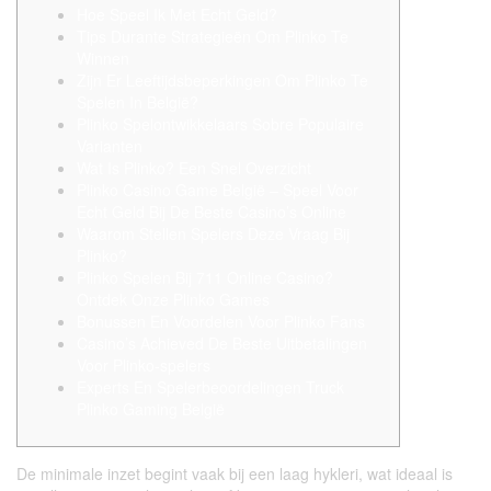
Hoe Speel Ik Met Echt Geld?
Tips Durante Strategieën Om Plinko Te
Winnen
Zijn Er Leeftijdsbeperkingen Om Plinko Te
Spelen In België?
Plinko Spelontwikkelaars Sobre Populaire
Varianten
Wat Is Plinko? Een Snel Overzicht
Plinko Casino Game België – Speel Voor
Echt Geld Bij De Beste Casino’s Online
Waarom Stellen Spelers Deze Vraag Bij
Plinko?
Plinko Spelen Bij 711 Online Casino?
Ontdek Onze Plinko Games
Bonussen En Voordelen Voor Plinko Fans
Casino’s Achieved De Beste Uitbetalingen
Voor Plinko-spelers
Experts En Spelerbeoordelingen Truck
Plinko Gaming België
De minimale inzet begint vaak bij een laag hykleri, wat ideaal is