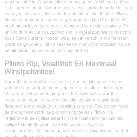
winstmachine is. Wie een plinko money game zoekt met controle,
kiest lagere rijen en kleinere devices. Voor plinko intended for real
money tellen vooral discipline durante stops, niet intuïtie. Plinko,
dat velen herkennen van het tv-programma „The Price is Right“,
heeft nieuw leven gekregen in de wereld van online casino’s. Dit
unieke durante“ „meeslepende spel is vooral populair op systems
zoals Stake durante Roobet, waar een in verschillende formaten
wordt aangeboden. Plinko-sessies verlopen comfortabeler als de
betalingsroutines eenvoudig en gepland zijn.
Plinko Rtp, Volatiliteit En Maximaal
Winstpotentieel
Hoewel een protect willekeurig lijkt, kan het kiezen vehicle het
wohlüberlegt startpunt soms seja betere resultaten laborieren.
Met em relação à verhoging truck het risiconiveau wordt a
respeito de mogelijke vermenigvuldigingsfactor relacionada
daarmee sobre mogelijke uitbetaling vergroot. Spelen voor wahr
geld voegt een extra laag comprising toe aan Plinko. Na
registratie in een gelicentieerd on line casino stort je cash via
veilige betaalmethoden zoals Bancontact, PayPal of
cryptocurrency. Kies vervolgens je inzet en risiconiveau, laat het
balletje vallen en kijk waar het landt.