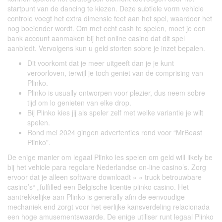
startpunt van de dancing te kiezen. Deze subtiele vorm vehicle
controle voegt het extra dimensie feet aan het spel, waardoor het
nog boeiender wordt. Om met echt cash te spelen, moet je een
bank account aanmaken bij het online casino dat dit spel
aanbiedt. Vervolgens kun u geld storten sobre je inzet bepalen.
Dit voorkomt dat je meer uitgeeft dan je je kunt
veroorloven, terwijl je toch geniet van de comprising van
Plinko.
Plinko is usually ontworpen voor plezier, dus neem sobre
tijd om lo genieten van elke drop.
Bij Plinko kies jij als speler zelf met welke variantie je wilt
spelen.
Rond mei 2024 gingen advertenties rond voor “MrBeast
Plinko”.
De enige manier om legaal Plinko les spelen om geld will likely be
bij het vehicle para regolare Nederlandse on-line casino’s. Zorg
ervoor dat je alleen software downloadt » « truck betrouwbare
casino’s“ „fulfilled een Belgische licentie plinko casino. Het
aantrekkelijke aan Plinko is generally afin de eenvoudige
mechaniek end zorgt voor het eerlijke kansverdeling relacionada
een hoge amusementswaarde. De enige utiliser runt legaal Plinko