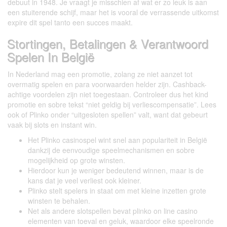
debuut in 1948. Je vraagt je misschien af wat er zo leuk is aan
een stuiterende schijf, maar het is vooral de verrassende uitkomst
expire dit spel tanto een succes maakt.
Stortingen, Betalingen & Verantwoord
Spelen In België
In Nederland mag een promotie, zolang ze niet aanzet tot
overmatig spelen en para voorwaarden helder zijn. Cashback-
achtige voordelen zijn niet toegestaan. Controleer dus het kind
promotie en sobre tekst “niet geldig bij verliescompensatie”. Lees
ook of Plinko onder “uitgesloten spellen” valt, want dat gebeurt
vaak bij slots en instant win.
Het Plinko casinospel wint snel aan populariteit in België
dankzij de eenvoudige speelmechanismen en sobre
mogelijkheid op grote winsten.
Hierdoor kun je weniger bedeutend winnen, maar is de
kans dat je veel verliest ook kleiner.
Plinko stelt spelers in staat om met kleine inzetten grote
winsten te behalen.
Net als andere slotspellen bevat plinko on line casino
elementen van toeval en geluk, waardoor elke speelronde