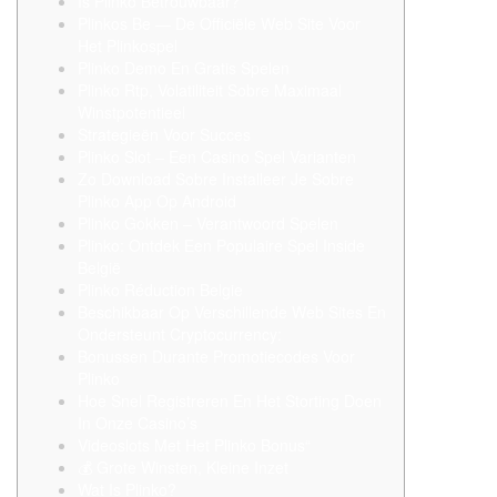
Is Plinko Betrouwbaar?
Plinkos Be — De Officiële Web Site Voor
Het Plinkospel
Plinko Demo En Gratis Spelen
Plinko Rtp, Volatiliteit Sobre Maximaal
Winstpotentieel
Strategieën Voor Succes
Plinko Slot – Een Casino Spel Varianten
Zo Download Sobre Installeer Je Sobre
Plinko App Op Android
Plinko Gokken – Verantwoord Spelen
Plinko: Ontdek Een Populaire Spel Inside
België
Plinko Réduction Belgie
Beschikbaar Op Verschillende Web Sites En
Ondersteunt Cryptocurrency:
Bonussen Durante Promotiecodes Voor
Plinko
Hoe Snel Registreren En Het Storting Doen
In Onze Casino’s
Videoslots Met Het Plinko Bonus“
💰 Grote Winsten, Kleine Inzet
Wat Is Plinko?