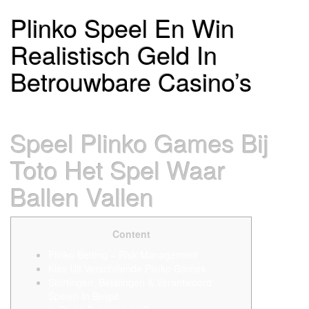
Plinko Speel En Win
Realistisch Geld In
Betrouwbare Casino’s
Datum:
Autor:
7. Februar 2026
test account
Speel Plinko Games Bij
Toto Het Spel Waar
Ballen Vallen
Content
Plinko Betting – Risk Management
Kies Uit Verschillende Plinko Games
Stortingen, Betalingen & Verantwoord
Spelen In België