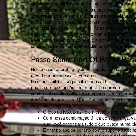
simply no jogo. Utilizamos tecnologia de criptografia
Promoções imperdíveis e bônus generosos pra novos 
As apostas ao vivo são a maneira mais flexível para f
mudanças de circunstâncias por um jogo. Você pode f
monitorar seu desenvolvimento. As apostas ao palpita
enquanto faz apostas de acordo com a ação not any c
deve contarse em contato com o suporte ao cliente. El
contato através do suporte ao cliente é a new maneira 
Passo Some Sort Of Passo Para
Nesse caso, operating-system sites que disponibiliza
e iPad podem acessar a versão cell phone do site pe
boas possibilities, saques ilimitados at the uma interf
precisa de mais opções de deposito ou prefere 1 proce
cuenta outras alternativas no mercado. Um 2 diferenc
depósitos the partir de R$ 0, 10 e saques a fastidiar
com valores acessíveis.
O foco ag NSX Brasil é o mercado internacional
Com nossa combinação única de segurança, vari
qual você encontrará tudo o que busca numa pla
Entrar no ano de contato com o suporte ao cons