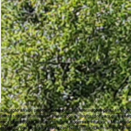
tima geração afin de proteger todas because informações pessoais elect
stemas são constantemente atualizados e monitorados para garantir s
aça cibernética. Com uma interface moderna e intuitiva, u Mr Jack Bet
essidades dos jogadores brasileiros. Nossa organizacion oferece uma