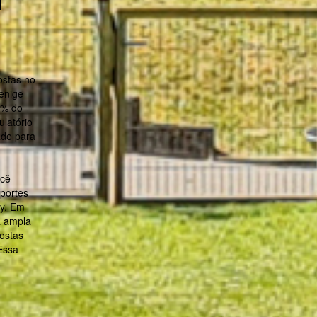
ostas no
enige
9% do
latório
ade para
ocê
sportes
ry. Em
a ampla
ostas
Essa