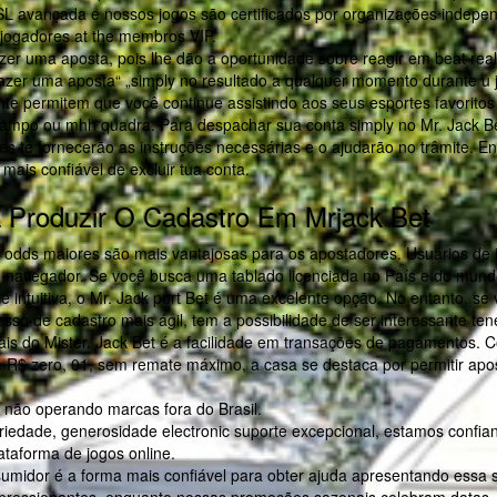
 SSL avançada e nossos jogos são certificados por organizações indepe
jogadores at the membros VIP.
azer uma aposta, pois lhe dão a oportunidade sobre reagir em beat real
azer uma aposta“ „simply no resultado a qualquer momento durante u 
nte permitem que você continue assistindo aos seus esportes favoritos
ampo ou mhh quadra. Para despachar sua conta simply no Mr. Jack Be
es te fornecerão as instruções necessárias e o ajudarão no trâmite. E
mais confiável de excluir tua conta.
 Produzir O Cadastro Em Mrjack Bet
m odds maiores são mais vantajosas para os apostadores. Usuários de
lo navegador. Se você busca uma tablado licenciada no País e do mun
ace intuitiva, o Mr. Jack port Bet é uma excelente opção. No entanto, se
sso de cadastro mais ágil, tem a possibilidade de ser interessante ten
iais do Mister. Jack Bet é a facilidade em transações de pagamentos. 
 de R$ zero, 01, sem remate máximo, a casa se destaca por permitir apo
, não operando marcas fora do Brasil.
edade, generosidade electronic suporte excepcional, estamos confian
taforma de jogos online.
umidor é a forma mais confiável para obter ajuda apresentando essa s