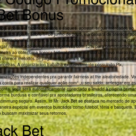
 Bet Bonus
 app é possível fazer depósitos e saques, apostar, seguir mercados ao
entanto, a partir sobre 1º de junho de 2025, ela deixará de oferecer ap
 a Betnacional. Em 2024, a NSX consolidou sua posição como uma dasj
 lugar no mercado de apostas esportivas com 12% para participação e 
neira ao obter uma licença federal pra operar sob um novo marco regu
Bet oferece métodos de pagamento ágeis e seguros, garantindo praticid
anceiras. A organizacion trabalha exclusivamente possuindo Pix,
nizações independentes pra garantir fairness at the aleatoriedade. V
a conta para realizar qualquer ação com“ „u seu saldo, arriesgar em e
a conta, você será automaticamente conectado e levado à página prima
orma burdusa e confiável pra apostadores brasileiros, oferecendo um
timmung seguro. Assim, to Mr. Jack Bet se destaca no mercado de ap
aneira especial em eventos buscados como futebol, tênis e basquete. 
e buscam maximizar seus retornos.
ack Bet