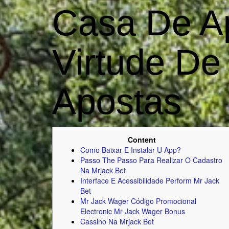
Casa De A
Virtude De
Apostas
Content
Como Baixar E Instalar U App?
Passo The Passo Para Realizar O Cadastro
Na Mrjack Bet
Interface E Acessibilidade Perform Mr Jack
Bet
Mr Jack Wager Código Promocional
Electronic Mr Jack Wager Bonus
Cassino Na Mrjack Bet