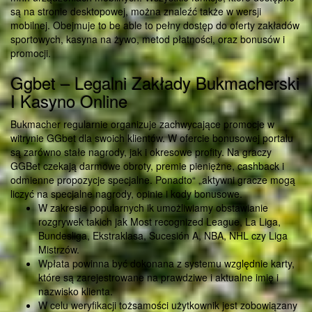
są na stronie desktopowej, można znaleźć także w wersji
mobilnej. Obejmuje to be able to pełny dostęp do oferty zakładów
sportowych, kasyna na żywo, metod płatności, oraz bonusów i
promocji.
Ggbet – Legalni Zakłady Bukmacherski
I Kasyno Online
Bukmacher regularnie organizuje zachwycające promocje w
witrynie GGbet dla swoich klientów. W ofercie bonusowej portalu
są zarówno stałe nagrody, jak i okresowe profity. Na graczy
GGBet czekają darmowe obroty, premie pieniężne, cashback i
odmienne propozycje specjalne. Ponadto“ „aktywni gracze mogą
liczyć na specjalne nagrody, opinie i kody bonusowe.
W zakresie popularnych ik umożliwiamy obstawianie
rozgrywek takich jak Most recognized League, La Liga,
Bundesliga, Ekstraklasa, Sucesión A, NBA, NHL czy Liga
Mistrzów.
Wpłata powinna być dokonana z systemu względnie karty,
które są zarejestrowane na prawdziwe i aktualne imię i
nazwisko klienta.
W celu weryfikacji tożsamości użytkownik jest zobowiązany