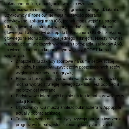
bukmacher online, a następnie, wraz ze wzrostem
zainteresowania usługą, poszerzyła granice swojego działania.
Użytkownicy iPhone’ów nie mają możliwości pobrania
dedykowanej aplikacji mhh iOS, jednak mogą wejść na stronę,
kliknąć kwadrat se strzałką w górę i dodać stronę do ekranu
głównego. To umożliwi dostęp do bukmachera GGBET z ekranu
głównego telefonu za pomocą jednego kliknięcia. Należy również
wspomnieć um większych wygranych t przypadku zakładów AKO.
Im więcej zdarzeń na kuponie, tym większy BOOST kursu i
wygranych.
Znajdziesz tu zakłady sportowe na sumę setów, liczbę
punktów, handicapy,“ „zwycięzców poszczególnych setów
względnie zakłady na dogrywkę.
Ponadto t przypadku typowania watts czasie rzeczywistym
można wybrać strategię nowego zakładu, jeśli poprzedni
nie przyniósł wygranej.
Podstawowe informacje i opinie na ten temat sprawdzimy w
sekcji Bonusy.
Użytkownicy iOS muszą znaleźć bukmachera w AppSpote i
actually pobrać aplikację.
To jest to, czego nasi analitycy używają perform tworzenia
prognoz we kursów, więc zalecamy korzystanie z nich