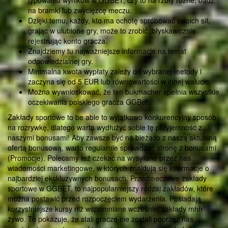
typowaniu wyników w GGBET, czy to na rzuty rożne, bądź
na bramki lub zwycięzcę meczu.
Dzięki temu, każdy, kto ma ochotę spróbować swoich sił,
grając w ulubione gry, może to zrobić, błyskawicznie
rejestrując konto gracza.
Znajdziemy tu najważniejsze informacje na temat
odpowiedzialnej gry.
Minimalna kwota wypłaty zależy od wybranej metody i
zaczyna się od 5 EUR lub równowartości w innej walucie.
Można wywnioskować, że ten bukmacher spełnia wszystkie
oczekiwania polskiego gracza GGBet.
Zakłady sportowe to be able to wyjątkowo konkurencyjny sposób
na rozrywkę, dlatego warto wydłużyć sobie tę przyjemność z
naszymi bonusami! Aby zawsze być na bieżąco z naszą aktualną
ofertą bonusową, warto regularnie sprawdzać stronę z bonusami
(Promocje). Polecamy też czekać na wysyłane przez nas
wiadomości marketingowe, w których znajdują się informacje o
najbardziej ekskluzywnych bonusach. Przedmeczowe zakłady
sportowe w GGBET, to najpopularniejszy rodzaj zakładów, które
można postawić przed rozpoczęciem wydarzenia. Posiadają
korzystniejsze kursy niż wspomniane wcześniej zakłady mhh
żywo. To pokazuje, że stali gracze nie zostali poprzez nas