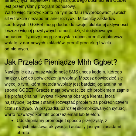
atrakcyjnych aspektów międzynarodowego bukmachera GGbet
jest przemyślany program bonusowy.
Warto więc założyć konto na tym portalu i wypróbować“ „swoich
sił w trakcie niezapomnianej rozrywki. Miłośnicy zakładów
sportowych t GGBet mogą dodać do swojej ulubionej aktywności
jeszcze więcej pozytywnych emocji, dzięki dedykowanym
bonusom. Typerzy mogą skorzystać unces premii za pierwszą
wpłatę, z darmowych zakładów, premii procuring i wielu
odmiennych.
Jak Przelać Pieniądze Mhh Ggbet?
Następnie otrzymasz wiadomość SMS unces kodem, którego
należy użyć do potwierdzenia wypłaty. Możesz dowiedzieć się
więcej o tym, która metoda wypłaty jest bardziej opłacalna na
stronie GGBET. Gracze mają pewność, że ich problemem zajmie
się profesjonalna i wykwalifikowana obsługa klienta, która
najszybciej będzie t stanie rozwiązać problem za pośrednictwem
czatu na żywo. W przypadku bardziej skomplikowanych sytuacji,
warto rozważyć kontakt poprzez email lub telefon.
Udostępniamy promocje t sposób przejrzysty, z
natychmiastową aktywacją i actually jasnymi zasadami
obrotu.