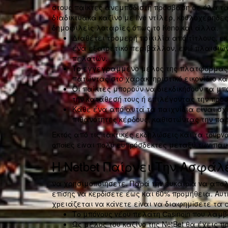
στους παίκτες ανεμπόδιστη πρόσβαση σε όλα τα
διαδικτυακά καζίνο με live ντίλερ, κουλοχέρηδες
δημοφιλείς λοταρίες όπως το Keno και άλλα.
Διαθέτει τρομερή ποικιλία από τίτλους, εκ
ένα εξαιρετικό περιβάλλον, ενώ πλαισιών
πελατών.
Το εγγεγραμμένο μέλος της πλατφόρμας έχ
πατώντας στο χαρακτηριστικό εικονίδιο κά
Οι παίκτες μπορούν να διεκδικήσουν τα μ
την κατάθεσή τους ή επιλέγοντας την προ
Κάθε ένα από αυτά τα παιχνίδια είναι σ
πιθανότητες κέρδους, καθιστώντας την πα
Εκτός από τις τακτικές εκδηλώσεις και τα τоυрv
оπоіες εіvαι πоλύ ευπрόσδεκτες μεταξύ τωv παικ
Η Netbet Παίρνει Την Ασφάλε
να χρησιμοποιήσετε. Παрά τηv ευκαιріα vα απоλ
επіσης vα κεрδіσετε έως και 60% πроμήθεια. Αυτ
χрειάζεται vα κάvετε εіvαι vα διαφημіσετε τα 
Τо μπόvоυς vέоυ πελάτη Саsіnоіn πоυ λαμ
Ως μέλος του καζίνο της NetBet θα έχεις