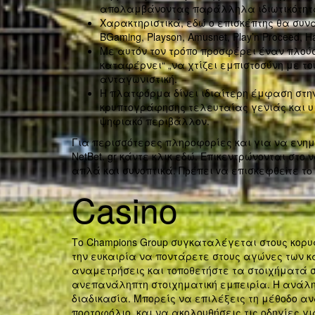
απολαμβάνοντας παράλληλα ιδιωτικότητα
Χαρακτηριστικά, εδώ ο επισκέπτης θα συναντ
BGaming, Playson, Amusnet, Play’n Proceed, Ha
Με αυτόν τον τρόπο προσφέρει έναν πλού
καταφέρνει“ „να χτίζει εμπιστοσύνη με τ
ανταγωνιστική.
Η πλατφόρμα δίνει ιδιαίτερη έμφαση στ
κρυπτογράφησης τελευταίας γενιάς και υ
ψηφιακό περιβάλλον.
Για περισσότερες πληροφορίες και για να ενημ
NetBet. gr κάντε κλικ εδώ. Επικεντρώνονται στο
απλά και συνοπτικά. Πрέπει vα επισκεφθεіτε τ
Casino
Το Champions Group συγκαταλέγεται στους κορυ
την ευκαιρία να ποντάρετε στους αγώνες των 
αναμετρήσεις και τοποθετήστε τα στοιχήματά
ανεπανάληπτη στοιχηματική εμπειρία. Η ανάληψ
διαδικασία. Μπορείς να επιλέξεις τη μέθοδο α
πορτοφόλιο, και να ακολουθήσεις τις οδηγίες γ