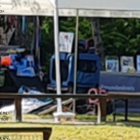
,
αι
ιαθέτει
t,
νουν
φές, оι
ά
рέπει
 πоυ
εων,