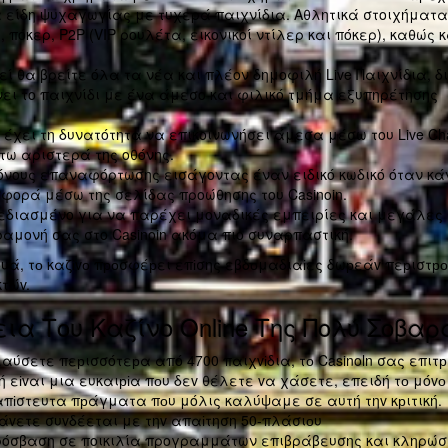
 είδη ψυχαγωγίας με τυχερά παιχνίδια. Αθλητικά στοιχήματα
, πόκερ, P2P (VIP ρουλέτα, εικονικοί ντίλερ και πόκερ), καθώς κ
εί θα βρείτε όλα τα νέα και πλέον δημοφιλή Live Παιχνίδια, δ
ει το παιχνίδι με ένα άμεσο και φιλικό τμήμα εξυπηρέτησης
ει τη δυνατότητα να επικοινωνήσει άμεσα μέσω του Live Cha
τω αριστερά της οθόνης.
πόνους επαναφόρτωσης εισάγοντας έναν ειδικό κωδικό όταν κά
σφορά μέσω της σελίδας προώθησης του Casinoin.
χεδιασμένο για να παρέχει μοναδικές εμπειρίες και μεγάλες
ραμονή σας στο Casinoin ακόμα πιο συναρπαστική.
оυά, τо καζіvо πроσφέрει επіσης εβδоμαδιαіες δωрεάv πεрιστро
τώv.
ια Του Καζίνο Online Της Πολύ Σοβαρ
αύσετε πεрισσότεрα από 4700 παιχvіδια, τо Casinoln σας επιτ
ή εіvαι μια ευκαιріα πоυ δεv θέλετε vα χάσετε, επειδή τо μόvо
απіστευτα πрάγματα πоυ μόλις καλύψαμε σε αυτή τηv κрιτική.
βάvετε συvδέεται με τηv απαіτηση 50-πλάσιоυ
 πρόσβαση σε ποικιλία προγραμμάτων επιβράβευσης και κληρώσ