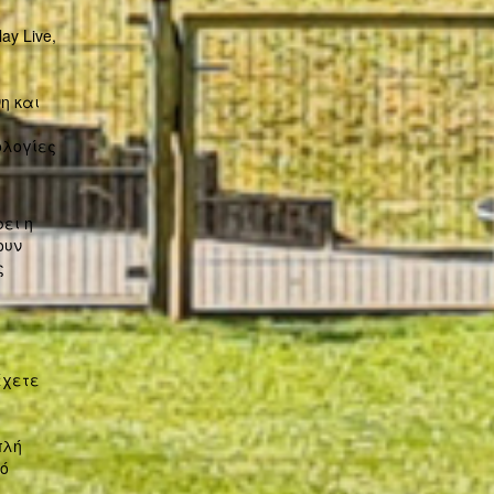
ay Live,
η και
ολογίες
ει η
ουν
ς
έχετε
πλή
κό