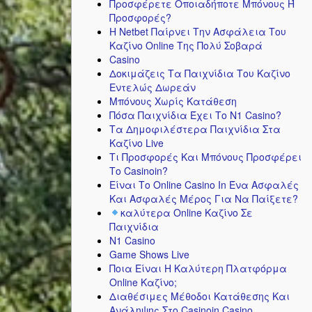
Προσφέρετε Οποιαδήποτε Μπόνους Ή
Προσφορές?
Η Netbet Παίρνει Την Ασφάλεια Του
Καζίνο Online Της Πολύ Σοβαρά
Casino
Δοκιμάζεις Τα Παιχνίδια Του Καζίνο
Εντελώς Δωρεάν
Μπόνους Χωρίς Κατάθεση
Πόσα Παιχνίδια Έχει Το N1 Casino?
Τα Δημοφιλέστερα Παιχνίδια Στα
Καζίνο Live
Τι Προσφορές Και Μπόνους Προσφέρει
Το Casinoin?
Είναι Το Online Casino In Ένα Ασφαλές
Και Ασφαλές Μέρος Για Να Παίξετε?
καλύτερα Online Καζίνο Σε
Παιχνίδια
N1 Casino
Game Shows Live
Ποια Είναι Η Καλύτερη Πλατφόρμα
Online Καζίνο;
Διαθέσιμες Μέθοδοι Κατάθεσης Και
Ανάληψης Στο Casinoin Casino