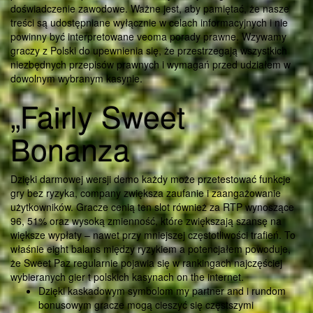
doświadczenie zawodowe. Ważne jest, aby pamiętać, że nasze
treści są udostępniane wyłącznie w celach informacyjnych i nie
powinny być interpretowane veoma porady prawne. Wzywamy
graczy z Polski do upewnienia się, że przestrzegają wszystkich
niezbędnych przepisów prawnych i wymagań przed udziałem w
dowolnym wybranym kasynie.
„Fairly Sweet
Bonanza
Dzięki darmowej wersji demo każdy może przetestować funkcje
gry bez ryzyka, company zwiększa zaufanie i zaangażowanie
użytkowników. Gracze cenią ten slot również za RTP wynoszące
96, 51% oraz wysoką zmienność, które zwiększają szansę na
większe wypłaty – nawet przy mniejszej częstotliwości trafień. To
właśnie eight balans między ryzykiem a potencjałem powoduje,
że Sweet Paz regularnie pojawia się w rankingach najczęściej
wybieranych gier t polskich kasynach on the internet.
Dzięki kaskadowym symbolom my partner and i rundom
bonusowym gracze mogą cieszyć się częstszymi