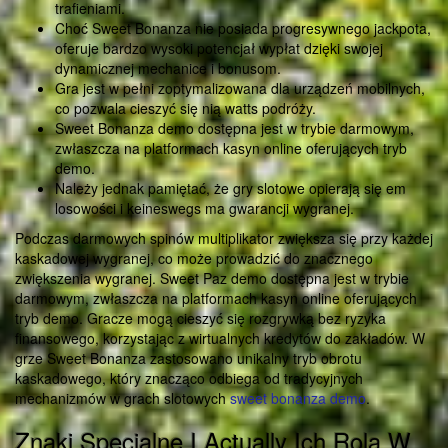
trafieniami.
Choć Sweet Bonanza nie posiada progresywnego jackpota,
oferuje bardzo wysoki potencjał wypłat dzięki swojej
dynamicznej mechanice i bonusom.
Gra jest w pełni zoptymalizowana dla urządzeń mobilnych,
co pozwala cieszyć się nią watts podróży.
Sweet Bonanza demo dostępna jest w trybie darmowym,
zwłaszcza na platformach kasyn online oferujących tryb
demo.
Należy jednak pamiętać, że gry slotowe opierają się em
losowości i keineswegs ma gwarancji wygranej.
Podczas darmowych spinów multiplikator zwiększa się przy każdej
kaskadowej wygranej, co może prowadzić do znacznego
zwiększenia wygranej. Sweet Paz demo dostępna jest w trybie
darmowym, zwłaszcza na platformach kasyn online oferujących
tryb demo. Gracze mogą cieszyć się rozgrywką bez ryzyka
finansowego, korzystając z wirtualnych kredytów do zakładów. W
grze Sweet Bonanza zastosowano unikalny tryb obrotu
kaskadowego, który znacząco odbiega od tradycyjnych
mechanizmów w grach slotowych
sweet bonanza demo
.
Znaki Specjalne I Actually Ich Rola W