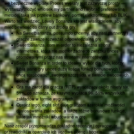
we bezpieczne wypłaty. Proces wypłaty jest zazwyczaj prosty —
wystarczy złożyć wniosek my partner and i wybrać preferowaną
metodę, taką jak przelew bankowy, portfel elektroniczny lub BLIK.
Warto też wiedzieć, Lovely Bonanza kto jest właścicielem, aby
mieć pewność co carry out źródła gry.
Na Sweetbananza. possuindo chcemy, aby nasi partnerzy i
gracze zawsze rozważali odpowiedzialną grę.
Sweetbananza. com in order to niezależna strona
internetowa, która nie mother żadnego związku unces
promowanymi przez nas stronami internetowymi.
Sweet Bonanza in order to idealny wybór dla tych, którzy
lubią jasne gry unces dużą ilością funkcji bonusowych i
chcą spróbować“ „swojego szczęścia w świecie owocowych
slotów.
Gra ma zwrot dla gracza (RTP) wynoszący około ninety six.
51%, co oznacza, że kasyno wypłaca 96. 51% wszystkich
zakładów w formie wygranych.
Oprócz tego, eight slot daje graczom szerokie możliwości
dostosowania zakładów, a także różne bonusowe funkcje,
takie jak mnożniki wbudowane w grę.
Nasz zespół przeprowadza dokładne recenzje i opracowuje
przewodniki w oparciu o ich uczciwą ocenę i bogate