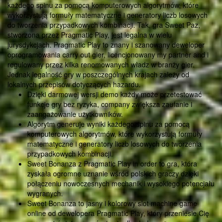
każdego spinu za pomocą komputerowych algorytmów, które
wykorzystują formuły matematyczne i generatory liczb losowych
do tworzenia przypadkowych kombinacji. Tak, gra Sweet Paz,
stworzona przez Pragmatic Play, jest legalna w wielu
jurysdykcjach. Pragmatic Play to znany i szanowany deweloper
oprogramowania carry out gier, licencjonowany my partner and i
regulowany przez kilka renomowanych władz w branży gier.
Jednak legalność gry w poszczególnych krajach zależy od
lokalnych przepisów dotyczących hazardu.
Dzięki darmowej wersji demo każdy może przetestować
funkcje gry bez ryzyka, company zwiększa zaufanie i
zaangażowanie użytkowników.
Algorytm generuje wyniki każdego spinu za pomocą
komputerowych algorytmów, które wykorzystują formuły
matematyczne i generatory liczb losowych do tworzenia
przypadkowych kombinacji.
Sweet Bonanza z Pragmatic Play in order to gra, która
zyskała ogromne uznanie wśród polskich graczy dzięki
połączeniu nowoczesnych mechanik i wysokiego potencjału
wygranych.
Sweet Bonanza to jasny i kolorowy slot machine game
online od dewelopera Pragmatic Play, który przeniesie Cię