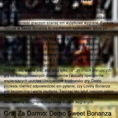
Każdy unces tych symboli pełni inną, istotną funkcję i może
decydować o sukcesie jednego obrotu. Dzięki opcji darmowych
spinów i actually mnożników, każda tura gry w Nice Bonanza
może przynieść graczom szansę em wyjątkowe wygrane. Funkcja
Tumble w Sweet Bonanza to mechanizm kaskadowy, gdzie po
wygranej kombinacji symbole znikają, a nowe spadają z góry,
tworząc kolejne szanse na wygrane t jednym zakręceniu.
Sweetbonanzacasino. pl zobowiązuje się do dostarczania
graczom z Polski cennych informacji na temat gry Sweet
Bienestar Candyland. Jesteśmy niezależnym źródłem informacji i
nie mamy żadnych powiązań z operatorami gier hazardowych“
„ani powiązanymi instytucjami.
Dodatkowo, ważne jest, aby grać tylko na“ „stronach oferujących
gry od licencjonowanych deweloperów i actually operatorów,
wspierających uczciwe i bezpieczne środowisko gry. Demo
pozwala również odpowiedzieć em pytanie, czy Lovely Bonanza
jest bezpieczna i warta zaufania. Tworząc ten tytuł, naszym celem
było zaoferowanie rozgrywki, która łączy prostotę obsługi z
możliwością osiągnięcia naprawdę dużych wygranych.
Graj Za Darmo: Demo Sweet Bonanza