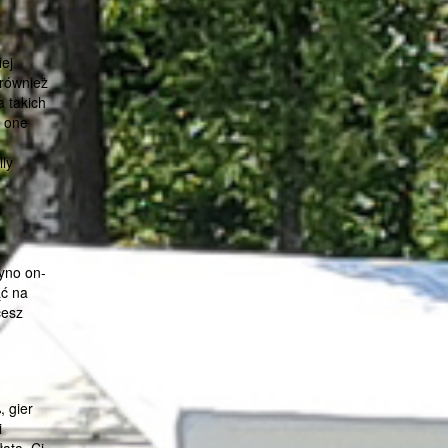
ej
 również
 takich
ą one
lly
yno on-
ąć na
cesz
, gier
i