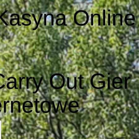
Kasyna Online
arry Out Gier
ernetowe