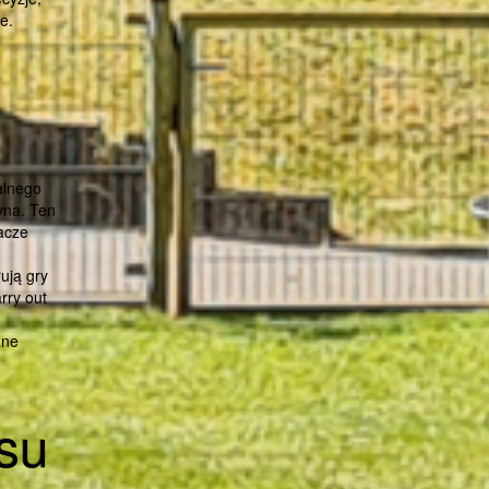
e.
alnego
yna. Ten
acze
ują gry
rry out
ane
su