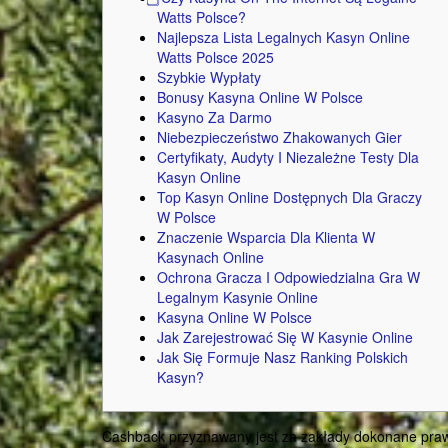
Watts Polsce?
Najlepsza Lista Legalnych Kasyn Online
Watts Polsce 2025
Szybkie Wypłaty
Bonusy Kasyna Online W Polsce
Kasyno Za Darmo
Niebezpieczeństwo Zhakowanych Gier
Certyfikaty, Audyty I Niezależne Testy Dla
Kasyn Online
Top Kasyn Online Dostępnych Dla Graczy
W Polsce
Znaczenie Wsparcia Dla Klienta W
Kasynach Online
Ochrona Gracza I Odpowiedzialna Gra W
Legalnym Kasynie Online
Kasyna Online W Polsce
Jak Zarejestrować Się W Kasynie Online
Jak Się Formuje Nasz Ranking Polskich
Kasyn?
Cashback przyznawany jest za zakłady dokonane prawdz