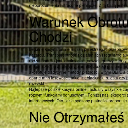
nieporozumienia i stracone pieniądze. Z tą bazą jesteś
Warunek Obrot
Chodzi
Legalne kasyna online muszą przestrzegać przepisów 
hazardu. Transparentność t działaniach i regularne a
rodzaj bonusu jest idealny dla“ „nowych graczy, któ
mogą liczyć na atrakcyjny plan VIP z aż 30 poziomami,
akceptuje tradycyjne metody płatności, w tym BLIK, a t
oparte mhh losowości, takie jak blackjack, ruletka czy 
rozrywki.
Najlepsze polskie kasyna online i actually wszystkie 
różnymi funkcjami bonusowymi. Poniżej nasi eksperci
internetowych. Oto, jakie sposoby płatności proponuje 
Nie Otrzymałeś