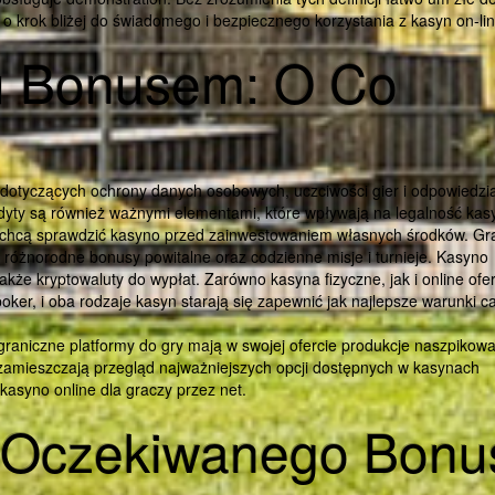
 o krok bliżej do świadomego i bezpiecznego korzystania z kasyn on-lin
u Bonusem: O Co
dotyczących ochrony danych osobowych, uczciwości gier i odpowiedzi
udyty są również ważnymi elementami, które wpływają na legalność kas
rzy chcą sprawdzić kasyno przed zainwestowaniem własnych środków. Gr
 różnorodne bonusy powitalne oraz codzienne misje i turnieje. Kasyno
akże kryptowaluty do wypłat. Zarówno kasyna fizyczne, jak i online ofer
poker, i oba rodzaje kasyn starają się zapewnić jak najlepsze warunki ca
zagraniczne platformy do gry mają w swojej ofercie produkcje naszpikow
 zamieszczają przegląd najważniejszych opcji dostępnych w kasynach
kasyno online dla graczy przez net.
 Oczekiwanego Bonu