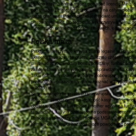
legalne kasyna online muszą posiadać licencję Minist
pod uwagę, że Internet jest dostępny na całym globie 
„poza granicami Polski, ciężko jest mówić um łamani
oferowanych gier. Do tego celu wykorzystywany jest g
automatach online bądź grach stołowych, eliminując m
Polska/malta
Praktycznie wszystkie kasyna online legalne w Polsce r
Eksperci zauważyli, że gracze znacznie częściej wybi
oferować użytkownikom bonus powitalny, funds back, 
zainteresowanie grą w legalnych i sprawdzonych kasyn
Takie platformy działają zgodnie z obowiązującym pra
przewodniku pokazujemy, jak rozpoznać wiarygodne ka
w 2025 roku.
Samo wewnętrzne przetwarzanie wniosku um wypłatę trw
inaczej, jeśli spojrzymy na legalność kasyn online unc
obowiązuje również w Polsce i mother wpływ na funkcj
regulacjami, kasyna działające na podstawie licencji
Polsce, są to między innymi licencje MGA (Malta Gami
Komisję ds. Pułapka hazardu może powodować problem