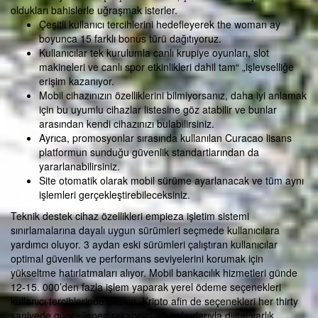
oldukları bahislerle uğraşmak isterler.
Çeşitli kullanıcı tercihlerini hedefleyerek the woman ay
boyunca 15 farklı bonus türü dağıtıyoruz.
Kullanıcılar tek kurulumla canlı krupiye oyunları, slot
makineleri ve canlı spor etkinlikleri dahil tam“ „işlevselliğe
erişim kazanıyor.
Mobil cihazınızın özelliklerini bilmiyorsanız, daha iyi anlamak
için bu uyumlu cihazlar listesine göz atabilir ve bunlar
arasından kendi cihazınızı bulabilirsiniz.
Ayrıca, promosyonlar sırasında kullanılan Curacao lisans
platformun sunduğu güvenlik standartlarından da
yararlanabilirsiniz.
Site otomatik olarak mobil sürüme ayarlanacak ve tüm aynı
işlemleri gerçekleştirebileceksiniz.
Teknik destek cihaz özellikleri empieza işletim sistemi
sınırlamalarına dayalı uygun sürümleri seçmede kullanıcılara
yardımcı oluyor. 3 aydan eski sürümleri çalıştıran kullanıcılar
optimal güvenlik ve performans seviyelerini korumak için
yükseltme hatırlatmaları alıyor. Mobil bankacılık hizmetleri günde
12-15. 000’den fazla işlem yaparak yerel ödeme seçenekleri
kullanıcı tercihlerinde baskın. Kripto afin de seçenekleri her thirty
saniyede güncellenen rekabetçi döviz kurlarıyla dijital varlık