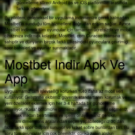
güncelleme süreci Android os ve iOS platformları arasında
farklılık gösteriyor.
Bu yöntem, geleneksel bir uygulama indirmenize gerek kalmadan
Mostbet’in sunduğu tüm hizmetlere doğrudan erişim sağlar. Ayrıca
Mostbet indirmek tüm oyuncular için tamamen ücretsizdir ve mobil
cihazınıza indirmek kolaydır. MostBet. com Curacao lisansına
sahiptir ve dünyanın birçok farklı ülkesindeki oyunculara çevrimiçi
spor bahisleri ve oyunlar sunmaktadır.
Mostbet Indir Apk Ve
App
Uygulamamız tam işlevselliği korurken %40 daha az mobil veri
kullanıyor. Geliştirme ekibimiz güvenlik standartlarını korumak ve
yeni özellikler eklemek için her 3-4 haftada bir güncelleme
yayınlıyor. “Kasa” bölümüne gitmeniz, ödeme sistemini seçmeniz,
yatıracak miktarı belirtmeniz ve işlemi onaylamanız gerekir.
Program dimensions aralarından seçim yapabileceğiniz 30’dan
fazla farklı spor disiplini sunuyor ve kriket sobre bunlardan biri. Bu
soru tüm oyuncular için çok önemlidir, çünkü zaten alışkın