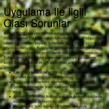
Uygulama Ile Ilgili
Olası Sorunlar
Bu kod, %150 para yatırma bonusunun yanı sıra ücretsiz casino
dönüşleri almak için kaydolurken kullanılabilir. En“ „child sürümle
uyumluluk sorunları yaşayan kullanıcılar için 4 önceki sürüme arşiv
erişimi sürdürüyoruz. Kullanıcılar teknik destek ekibimizle cihaza
özgü sorunları çözerken geçici olarak eski sürüme geçebiliyor.
Kullandığımız farklı dağıtım yöntemleri nedeniyle güncelleme
süreci Google android ve iOS platformları arasında farklılık
gösteriyor.
Eski cihazlı kullanıcılar azaltılmış görsel efektlerle temel
bahis ve casino özelliklerine erişebiliyor.
Bu, uygunluk kriterlerini, tekliflerden faydalanmak için
gereken adımları ve promosyonların sürelerini anlamayı
içerir.
Android için Mostbet Android app, tüm Android cihazlarda
sorunsuz bahis deneyimi sunar.
Kullandığımız farklı dağıtım yöntemleri nedeniyle