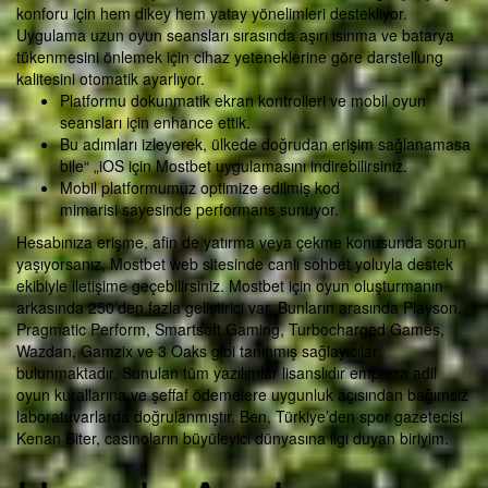
konforu için hem dikey hem yatay yönelimleri destekliyor.
Uygulama uzun oyun seansları sırasında aşırı ısınma ve batarya
tükenmesini önlemek için cihaz yeteneklerine göre darstellung
kalitesini otomatik ayarlıyor.
Platformu dokunmatik ekran kontrolleri ve mobil oyun
seansları için enhance ettik.
Bu adımları izleyerek, ülkede doğrudan erişim sağlanamasa
bile“ „iOS için Mostbet uygulamasını indirebilirsiniz.
Mobil platformumuz optimize edilmiş kod
mimarisi sayesinde performans sunuyor.
Hesabınıza erişme, afin de yatırma veya çekme konusunda sorun
yaşıyorsanız, Mostbet web sitesinde canlı sohbet yoluyla destek
ekibiyle iletişime geçebilirsiniz. Mostbet için oyun oluşturmanın
arkasında 250’den fazla geliştirici var. Bunların arasında Playson,
Pragmatic Perform, Smartsoft Gaming, Turbocharged Games,
Wazdan, Gamzix ve 3 Oaks gibi tanınmış sağlayıcılar
bulunmaktadır. Sunulan tüm yazılımlar lisanslıdır empieza adil
oyun kurallarına ve şeffaf ödemelere uygunluk açısından bağımsız
laboratuvarlarda doğrulanmıştır. Ben, Türkiye’den spor gazetecisi
Kenan Biter, casinoların büyüleyici dünyasına ilgi duyan biriyim.