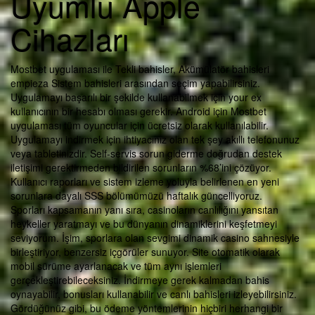
Uyumlu Apple
Cihazları
Mostbet uygulaması ile Tekli bahisler, Akümülatör bahisleri
empieza Sistem bahisleri arasından seçim yapabilirsiniz.
Uygulamayı başarılı bir şekilde kullanabilmek için your ex
kullanıcının bir hesabı olması gerekir. Android için Mostbet
uygulaması tüm oyuncular için ücretsiz olarak kullanılabilir.
Uygulamayı indirmek için ihtiyacınız olan tek şey akıllı telefonunuz
veya tabletinizdir. Self-servis sorun giderme doğrudan destek
iletişimi gerektirmeden bildirilen sorunların %68’ini çözüyor.
Kullanıcı raporları ve sistem izleme yoluyla belirlenen en yeni
sorunlara dayalı SSS bölümümüzü haftalık güncelliyoruz.
Sporları kapsamanın yanı sıra, casinoların canlılığını yansıtan
heykeller yaratmayı ve bu dünyanın dinamiklerini keşfetmeyi
seviyorum. İşim, sporlara olan sevgimi dinamik casino sahnesiyle
birleştiriyor, benzersiz içgörüler sunuyor. Site otomatik olarak
mobil sürüme ayarlanacak ve tüm aynı işlemleri
gerçekleştirebileceksiniz. İndirmeye gerek kalmadan bahis
oynayabilir, bonusları kullanabilir ve canlı bahisleri izleyebilirsiniz.
Gördüğünüz gibi, bu ödeme yöntemlerinin hiçbiri herhangi bir