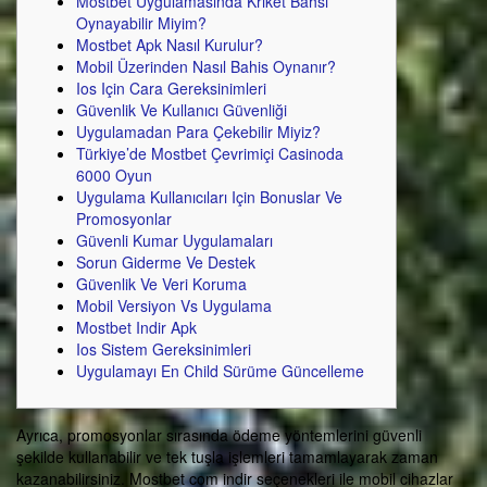
Mostbet Uygulamasında Kriket Bahsi
Oynayabilir Miyim?
Mostbet Apk Nasıl Kurulur?
Mobil Üzerinden Nasıl Bahis Oynanır?
Ios Için Cara Gereksinimleri
Güvenlik Ve Kullanıcı Güvenliği
Uygulamadan Para Çekebilir Miyiz?
Türkiye’de Mostbet Çevrimiçi Casinoda
6000 Oyun
Uygulama Kullanıcıları Için Bonuslar Ve
Promosyonlar
Güvenli Kumar Uygulamaları
Sorun Giderme Ve Destek
Güvenlik Ve Veri Koruma
Mobil Versiyon Vs Uygulama
Mostbet Indir Apk
Ios Sistem Gereksinimleri
Uygulamayı En Child Sürüme Güncelleme
Ayrıca, promosyonlar sırasında ödeme yöntemlerini güvenli
şekilde kullanabilir ve tek tuşla işlemleri tamamlayarak zaman
kazanabilirsiniz. Mostbet com indir seçenekleri ile mobil cihazlar