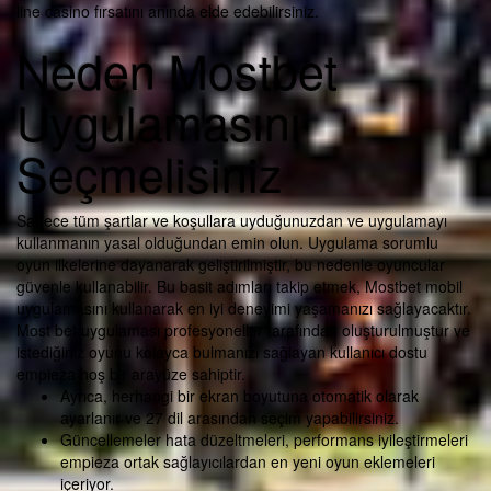
line casino fırsatını anında elde edebilirsiniz.
Neden Mostbet
Uygulamasını
Seçmelisiniz
Sadece tüm şartlar ve koşullara uyduğunuzdan ve uygulamayı
kullanmanın yasal olduğundan emin olun. Uygulama sorumlu
oyun ilkelerine dayanarak geliştirilmiştir, bu nedenle oyuncular
güvenle kullanabilir. Bu basit adımları takip etmek, Mostbet mobil
uygulamasını kullanarak en iyi deneyimi yaşamanızı sağlayacaktır.
Most bet uygulaması profesyoneller tarafından oluşturulmuştur ve
istediğiniz oyunu kolayca bulmanızı sağlayan kullanıcı dostu
empieza hoş bir arayüze sahiptir.
Ayrıca, herhangi bir ekran boyutuna otomatik olarak
ayarlanır ve 27 dil arasından seçim yapabilirsiniz.
Güncellemeler hata düzeltmeleri, performans iyileştirmeleri
empieza ortak sağlayıcılardan en yeni oyun eklemeleri
içeriyor.