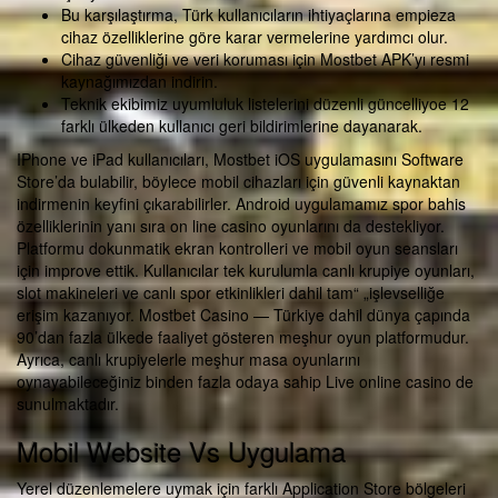
Bu karşılaştırma, Türk kullanıcıların ihtiyaçlarına empieza
cihaz özelliklerine göre karar vermelerine yardımcı olur.
Cihaz güvenliği ve veri koruması için Mostbet APK’yı resmi
kaynağımızdan indirin.
Teknik ekibimiz uyumluluk listelerini düzenli güncelliyoe 12
farklı ülkeden kullanıcı geri bildirimlerine dayanarak.
IPhone ve iPad kullanıcıları, Mostbet iOS uygulamasını Software
Store’da bulabilir, böylece mobil cihazları için güvenli kaynaktan
indirmenin keyfini çıkarabilirler. Android uygulamamız spor bahis
özelliklerinin yanı sıra on line casino oyunlarını da destekliyor.
Platformu dokunmatik ekran kontrolleri ve mobil oyun seansları
için improve ettik. Kullanıcılar tek kurulumla canlı krupiye oyunları,
slot makineleri ve canlı spor etkinlikleri dahil tam“ „işlevselliğe
erişim kazanıyor. Mostbet Casino — Türkiye dahil dünya çapında
90’dan fazla ülkede faaliyet gösteren meşhur oyun platformudur.
Ayrıca, canlı krupiyelerle meşhur masa oyunlarını
oynayabileceğiniz binden fazla odaya sahip Live online casino de
sunulmaktadır.
Mobil Website Vs Uygulama
Yerel düzenlemelere uymak için farklı Application Store bölgeleri