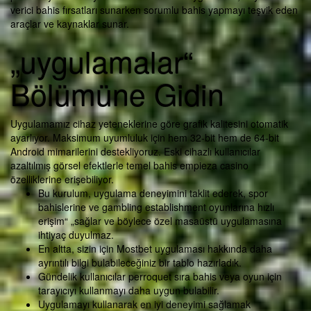
verici bahis fırsatları sunarken sorumlu bahis yapmayı teşvik eden
araçlar ve kaynaklar sunar.
„uygulamalar“
Bölümüne Gidin
Uygulamamız cihaz yeteneklerine göre grafik kalitesini otomatik
ayarlıyor. Maksimum uyumluluk için hem 32-bit hem de 64-bit
Android mimarilerini destekliyoruz. Eski cihazlı kullanıcılar
azaltılmış görsel efektlerle temel bahis empieza casino
özelliklerine erişebiliyor.
Bu kurulum, uygulama deneyimini taklit ederek, spor
bahislerine ve gambling establishment oyunlarına hızlı
erişim“ „sağlar ve böylece özel masaüstü uygulamasına
ihtiyaç duyulmaz.
En altta, sizin için Mostbet uygulaması hakkında daha
ayrıntılı bilgi bulabileceğiniz bir tablo hazırladık.
Gündelik kullanıcılar perroquet sıra bahis veya oyun için
tarayıcıyı kullanmayı daha uygun bulabilir.
Uygulamayı kullanarak en iyi deneyimi sağlamak