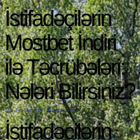
İstifadəçilərin
Mostbet İndiri
ilə Təcrübələri:
Nələri Bilirsiniz?
6. Februar 2026
test account
İstifadəçilərin