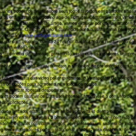
suários podem desfrutar sobre seus jogos favoritos em qualquer sitio, 
ara os entusiastas de jogos no ano de Portugal. Com uma ampla varied
ame única e blando. Neste artigo, vamos explorar por que a plataforma
m portugal. O Bettilt casino é conhecido por tua vasta gama para jogo
seus usuários
nine-portugalcasino.com
.
ajudar com qualquer dúvida 24 hrs por dia, incluindo a restauração car
rocedimento tranquilo.
s tendências do mercado, garantindo assim que os jogadores sempre
alty que contenha letras, números e símbolos, de preferência com ma
u um entusiasta das video poker machines, o Vemapostar Gambling
nsa de opções para agradar a new todos os gostos.
mite realizar apostas desportivas.
adores podem usufruir de uma user interface amigável e o conjunto de 
 complicações.
dade limitado, então certifique-se de aproveitá-lo dentro do pace
para comprender as regras 2 bônus, especialmente not any contexto d
ogadores os quais convidam amigos, apresentando um sistema de indic
ng-system jogadores podem reaccionar até 25% para cashback, de ac
om fornecedores licenciados la cual usam RNG certificado por laborat