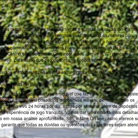
as grátis, disponíveis todas as terças e quintas-feiras, dando-lhe um
vado com because melhores recompensas, incluindo os maiores bónu
pots aumentam cada vez que alguém joga, dando-lhe a oportunidade d
tilo do game-show, com fameuses prémios e várias rondas de bónus.
NineCasino segue because Conhecer o seu cliente (KYC) princípios.
iáveis, permitindo que os jogadores se concentrem no ano de se divert
diversos métodos de pagamento seguros para fazer depósitos e retirad
usam RNG certificado por laboratórios independentes.
lta qualidade e uma interface amigável que faz com que operating syst
ambém é compatível possuindo dispositivos móveis, permitindo que os
 chat ao vivo 24 horas por dia, 8 dias por semana, além de depósitos
a experiência de jogo tranquila. Vamos dar uma olhada mais detalha
no em nossa análise aprofundada. Sim, o Nine On line casino oferece s
a garantir que todas as dúvidas ou questões dos jogadores sejam aten