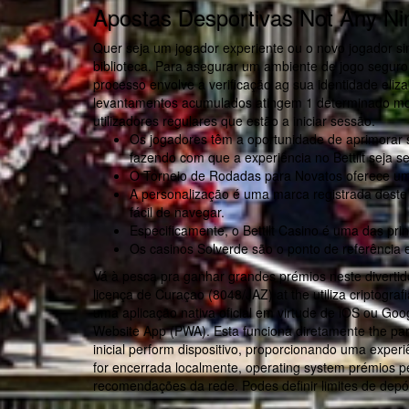
Apostas Desportivas Not Any N
Quer seja um jogador experiente ou o novo jogador si
biblioteca. Para asegurar um ambiente de jogo seguro,
processo envolve a verificação ag sua identidade eli
levantamentos acumulados atingem 1 determinado mon
utilizadores regulares que estão a iniciar sessão.
Os jogadores têm a oportunidade de aprimorar 
fazendo com que a experiência no Bettilt seja 
O Torneio de Rodadas para Novatos oferece um 
A personalização é uma marca registrada deste 
fácil de navegar.
Especificamente, o Bettilt Casino é uma das prin
Os casinos Solverde são o ponto de referência e
Vá à pesca pra ganhar grandes prémios neste divertido
licença de Curaçao (8048/JAZ) at the utiliza criptogra
uma aplicação nativa oficial em virtude de iOS ou Go
Website App (PWA). Esta funciona diretamente the part
inicial perform dispositivo, proporcionando uma exper
for encerrada localmente, operating system prémios p
recomendações da rede. Podes definir limites de depó