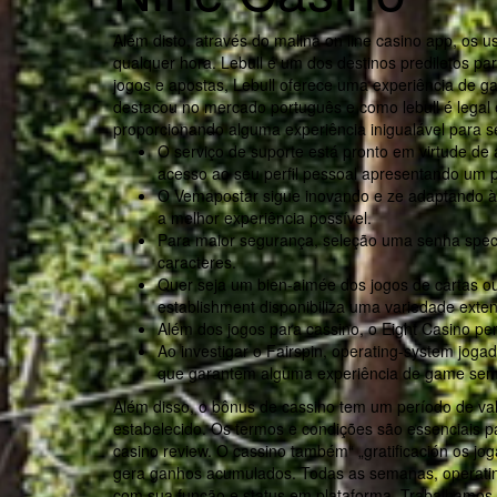
Além disto, através do malina on line casino app, os u
qualquer hora. Lebull é um dos destinos prediletos p
jogos e apostas, Lebull oferece uma experiência de g
destacou no mercado português e como lebull é legal e
proporcionando alguma experiência inigualável para 
O serviço de suporte está pronto em virtude de 
acesso ao seu perfil pessoal apresentando um p
O Vemapostar sigue inovando e ze adaptando à
a melhor experiência possível.
Para maior segurança, seleção uma senha speci
caracteres.
Quer seja um bien-aimée dos jogos de cartas o
establishment disponibiliza uma variedade exte
Além dos jogos para cassino, o Eight Casino per
Ao investigar o Fairspin, operating-system jog
que garantem alguma experiência de game sem
Além disso, o bônus de cassino tem um período de vali
estabelecido. Os termos e condições são essenciais 
casino review. O cassino também“ „gratificación os j
gera ganhos acumulados. Todas as semanas, operati
com sua função e status em plataforma. Trabalhamos c