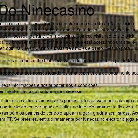
 Do Ninecasino
mo passo pode ser entrar em contato com o suporte ag Nine Casino. 
aba “Entrar na part inferior da janela. Se todas as informações inseri
perfil pessoal da Nine On line casino. Comece visitando to site oficial 
l ou browser móvel. Certifique-se de que está acessando um site leg
azer login na Seven Casino é bastante simples e direto, mesmo para um
nerosos bónus e the biblioteca vasta de jogos garante o qual todos 
 proporcionar aos nossos jogadores uma experiência de pagamento se
 seus informações e aceite os termos e condições.
enimento, não alguma forma de interesse.
pie que os títulos famosos. Os pontos fortes passam por catálogo am
uporte rápido em português e limites de intencionadamente flexíveis. 
o também os painéis de controlo ajudam a gerir gradilla sem stress. Ac
 em PT. Se preferes, entra diretamente por Ninecasino electronic joga 