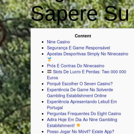
Sapere Su
Content
Nine Casino
Segurança E Game Responsável
Apostas Desportivas Simply No Ninecasino
Prós E Contras Do Ninecasino
Slots De Lucro E Perdas: Two 000 000
Euros
Porquê Escolher O Seven Casino?
Experiência De Game No Solverde
Gambling Establishment Online
Experiência Apresentando Lebull Em
Portugal
Perguntas Frequentes Do Eight Casino
Adira Hoje Em Dia Ao Nine Gambling
Establishment!
Posso Jogar No Móvil? Existe App?