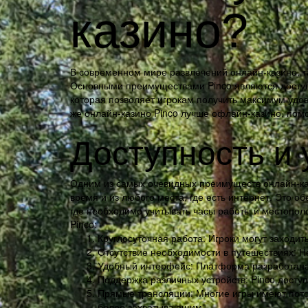
казино?
В современном мире развлечений онлайн-казино, т
Основными преимуществами Pinco являются доступн
которая позволяет игрокам получить максимум удов
же онлайн-казино Pinco лучше офлайн-казино, помо
Доступность и 
Одним из самых очевидных преимуществ онлайн-кази
время и из любого места, где есть интернет. Это о
где необходимо учитывать часы работы и местопо
Pinco:
Круглосуточная работа: Игроки могут заходит
Отсутствие необходимости в путешествиях: Не
Удобный интерфейс: Платформа разработана т
Поддержка различных устройств: Pinco досту
Прямые трансляции: Многие игры имеют пото
более захватывающим.