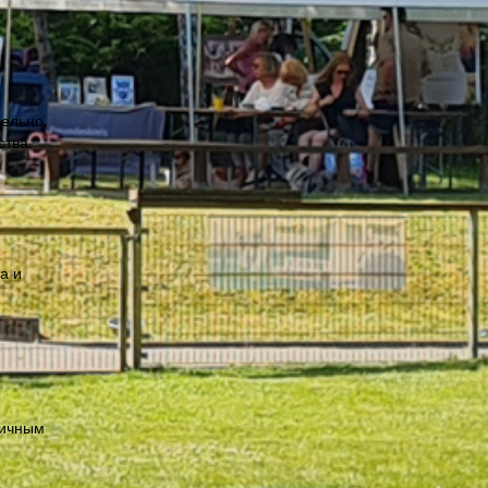
дельно.
ства.
а и
личным