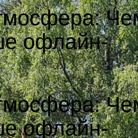
тмосфера: Че
ше офлайн-
тмосфера: Че
ше офлайн-