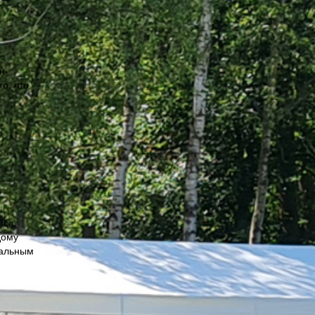
н-
о, что
йса,
дому
иальным