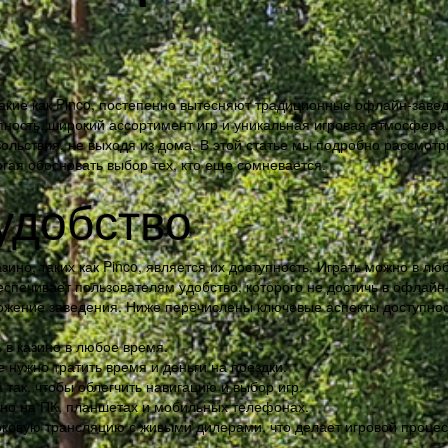
акие как Pinco, постепенно вытесняют традиционные офлайн-заве
ость, широкий ассортимент игр и уникальная игровая атмосфера
ольствия, не выходя из дома. В этой статье мы подробно рассмотр
гая обосновать выбор тех, кто еще сомневается.
удобство
но, таких как Pinco, является их доступность. Играть можно в лю
беспечивает пользователям удобство, которого не достичь в офлайн
ложение заведения. Ниже перечислены ключевые аспекты доступно
ь в казино в любое время.
 нужно тратить время и деньги на поездки.
ак, чтобы облегчить навигацию и выбор игр.
пно на ПК, планшетах и мобильных телефонах.
ковую трансляцию с живыми дилерами, что делает игровой проце