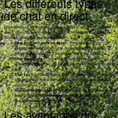
Les différents types
de chat en direct
Les casinos en ligne offrent plusieurs types d’options de chat en
direct, chacune ayant ses propres caractéristiques et avantages.
Voici les principaux types disponibles :
Chat en direct avec un agent :
Permet d’échanger
directement avec un membre du personnel du casino,
souvent disponible 24/7 pour répondre à vos questions.
Chat de groupe :
Permet de discuter avec d’autres
joueurs en temps réel, ce qui peut enrichir l’expérience de
jeu.
Chat bot :
Outil automatisé pour les demandes simples,
souvent disponible en dehors des heures d’ouverture du
support client.
Assistance par vidéo :
Permet de discuter en face à face
avec un agent via une webcam, ce qui peut être utile pour
des questions plus complexes.
Les avantages du