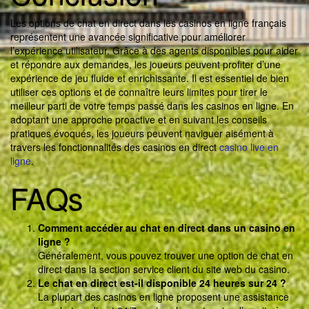
Les options de chat en direct dans les casinos en ligne français
représentent une avancée significative pour améliorer
l’expérience utilisateur. Grâce à des agents disponibles pour aider
et répondre aux demandes, les joueurs peuvent profiter d’une
expérience de jeu fluide et enrichissante. Il est essentiel de bien
utiliser ces options et de connaître leurs limites pour tirer le
meilleur parti de votre temps passé dans les casinos en ligne. En
adoptant une approche proactive et en suivant les conseils
pratiques évoqués, les joueurs peuvent naviguer aisément à
travers les fonctionnalités des casinos en direct
casino live en
ligne
.
FAQs
Comment accéder au chat en direct dans un casino en
ligne ?
Généralement, vous pouvez trouver une option de chat en
direct dans la section service client du site web du casino.
Le chat en direct est-il disponible 24 heures sur 24 ?
La plupart des casinos en ligne proposent une assistance