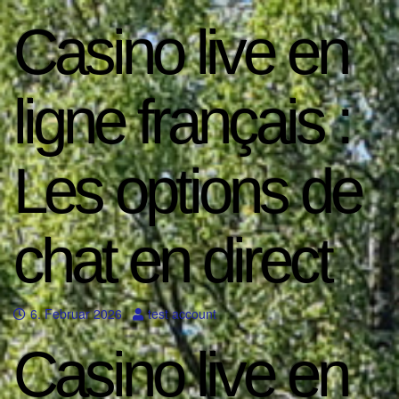
Casino live en
ligne français :
Les options de
chat en direct
6. Februar 2026
test account
Casino live en