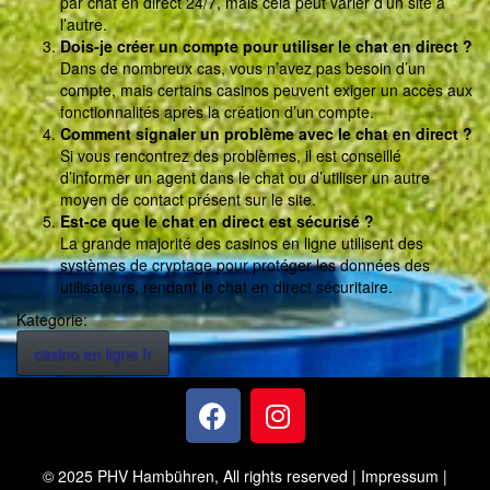
par chat en direct 24/7, mais cela peut varier d’un site à
l’autre.
Dois-je créer un compte pour utiliser le chat en direct ?
Dans de nombreux cas, vous n’avez pas besoin d’un
compte, mais certains casinos peuvent exiger un accès aux
fonctionnalités après la création d’un compte.
Comment signaler un problème avec le chat en direct ?
Si vous rencontrez des problèmes, il est conseillé
d’informer un agent dans le chat ou d’utiliser un autre
moyen de contact présent sur le site.
Est-ce que le chat en direct est sécurisé ?
La grande majorité des casinos en ligne utilisent des
systèmes de cryptage pour protéger les données des
utilisateurs, rendant le chat en direct sécuritaire.
Kategorie:
casino en ligne fr
© 2025 PHV Hambühren, All rights reserved |
Impressum
|