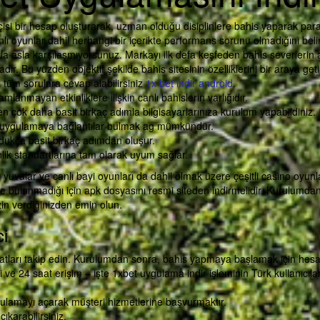
tçisi bir hesap oluşturarak, uzman olduğu disiplinlere bahis yaparak par
anlı oyunlar dahil herhangi bir içerikte performans sorunu olmadığını bel
la asla karşılaşmıyorsunuz. Markayı ilk defa keşfeden bahis severlerin 
adır. Bu yüzden objektif şekilde bahis sitesinin özelliklerini bir araya ge
z tüm sorulara cevap alabilirsiniz
1x bet indir android
.
anmayan etkinliklere ilişkin canlı bahislerin varlığıdır.
n çok daha basit birkaç adımla bilgisayarlarınıza kurulum yapabildiniz.
nde uygulamaya bağlantılar bulmak ag mümkündür.
dukça basit birkaç adımdan oluşur.
lik standartlarına tam olarak uyum sağlar.
 yuvalar ve canlı bayi oyunları da dahil olmak üzere çeşitli casino oyunl
de bulunmadığı için apk dosyasını resmi siteden indirmelidir. Kurulumda
in verdiğinizden emin olun.
ci
atları takip edin. Kurulumdan sonra, bahis yapmaya başlamak için hesa
e 24 saat erişim – işte 1xbet uygulama indir işleminin Türk kullanıcıları
gulamayı açarak müşteri hizmetlerine başvurmaktır.
ıkarabilirsiniz.