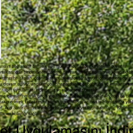
ulamaya bağlantılar bulmak weil mümkündür. Diğer kaynaklar güvenilir
ortaklarından biridir. Sitemizde the girl zaman test edilmiş ve kompakt bi
nin hayranları, çeşitli platformlar aracılığıyla oyun içeriğine erişebilirl
aya devam ediyor, ancak mobil cihazlardan spor bahisleri ve kumar oyn
 1xbet uygulaması indirmeniz ve yüklemeniz gerekir.
 işlemlerine artık geçiş yapabiliriz. Rehbere öncelikle Android os cihaz
ek takip ederek 1xBet resmi sitesi uygulamasını anında telefonlarınıza yü
et, App Store’dan indirilebilen bir uygulama versiyonu sunuyor. Kurulum
lanım kolaylığı sağlar.
et Uygulamasını İndi