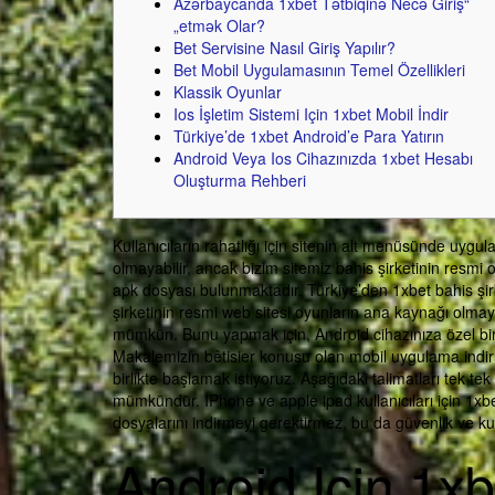
Azərbaycanda 1xbet Tətbiqinə Necə Giriş“
„etmək Olar?
Bet Servisine Nasıl Giriş Yapılır?
Bet Mobil Uygulamasının Temel Özellikleri
Klassik Oyunlar
Ios İşletim Sistemi Için 1xbet Mobil İndir
Türkiye’de 1xbet Android’e Para Yatırın
Android Veya Ios Cihazınızda 1xbet Hesabı
Oluşturma Rehberi
Kullanıcıların rahatlığı için sitenin alt menüsünde uyg
olmayabilir, ancak bizim sitemiz bahis şirketinin resmi 
apk dosyası bulunmaktadır. Türkiye’den 1xbet bahis şirketi
şirketinin resmi web sitesi oyunların ana kaynağı olm
mümkün. Bunu yapmak için, Android cihazınıza özel bir
Makalemizin bêtisier konusu olan mobil uygulama indirme
birlikte başlamak istiyoruz. Aşağıdaki talimatları tek t
mümkündür. IPhone ve apple ipad kullanıcıları için 1xb
dosyalarını indirmeyi gerektirmez, bu da güvenlik ve kul
Android Için 1xb