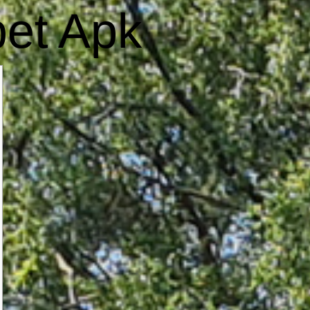
et Apk