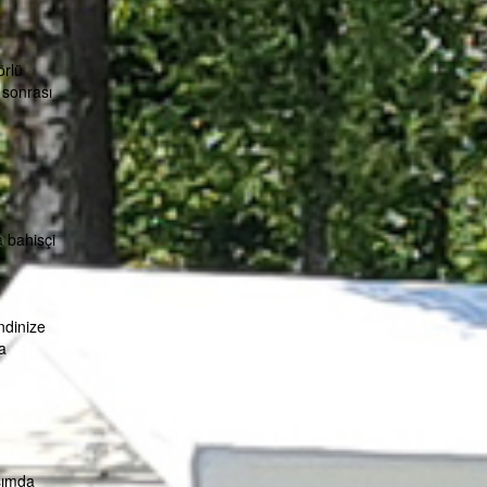
örlü
 sonrası
 bahisçi
ndinize
a
ısımda