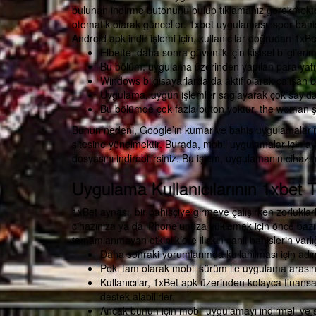
bulunan indirme butonunu bulup tıklamanız gerekmektedi
otomatik olarak günceller. 1xbet uygulaması, spor bahis
Android apk indir işlemi için, kullanıcılar doğrudan 1xBe
Elbette, daha sonra güvenlik için kişisel bilgiler
Bu bölüm, uygulama üzerinden yapılan para yatırm
Windows bilgisayarlarda da aktif olarak çalışan b
Uygulama, uygun işlemler sağlayarak çok sayıd
Bu bölümde çok fazla buton yoktur, the woman şey
Bunun nedeni, Google’ın kumar ve bahis uygulamalarına y
sitesine yönelmektir. Burada, mobil uygulamalar için a
dosyasını indirebilirsiniz. Bu işlem, uygulamanın cihazı
Uygulama Kullanıcılarının 1xbet 
1xBet aynası, bir bahisçiye girmeye çalışırken zorluklar
cihazınıza ya da iPhone’unuza yüklemek için önce bazı
tamamlanmayan etkinliklere ilişkin canlı bahislerin varlığ
Daha sonraki yorumlarımda kullanılması için adım
Peki tam olarak mobil sürüm ile uygulama arasınd
Kullanıcılar, 1xBet apk üzerinden kolayca finans
destek alabilirler.
Ancak bunun için mobil uygulamayı indirmeli ve si