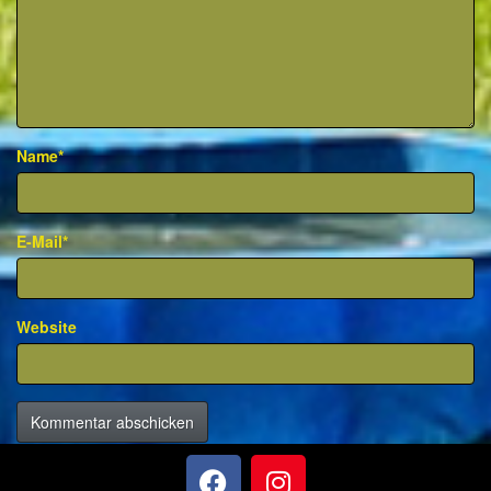
Name*
E-Mail*
Website