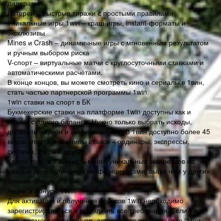
дилерами
Лотереи – быстрые тиражи с простыми правилами
Уникальные игры 1win – краш-игры, instant-форматы и
эксклюзивы
Mines и Crash – динамичные игры с мгновенным результатом
и ручным выбором риска
V-спорт – виртуальные матчи с круглосуточными ставками и
автоматическими расчётами.
В конце концов, вы можете смотреть кино и сериалы в 1вин,
стать частью партнерской программы 1win.
1win ставки на спорт в БК
Букмекерские ставки на платформе 1win доступны как и
казино с одного баланса. Нужно только выбрать исходы,
добавить в купон и заключить пари. В 1вин доступно более 45
видов спорта и все типы ставок – ординары, экспрессы,
система, фора и другие.
Кроме того, в 1 вин есть много уникальных экспрессов на
каждый день с лучшими коэффициентами, выше чем у других
букмекеров.
Акции и бонусы 1Win
Для активации и получения бонусов 1win необходимо
зарегистрироваться и выполнить все требования. Если у вас
есть промокод или ваучер, активируйте его в разделе “Мои