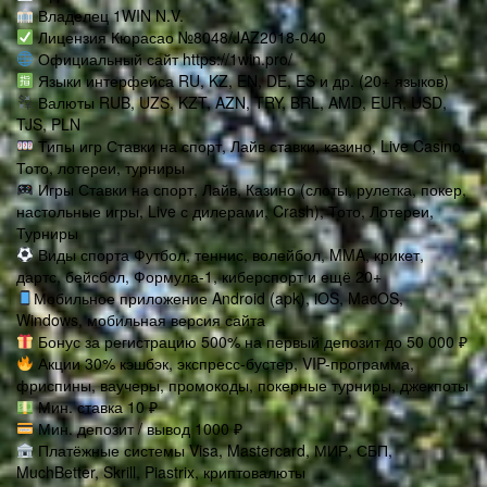
Владелец 1WIN N.V.
Лицензия Кюрасао №8048/JAZ2018-040
Официальный сайт https://1win.pro/
Языки интерфейса RU, KZ, EN, DE, ES и др. (20+ языков)
Валюты RUB, UZS, KZT, AZN, TRY, BRL, AMD, EUR, USD,
TJS, PLN
Типы игр Ставки на спорт, Лайв ставки, казино, Live Casino,
Тото, лотереи, турниры
Игры Ставки на спорт, Лайв, Казино (слоты, рулетка, покер,
настольные игры, Live с дилерами, Crash), Тото, Лотереи,
Турниры
Виды спорта Футбол, теннис, волейбол, MMA, крикет,
дартс, бейсбол, Формула-1, киберспорт и ещё 20+
Мобильное приложение Android (apk), iOS, MacOS,
Windows, мобильная версия сайта
Бонус за регистрацию 500% на первый депозит до 50 000 ₽
Акции 30% кэшбэк, экспресс-бустер, VIP-программа,
фриспины, ваучеры, промокоды, покерные турниры, джекпоты
Мин. ставка 10 ₽
Мин. депозит / вывод 1000 ₽
Платёжные системы Visa, Mastercard, МИР, СБП,
MuchBetter, Skrill, Piastrix, криптовалюты