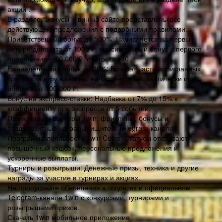
акции”.
В разделе “Бонусы” 1вин на сайте представлены все
действующие предложения с подробными правилами:
Приветственный бонус до 500%: Начисляется на первые
четыре депозита от 1000 ₽, максимальный бонус с первого
пополнения – 50 000 ₽, отыгрыш x40.
Еженедельный кэшбэк до 30%: Возврат части проигранных
средств за игру в казино, начисляется автоматически при
обороте от 100 000 ₽.
Бонус на экспресс-ставки: Надбавка от 7% до 15% к
коэффициенту при экспрессе от 5 событий.
Промокоды и ваучеры 1win: фриспины, бонусы и
бездепозитные награды, ищите в Telegram-канале.
Программа лояльности 1win Coins: Статусы открывают
повышенный кэшбэк, персональные предложения и
ускоренные выплаты.
Турниры и розыгрыши: Денежные призы, техника и другие
награды за участие в турнирах и акциях.
Не пропускайте обновления в соцсетях и официальном
Telegram-канале 1win с конкурсами, турнирами и
розыгрышами призов.
Скачать 1win мобильное приложение