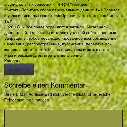
в официальных соцсетях и Telegram-канале.
КонтактыПолитика сбора персональных данных 1winПравила
и условия использования 1winПринципы ответственной игры в
1win
2026 1WIN Все права охраняются законом. Материалы
данного сайта являются интеллектуальной собственностью.
Запрещены любое несанкционированное воспроизведение,
изменение, распространение, публикация, передача или
копирование контента. Мы не призываем играть в азартные
игры и рекомендуем играть ответственно.
Kategorie:
numb1(1w)
Schreibe einen Kommentar
Deine E-Mail-Adresse wird nicht veröffentlicht.
Erforderliche
Felder sind mit
*
markiert
Kommentar