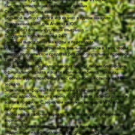
Быстрая регистрация без лишних данных
Стабильная работа сайта и зеркал
Большой выбор ставок и игр казино в одном аккаунте
Приложение 1Win для Android и iOS
Бонусы без сложных условий отыгрыша
Поддержка пользователей 24/7
Быстрый вывод денег на карты и переводом.
Играйте честно и выигрывайте реальные деньги в 1win, чтобы
быстро получить свои средства без дополнительных проверок.
1win зеркало: вход
Вход через 1win зеркало позволит обойти любые блокировки
официального сайта и войти в личный кабинет. Никаких
проблем с доступом, если у вас есть рабочая ссылка на 1Вин
зеркало.
Зеркала платформы 1win ничем не отличаются от сайта,
только адресом, так что нужно просто найти рабочий домен и
войти в профиль. С зеркалом не нужно включать VPN или
другие сервисы.
Чтобы найти рабочее зеркало, есть несколько проверенных
вариантов:
подписаться на почтовую рассылку в личном кабинете
подписаться на официальный Telegram канал с