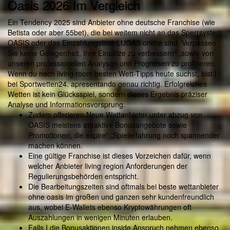
Oasis 2026 Im Vergleich
Ein Tendency 2025 sind Anbieter ohne deutsche Franchise (wie
Betista oder aber 55bet), die bei weitem nicht an das Sperrsystem
OASIS oder das Einzahlungslimit LUGAS online sind. Verpassen
Sie keine Gelegenheit, Ihre Einsätze zu verbessern“ „sowie von
unseren professionellen Analysen und Prognosen zu profitieren.
Wenn du nach living room besten Wett-Tipps heute suchst, bist i
bei Sportwetten24. apresentando genau richtig. Erfolgreiches
Wetten ist kein Glücksspiel, sondern dieses Ergebnis präziser
Analyse und Informationsvorsprung.
Zudem offerieren Neue Wettanbieter unter abzug von
OASIS meistens attraktive Bonusangebote sowie
Promotionen, die expire“ „Spielerfahrung noch spannender
machen können.
Eine gültige Franchise ist dieses Vorzeichen dafür, wenn
welcher Anbieter living region Anforderungen der
Regulierungsbehörden entspricht.
Die Bearbeitungszeiten sind oftmals bei beste wettanbieter
ohne oasis im großen und ganzen sehr kundenfreundlich
aus, wobei E-Wallets ebenso Kryptowährungen oft
Auszahlungen in wenigen Minuten erlauben.
Falls I die Bonusaktionen inside Anspruch nehmen ebenso