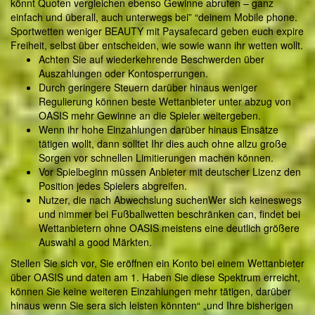
könnt Quoten vergleichen ebenso Gewinne abrufen – ganz
einfach und überall, auch unterwegs bei” “deinem Mobile phone.
Sportwetten weniger BEAUTY mit Paysafecard geben euch expire
Freiheit, selbst über entscheiden, wie sowie wann ihr wetten wollt.
Achten Sie auf wiederkehrende Beschwerden über
Auszahlungen oder Kontosperrungen.
Durch geringere Steuern darüber hinaus weniger
Regulierung können beste Wettanbieter unter abzug von
OASIS mehr Gewinne an die Spieler weitergeben.
Wenn ihr hohe Einzahlungen darüber hinaus Einsätze
tätigen wollt, dann solltet Ihr dies auch ohne allzu große
Sorgen vor schnellen Limitierungen machen können.
Vor Spielbeginn müssen Anbieter mit deutscher Lizenz den
Position jedes Spielers abgreifen.
Nutzer, die nach Abwechslung suchenWer sich keineswegs
und nimmer bei Fußballwetten beschränken can, findet bei
Wettanbietern ohne OASIS meistens eine deutlich größere
Auswahl a good Märkten.
Stellen Sie sich vor, Sie eröffnen ein Konto bei einem Wettanbieter
über OASIS und daten am 1. Haben Sie diese Spektrum erreicht,
können Sie keine weiteren Einzahlungen mehr tätigen, darüber
hinaus wenn Sie sera sich leisten könnten“ „und Ihre bisherigen