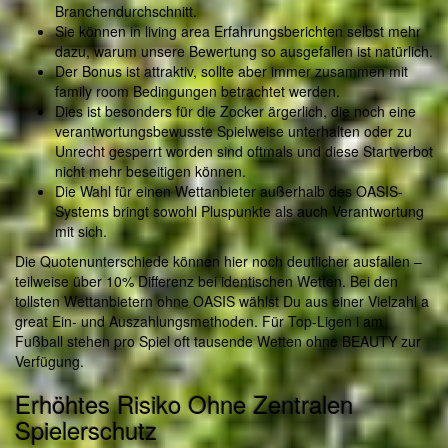
Branchendurchschnitt.
Sie können in living area Erfahrungsberichten selbst mehr
dazu, warum unsere Bewertung so ausgefallen ist natürlich.
Der Bonus ist attraktiv, sollte aber immer zusammen mit
family room Bedingungen betrachtet werden.
Dies ist besonders für die Zocker ärgerlich, die noch eine
verantwortungsbewusste Spielweise unterhalten oder zu
Unrecht gesperrt worden sind oftmals und diese Startverbot
nicht mehr beseitigen können.
Die Wahl für einen Wettanbieter außerhalb des OASIS-
Systems bringt sowohl Pluspunkte als auch Verantwortung
mit sich.
Die Quotenunterschiede können hier noch deutlicher ausfallen –
teilweise über 10% Differenz bei identischen Wetten. Bei den
tollsten Wettanbietern ohne OASIS wählst Du aus einer Vielzahl a
great Ein- und Auszahlungsmethoden. Für Top-Ligen i am
Fußball stehen pro Spiel oft tausende Wetten ohne BEAUTY zur
Verfügung.
Erhöhtes Risiko Ohne Zentralen
Spielerschutz