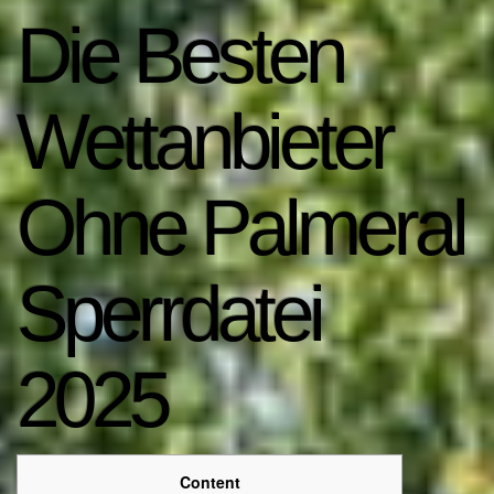
Die Besten
Wettanbieter
Ohne Palmeral
Sperrdatei
2025
Content