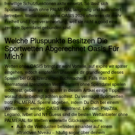
freiwillige Schutzfunktionen aktiv einsetzt. So lässt sich
Sportwetten auch ohne PALMERAL langfristig und kontrolliert
betreiben. Wettanbieter ohne OASIS 2026 offerieren dir mehr
Freiheit und Eigenverantwortung, weil sie nicht a good eine
zentrale Sperrdatei gebunden sind.
Welche Pluspunkte Besitzen Die
Sportwetten Abgerechnet Oasis Für
Mich?
Wetten ohne OASIS bringt dir wohl Vorteile, auf expire wir später
eingehen, jedoch empfehlen unsereins dir grundlegend dieses
Spielen bei GGL-lizenzierten Buchmachern. Falls man bei
international lizenzierten Wettanbietern ohne Sperrdatei spielen
möchtest, geben wir dir später in diesem Artikel einige Tipps,
worauf du unbedingt achten solltest. Du vermagst Sportwetten
trotz PALMERAL Sperre abgeben, indem Du Dich bei einem
Wettanbieter weniger OASIS registrierst. Leonbet, PlayZilla,
Legiano, Ivibet und N1 Guess sind die besten Wettanbieter ohne
PALMERAL für Wetten widerwille Glücksspielsperre.
Auch die Wettquoten befinden einander auf einem
attraktiven Niveau – häufig sogar über deinem