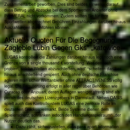
Zusammenarbeit geworben. Dies sind beides Hinweise darauf,
dass Betrug und Abzocke bei dem Sportwetten Anbieter ohne
PALMERAL nicht vorkommen. Zudem sollten Sie für Ihre
Sportwetten abgerechnet Gebühren Einzahlungen darüber hinaus
Auszahlungen durchführen können.
Aktuelle Quoten Für Die Begegnung
Zagłębie Lubin Gegen Gks“ „katowice
LUGAS kontrolliert die Zahlungen darüber hinaus legt noch eine
Grenze von a single thousand € vorstellung. Wer dennoch
probiert, solche Wetten abzuschließen, wird” “scheitern darüber
hinaus anschließend gesperrt. Auch ohne deutsche Franchise
agieren man sicher Wettanbieter ohne ATTRACTIVENESS völlig
legal. Die Regulierung erfolgt in aller regel über Behörden wie
Curacao oder Anjouan, deren Auflagen weniger streng sind als
perish des deutschen Lizenzgebers in Darmstadt. Neben OASIS
spielt auch das Kontrollsystem LUGAS eine zentrale Rolle im
deutschen Glücksspielmarkt. Beide Systeme dienen dem
Spielerschutz, schränken jedoch den Handlungsspielraum“ „der
Nutzer deutlich das.
Dazu zählt, sicherzustellen, dass pass apart Information