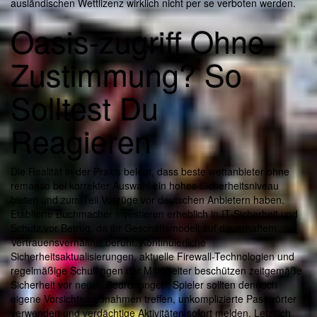
ausländischen Wettlizenz wirklich nicht per se verboten werden.
Oasis-zugriff Ohne
Zustimmung? So
Solltest Du
Reagieren
Die Realität in der Praxis belegt, dass beste wettanbieter ohne
remanso bei korrekter Auswahl ein hohes Sicherheitsniveau
bieten und zum Teil Vorzüge vor deutschen Anbietern haben.
Etablierte Buchmacher investieren erheblich in IT-Sicherheit und
Schutz vor Betrug, da ihr Geschäftsmodell auf dauerhaftem
Vertrauensverhältnis beruht. Kontinuierliche
Sicherheitsaktualisierungen, aktuelle Firewall-Technologien und
regelmäßige Schulungen der Mitarbeiter beschützen zeitgemäße
Sicherheit vor neuen Bedrohungen. Spieler sollten dennoch
eigene Vorsichtsmaßnahmen treffen, unkomplizierte Passwörter
verwenden und verdächtige Aktivitäten sofort melden. Letztlich