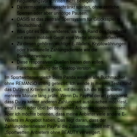
Regulierungsvorschriften nicht befolgen.
Du vermagst uneingeschränkt spielen, ohne zeitliche
Sperren oder aber unnötige Pausen.
OASIS ist das zentrale Sperrsystem für Glücksspiel in
Deutschland.
Was gibt es Spannenderes, als vom Rand des Spielfelds
mit einem mobilen Gerät eine Wette abzuschließen?
Zu diesen gehören wichtige E-Wallets, Kryptowährungen
oder traditionelle Zahlungsdienste wie die
Banküberweisung.
Diese responsiven Quellen bieten den vollen
Funktionsumfang der Desktop-Version.
Im Sportwettenvergleich beim Panda werden alle Buchmacher
ohne REMANSO streng getestet. Ich wende in meinen Tests rund
das Dutzend Kriterien a good, mit denen ich die Wettanbieter
mehrere Monate lang prüfe. Wenn Du PayPal derart priorisierst,
dass Du zu keiner anderen Zahlungsart austauschen möchtest,
wirst I wohl oder übel bei deutschen Anbietern spielen müssen.
Aber ich möchte betonen, dass meine Anbieter viele andere E-
Wallets im Angebot haben. Das liegt daran, dass der
Zahlungsdienstleister PayPal die Zusammenarbeit mit“
„Sportwetten Anbietern ohne BEAUTY verweigert.