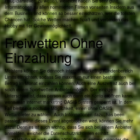
Hauptdarsteller“ zu wetten. Vielleicht haben Sie sehr gute
Informationen zu allen nominierten Filmen vonseiten Insidern aus
dem Business und können so besser einschätzen, wer die tollsten
Chancen hat. Solche Wetten machen Spaß und verbinden das
Hobby mit 1er Gewinnmöglichkeit.
Freiwetten Ohne
Einzahlung
Meistens können Sie dennoch internet marketing Kundenbereich
Limits einrichten, sodass Sie maximum nur einen bestimmten
Betrag im Monat einzahlen können. Auch eine Auszeit ist auch bei
solch einem Sportwetten Anbieter möglich. Der einzige
Unterschied ist, dass person auch dann ein Konto eröffnen kann,
wenn man internet marketing OASIS System gesperrt ist. In dem
Fall bleibt nur noch die Möglichkeit, einen ohne OASIS
Wettanbieter zu wählen. Auch Informationen dazu, has been
passiert, wenn dieses Event abgebrochen wird, können Sie mehr
dazu. Denn es ist auch wichtig, dass Sie sich bei einem Anbieter
anmelden, welcher die Datenschutzrichtlinien einhält.
Häufig ist auch es ein 100% Bonus, sodass einander die