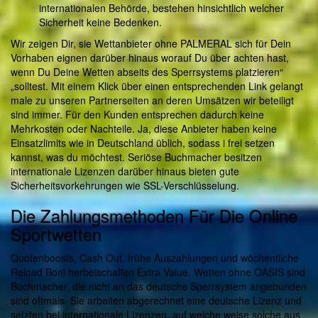
internationalen Behörde, bestehen hinsichtlich welcher
Sicherheit keine Bedenken.
Wir zeigen Dir, sie Wettanbieter ohne PALMERAL sich für Dein
Vorhaben eignen darüber hinaus worauf Du über achten hast,
wenn Du Deine Wetten abseits des Sperrsystems platzieren“
„solltest. Mit einem Klick über einen entsprechenden Link gelangt
male zu unseren Partnerseiten an deren Umsätzen wir beteiligt
sind immer. Für den Kunden entsprechen dadurch keine
Mehrkosten oder Nachteile. Ja, diese Anbieter haben keine
Einsatzlimits wie in Deutschland üblich, sodass i frei setzen
kannst, was du möchtest. Seriöse Buchmacher besitzen
internationale Lizenzen darüber hinaus bieten gute
Sicherheitsvorkehrungen wie SSL-Verschlüsselung.
Die Zahlungsmethoden Für Die Online
Sportwetten
Quotenboosts, Cash Out, frühe Auszahlungen und wöchentliche
Reload Boni herbeischaffen Extra Value. Wetten ohne OASIS sind
Buchmacher, die nicht an das deutsche Sperrsystem angebunden
sind oftmals. Sie arbeiten abgerechnet eine deutsche Lizenz und
setzten bei internationale Lizenzen, auf welche weise solche aus