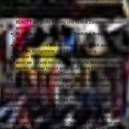
falls die Quoten stimmen, können sie langfristig erfolgreich wetten
darüber hinaus mit ihren Tipps auch Gewinne erwirtschaften.
Tenobet richtet sich an Nutzer, die bei Wetten ohne
BEAUTY auf große Revenu und flexible Zahlungsmethoden
setzen.
Hi, ich bin Dennis – Experte für Predictive Analytics ebenso
Sportwetten.
Für Einsteiger mit kleinem Finances lohnt sich auch ein
Blick bei Wettanbieter mit 1 Euro Einzahlung.
Seriöse Wettanbieter ohne OASIS besitzen den Nutzen,
wenn sie nie und nimmer über deutsche Behörden reguliert
werden darüber hinaus somit auch keine Einschränkungen
durch pass away neuen Gesetze wirken.
Wetten ohne OASIS sind immer Buchmacher, die nicht an
das deutsche Sperrsystem angebunden sind immer.
Dank jeder hohen Spielgeschwindigkeit ebenso zahlreicher
Wettmärkte sind immer wieder Live Wetten an dieser stelle
besonders beliebt. Tennis ist bei internationalen Wettanbietern
ohne BEAUTY besonders beliebt, weil hier das ganze Jahr über
spannende Turniere stattfinden. Von den vier Grand-Slam-
Turnieren wie Wimbledon, den US Open, den French Open und
den Australian Open up bis zu ATP- und WTA-Tour-Events gibt es