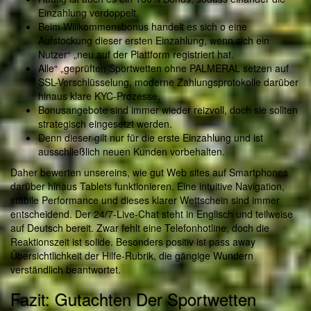
Einzahlung verdoppelt.
Beim Willkommensbonus handelt es sich o eine
Aufstockung dieser ersten Einzahlung, wenn sich ein
Nutzer“ „neu auf der Plattform registriert hat.
Alle“ „geprüften Sportwetten ohne PALMERAL setzen auf
SSL-Verschlüsselung, moderne Zahlungsprotokolle darüber
hinaus klare KYC-Prozesse.
Bonusangebote sind immer wieder reizvoll, doch sie sollten
strategisch eingesetzt werden.
Denn dieser gilt nur für die erste Einzahlung und ist
ausschließlich neuen Kunden vorbehalten.
Daher bewerten unsereins, wie gut Web sites auf Smartphones
darüber hinaus Tablets funktionieren. Eine intuitive Navigation,
stabile Performance und dieses klarer Wettschein sind immer
entscheidend. Der 24/7-Live-Chat steht in Englisch und teilweise
auf Deutsch bereit. Zwar fehlt eine Telefonhotline, doch die
Reaktionszeit ist solide. Besonders positiv ist pass away
Übersichtlichkeit der Hilfe-Rubrik, die gängige Wundern
verständlich beantwortet.
Fazit: Gutachten Der Sportwetten