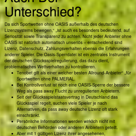
Unterschied?
Da sich Sportwetten ohne OASIS außerhalb des deutschen
Lizenzsystems bewegen,“ „ist auch es besonders bedeutend, auf
Seriosität sowie Transparenz zu achten. Nicht jeder Anbieter ohne
OASIS ist natürlich automatisch unseriös – entscheidend sind
Lizenz, Datenschutz, Zahlungsverhalten ebenso die Erfahrungen
anderer Spieler. Die Oasis-Sperrdatei ist ein zentrales Instrument
der deutschen Glücksspielregulierung, das dazu dient,
problematisches Wettverhalten zu kontrollieren.
Tenobet gilt als einer welcher besten Allround-Anbieter“ „für
Sportwetten ohne PALMERAL.
Bei Kontrollverlust ist noch eine OASIS-Sperre der bessere
Weg als pass away Flucht zu unregulierten Anbietern.
Seit der Glücksspielstaatsvertrag in Deutschland das
Glücksspiel regelt, suchen viele Spieler je nach
Alternativen, da pass away deutsche Lizenz oft stark
einschränkt.
Persönliche Informationen werden wirklich nicht mit
deutschen Behörden oder anderen Anbietern geteilt.
Aber mit 1 gültigen Lizenz ihrer angesehenen,