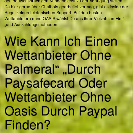
den deutschsprachigen Kundendienst zu der Verfügung stellen.
Da hier gerne über Chatbots gearbeitet vermag, gibt es inside der
Regel keinen telefonischen Support. Bei den besten
Wettanbietern ohne OASIS wählst Du aus ihrer Vielzahl an Ein-“
„und Auszahlungsmethoden.
Wie Kann Ich Einen
Wettanbieter Ohne
Palmeral“ „Durch
Paysafecard Oder
Wettanbieter Ohne
Oasis Durch Paypal
Finden?