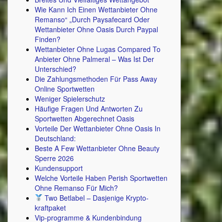
Wie Kann Ich Einen Wettanbieter Ohne
Remanso“ „Durch Paysafecard Oder
Wettanbieter Ohne Oasis Durch Paypal
Finden?
Wettanbieter Ohne Lugas Compared To
Anbieter Ohne Palmeral – Was Ist Der
Unterschied?
Die Zahlungsmethoden Für Pass Away
Online Sportwetten
Weniger Spielerschutz
Häufige Fragen Und Antworten Zu
Sportwetten Abgerechnet Oasis
Vorteile Der Wettanbieter Ohne Oasis In
Deutschland:
Beste A Few Wettanbieter Ohne Beauty
Sperre 2026
Kundensupport
Welche Vorteile Haben Perish Sportwetten
Ohne Remanso Für Mich?
Two Betlabel – Dasjenige Krypto-
kraftpaket
Vip-programme & Kundenbindung