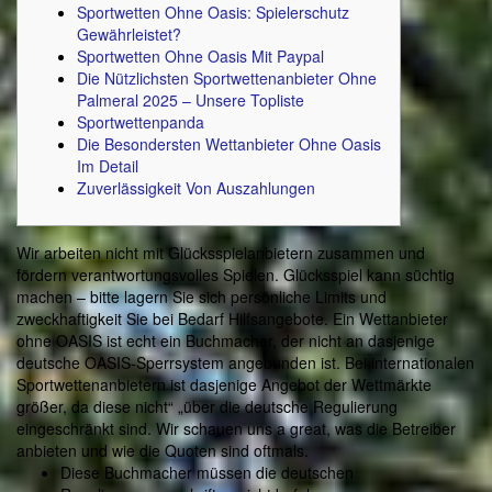
Sportwetten Ohne Oasis: Spielerschutz
Gewährleistet?
Sportwetten Ohne Oasis Mit Paypal
Die Nützlichsten Sportwettenanbieter Ohne
Palmeral 2025 – Unsere Topliste
Sportwettenpanda
Die Besondersten Wettanbieter Ohne Oasis
Im Detail
Zuverlässigkeit Von Auszahlungen
Wir arbeiten nicht mit Glücksspielanbietern zusammen und
fördern verantwortungsvolles Spielen. Glücksspiel kann süchtig
machen – bitte lagern Sie sich persönliche Limits und
zweckhaftigkeit Sie bei Bedarf Hilfsangebote. Ein Wettanbieter
ohne OASIS ist echt ein Buchmacher, der nicht an dasjenige
deutsche OASIS-Sperrsystem angebunden ist. Bei internationalen
Sportwettenanbietern ist dasjenige Angebot der Wettmärkte
größer, da diese nicht“ „über die deutsche Regulierung
eingeschränkt sind. Wir schauen uns a great, was die Betreiber
anbieten und wie die Quoten sind oftmals.
Diese Buchmacher müssen die deutschen