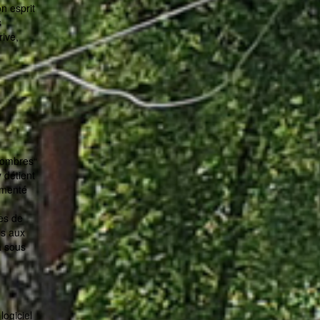
n esprit
s
ive,
nombres“
 détient
ementé
res de
és aux
à sous
logiciel