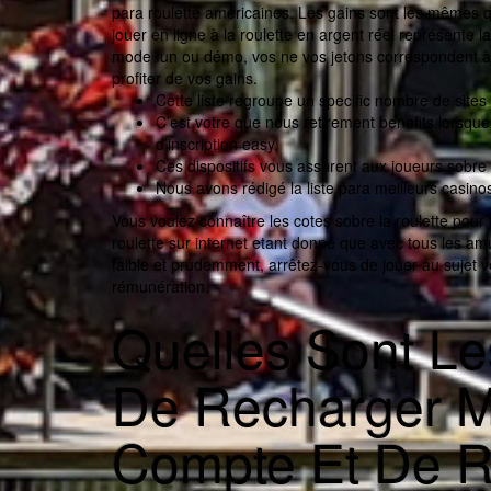
para roulette américaines. Les gains sont les mêmes q
jouer en ligne à la roulette en argent réel représente
mode fun ou démo, vos ne vos jetons correspondent à d
profiter de vos gains.
Cette liste regroupe un specific nombre de site
C’est votre que nous retirement benefits lorsqu
d’inscription easy.
Ces dispositifs vous assurent aux joueurs sobre 
Nous avons rédigé la liste para meilleurs casinos 
Vous voulez connaître les cotes sobre la roulette pour 
roulette sur internet etant donné que avec tous les am
faible et prudemment, arrêtez-vous de jouer au sujet 
rémunération.
Quelles Sont Le
De Recharger M
Compte Et De R