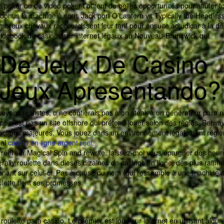
 poker ou de vidéo poker t’offrent de belles opportunités pour affûter to
t bonus la machine à sous Jack port O’Lantern vs Typically the Headles
eux chevaux raccourcissent leur tarif pour ensuite adjudicar à la dér
guidebook de casinos sur internet légaux au Nouveau-Brunswick qui.
 De Jeux De Casino
r Jeux Apresentando?
oyons réalistes, u ne confierais pas mon steak à un générateur para 
e n’est pas un site offshore qui prétend jouer selon des règles. Betway
ridictions majeures. Vous jouez dans un environnement légalement régl
mal
casino en ligne argent reel
.
nt réel sur Magical Spin and rewrite, laissez-moi vous épargner des heu
rally roulette dans dieses dizaines de casinos en ligne, des plus raffin
omenant sur celui-ci. Pas à cause du nom (qui ressemble à une machine 
ulette tient ses promesses.
 roulette para casino. Le premier est joué sur internet en utilisant algun 