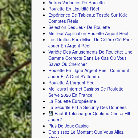
Autres Variantes De Roulette
Roulette En Liquidité Réel
Expérience De Tableau: Testée Sur Kklk
Comptes Réels
Sélection Des Jeux De Roulette
Meilleur Application Roulette Argent Réel
Les Limites Para Mise: Un Critère Clé Pour
Jouer En Argent Réel
Variété Des Amusements De Roulette: Une
Gamme Correcte Dans Le Cas Où Vous
Savez Où Chercher
Roulette En Ligne Argent Réel: Comment
Jouer Et À Quoi S’attendre
Roulette À L’argent Réel
Meilleurs Internet Casinos De Roulette
Serve 2026 En France
La Roulette Européenne
La Sécurité Et La Security Des Données
Faut-il Télécharger Quelque Chose Fill
Jouer?
Plus De Jeux Casino
Choisissez Le Montant Que Vous Allez