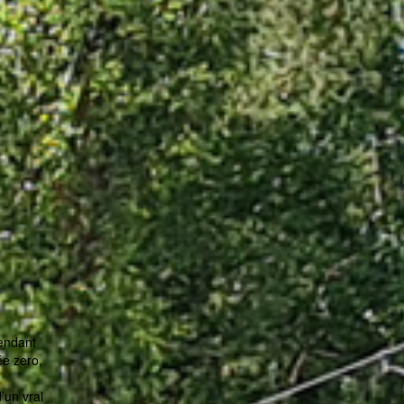
pendant
ée zero,
’un vrai