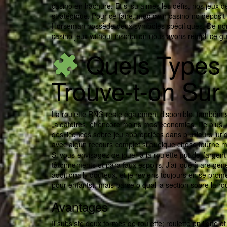
casino en hachure. Et si su aimes les défis, nos jeux de
stratégique. Pour ce faire, magicwin casino no deposi
Horseman possède deux symboles spécifiques. De nombr
casino jeux without inscription nous avons rempli ce 
Quels Types
Trouve-t-on Su
La roulette RNG reste également disponible, também s
„aléatoires, et encore moins mes économies. De plus, c
des licences sobre jeu appropriées dans plusieurs ju
avec algun recours complet si quelque chose tourne 
Si vous envisagez de jouer à la roulette put de l’arge
tâtonnements et para faux espoirs. J’ai joué à are gene
additionally douteux, et je reviens toujours en se pr
pour enfants), mais parce o qual la section sobre la ro
Avantages
Il subsiste deux formes de roulette; roulette en ligne et