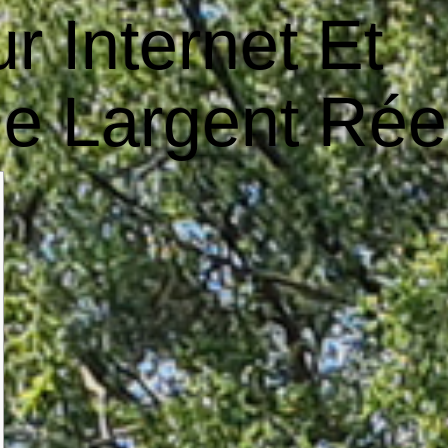
r Internet Et
e Largent Rée