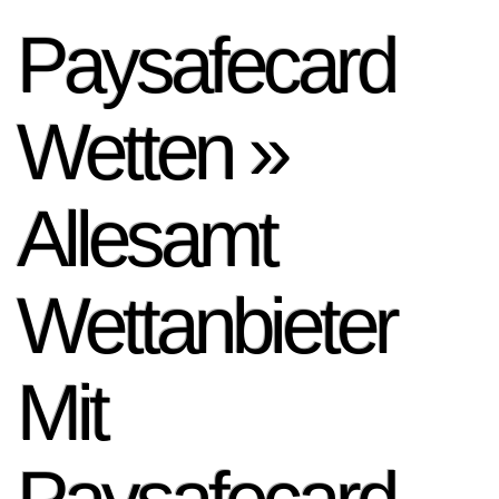
Paysafecard
Wetten »
Allesamt
Wettanbieter
Mit