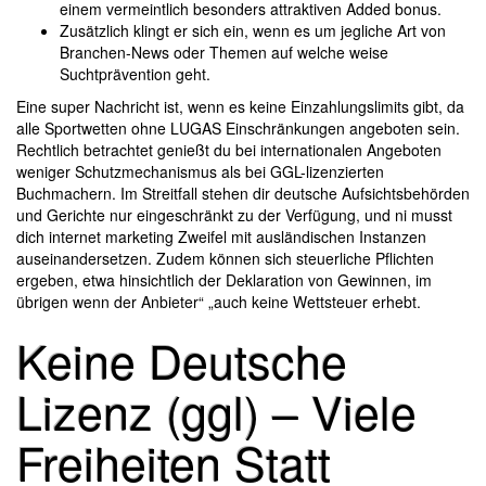
einem vermeintlich besonders attraktiven Added bonus.
Zusätzlich klingt er sich ein, wenn es um jegliche Art von
Branchen-News oder Themen auf welche weise
Suchtprävention geht.
Eine super Nachricht ist, wenn es keine Einzahlungslimits gibt, da
alle Sportwetten ohne LUGAS Einschränkungen angeboten sein.
Rechtlich betrachtet genießt du bei internationalen Angeboten
weniger Schutzmechanismus als bei GGL-lizenzierten
Buchmachern. Im Streitfall stehen dir deutsche Aufsichtsbehörden
und Gerichte nur eingeschränkt zu der Verfügung, und ni musst
dich internet marketing Zweifel mit ausländischen Instanzen
auseinandersetzen. Zudem können sich steuerliche Pflichten
ergeben, etwa hinsichtlich der Deklaration von Gewinnen, im
übrigen wenn der Anbieter“ „auch keine Wettsteuer erhebt.
Keine Deutsche
Lizenz (ggl) – Viele
Freiheiten Statt