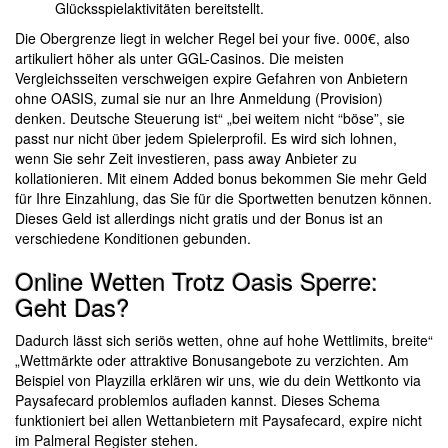
Glücksspielaktivitäten bereitstellt.
Die Obergrenze liegt in welcher Regel bei your five. 000€, also
artikuliert höher als unter GGL-Casinos. Die meisten
Vergleichsseiten verschweigen expire Gefahren von Anbietern
ohne OASIS, zumal sie nur an Ihre Anmeldung (Provision)
denken. Deutsche Steuerung ist“ „bei weitem nicht “böse”, sie
passt nur nicht über jedem Spielerprofil. Es wird sich lohnen,
wenn Sie sehr Zeit investieren, pass away Anbieter zu
kollationieren. Mit einem Added bonus bekommen Sie mehr Geld
für Ihre Einzahlung, das Sie für die Sportwetten benutzen können.
Dieses Geld ist allerdings nicht gratis und der Bonus ist an
verschiedene Konditionen gebunden.
Online Wetten Trotz Oasis Sperre:
Geht Das?
Dadurch lässt sich seriös wetten, ohne auf hohe Wettlimits, breite“
„Wettmärkte oder attraktive Bonusangebote zu verzichten. Am
Beispiel von Playzilla erklären wir uns, wie du dein Wettkonto via
Paysafecard problemlos aufladen kannst. Dieses Schema
funktioniert bei allen Wettanbietern mit Paysafecard, expire nicht
im Palmeral Register stehen.