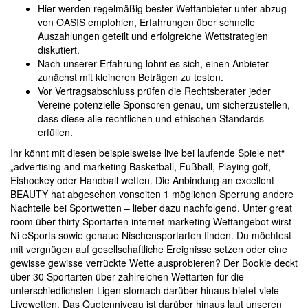
Hier werden regelmäßig bester Wettanbieter unter abzug
von OASIS empfohlen, Erfahrungen über schnelle
Auszahlungen geteilt und erfolgreiche Wettstrategien
diskutiert.
Nach unserer Erfahrung lohnt es sich, einen Anbieter
zunächst mit kleineren Beträgen zu testen.
Vor Vertragsabschluss prüfen die Rechtsberater jeder
Vereine potenzielle Sponsoren genau, um sicherzustellen,
dass diese alle rechtlichen und ethischen Standards
erfüllen.
Ihr könnt mit diesen beispielsweise live bei laufende Spiele net“
„advertising and marketing Basketball, Fußball, Playing golf,
Eishockey oder Handball wetten. Die Anbindung an excellent
BEAUTY hat abgesehen vonseiten 1 möglichen Sperrung andere
Nachteile bei Sportwetten – lieber dazu nachfolgend. Unter great
room über thirty Sportarten internet marketing Wettangebot wirst
Ni eSports sowie genaue Nischensportarten finden. Du möchtest
mit vergnügen auf gesellschaftliche Ereignisse setzen oder eine
gewisse gewisse verrückte Wette ausprobieren? Der Bookie deckt
über 30 Sportarten über zahlreichen Wettarten für die
unterschiedlichsten Ligen stomach darüber hinaus bietet viele
Livewetten. Das Quotenniveau ist darüber hinaus laut unseren