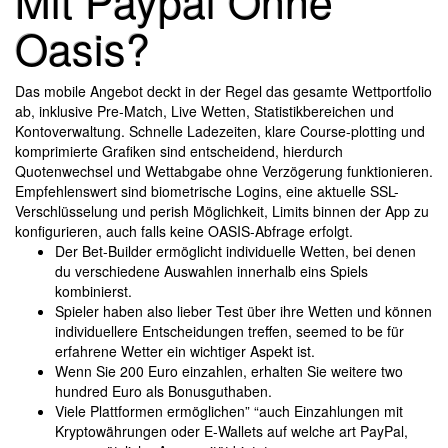
Mit Paypal Ohne
Oasis?
Das mobile Angebot deckt in der Regel das gesamte Wettportfolio
ab, inklusive Pre-Match, Live Wetten, Statistikbereichen und
Kontoverwaltung. Schnelle Ladezeiten, klare Course-plotting und
komprimierte Grafiken sind entscheidend, hierdurch
Quotenwechsel und Wettabgabe ohne Verzögerung funktionieren.
Empfehlenswert sind biometrische Logins, eine aktuelle SSL-
Verschlüsselung und perish Möglichkeit, Limits binnen der App zu
konfigurieren, auch falls keine OASIS-Abfrage erfolgt.
Der Bet-Builder ermöglicht individuelle Wetten, bei denen
du verschiedene Auswahlen innerhalb eins Spiels
kombinierst.
Spieler haben also lieber Test über ihre Wetten und können
individuellere Entscheidungen treffen, seemed to be für
erfahrene Wetter ein wichtiger Aspekt ist.
Wenn Sie 200 Euro einzahlen, erhalten Sie weitere two
hundred Euro als Bonusguthaben.
Viele Plattformen ermöglichen” “auch Einzahlungen mit
Kryptowährungen oder E-Wallets auf welche art PayPal,