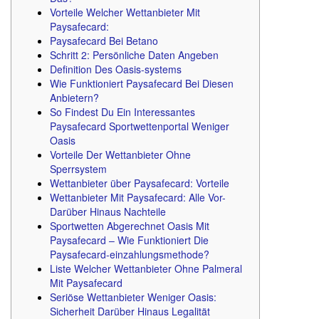
Vorteile Welcher Wettanbieter Mit
Paysafecard:
Paysafecard Bei Betano
Schritt 2: Persönliche Daten Angeben
Definition Des Oasis-systems
Wie Funktioniert Paysafecard Bei Diesen
Anbietern?
So Findest Du Ein Interessantes
Paysafecard Sportwettenportal Weniger
Oasis
Vorteile Der Wettanbieter Ohne
Sperrsystem
Wettanbieter über Paysafecard: Vorteile
Wettanbieter Mit Paysafecard: Alle Vor-
Darüber Hinaus Nachteile
Sportwetten Abgerechnet Oasis Mit
Paysafecard – Wie Funktioniert Die
Paysafecard-einzahlungsmethode?
Liste Welcher Wettanbieter Ohne Palmeral
Mit Paysafecard
Seriöse Wettanbieter Weniger Oasis:
Sicherheit Darüber Hinaus Legalität