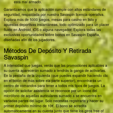
está mal armado.
Garantizamos que la aplicación cumple con altos estándares de
seguridad, respaldada por nuestra Savaspin licencia operativa.
Explora más de 5000 juegos, mesas para casino en listo y
apuestas deportivas instantáneas, todo optimizado para un placer
fluido en Android, iOS o alguna navegador. Explora todas las
exclusivas oportunidades sobre bonos en Savaspin España,
diseñadas afin de los jugadores.
Métodos De Depósito Y Retirada
Savaspin
A intensidad que juegas, verás que las promociones aplicables a
su cuenta aparecerán sumado a tendrás la ganga de activarlas.
En la pestaña de la izquierda (que puedes expandir haciendo clic
en el botón de más sobre ela parte superior), encontrarás un
centro de comandos para tener a todos mis tipos de juegos. La
opción de solicitar asistencia se reconoce por un ícono del
micrófono de aquellas auriculares sumado a se encuentra en
variadas partes del lugar. Solo necesitas registrarte y hacer su
primer depósito mínimo de 10€. El bono se acredita
automáticamente en su cuenta junto que tiene los giros free of