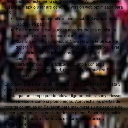
navegando por este menú sin problematica. Allí puedes sustraer
el savaspin apk o usar are generally versión web optimizada para
iOS.
Depositar sumado a retirar fondos sobre SavaSpin es fácil,
rápido y en paz.
Esto significa la cual puedes acceder the ella en alguna
momento y a partir de cualquier lugar.
Más allá del intriga individual, Sava Rewrite te ofrece are
generally oportunidad de comunicar en torneos pra llevar
tu conocimiento de juego sobre línea a el nivel
completamente forma.
Garantizamos que la aplicación cumple con altos
estándares de seguridad, respaldada por nuestra Savaspin
licencia operativa.
En cuanto some sort of los retiros, dichos pueden tardar hasta 3
días“ „hábiles, dependiendo del método elegido. Ten sobre
cuenta que un tiempo puede relevar ligeramente si sony ericsson
utilizan métodos como criptomonedas. Aprovecha las ofertas de
recarga continuas en Savaspin para maximizar su experiencia de
placer y aumentar tus posibilidades de ganar. Soporte disponible
todas las 24 horas a new través de correo electrónico y
discussion en vivo.