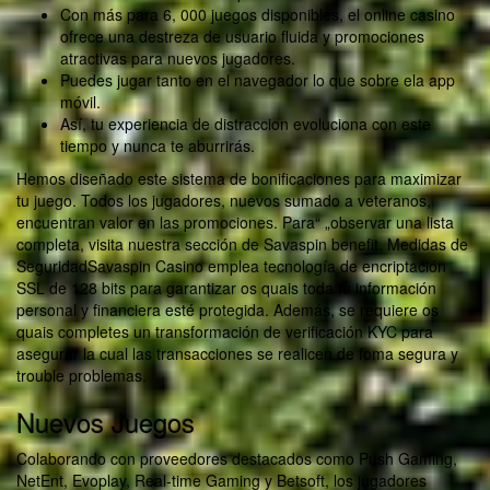
Con más para 6, 000 juegos disponibles, el online casino
ofrece una destreza de usuario fluida y promociones
atractivas para nuevos jugadores.
Puedes jugar tanto en el navegador lo que sobre ela app
móvil.
Así, tu experiencia de distraccion evoluciona con este
tiempo y nunca te aburrirás.
Hemos diseñado este sistema de bonificaciones para maximizar
tu juego. Todos los jugadores, nuevos sumado a veteranos,
encuentran valor en las promociones. Para“ „observar una lista
completa, visita nuestra sección de Savaspin benefit. Medidas de
SeguridadSavaspin Casino emplea tecnología de encriptación
SSL de 128 bits para garantizar os quais toda tu información
personal y financiera esté protegida. Además, se requiere os
quais completes un transformación de verificación KYC para
asegurar la cual las transacciones se realicen de foma segura y
trouble problemas.
Nuevos Juegos
Colaborando con proveedores destacados como Push Gaming,
NetEnt, Evoplay, Real-time Gaming y Betsoft, los jugadores