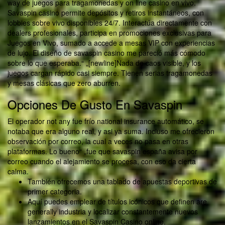
way de juegos para tragamonedas y on line casino en vivo.
Savaspin casino permite depósitos y retiros instantáneos, con
lobbies sobre vivo disponibles 24/7. Interactúa directamente con
dealers profesionales, participa en promociones exclusivas para
Juegos en Vivo, sumado a accede a mesas VIP con experiencias
de lujo. El diseño de savaspin casino me pareció más cómodo
sobre lo que esperaba.“ „[newline]Nada de caos visible, y los
juegos cargan rápido casi siempre. Tienen serias tragamonedas
y mesas clásicas que zero aburren.
Opciones De Gusto En Savaspin
El operador not any fue frío national insurance automático, se
notaba que era alguno real, y asi ya suma. Incluso me ofrecieron
observación por correo, la cual a veces no pasa en otras
plataformas. Lo bueno“ „fue que savaspin españa avisa por
correo cuando el alejamiento se procesa, con eso da cierta
calma.
También ofrecemos una tablado de apuestas deportivas de
primer categoria.
Aquí puedes emplear de títulos icónicos que definen are
generally industria y localizar constantemente nuevos
lanzamientos en el Savaspin Casino online.