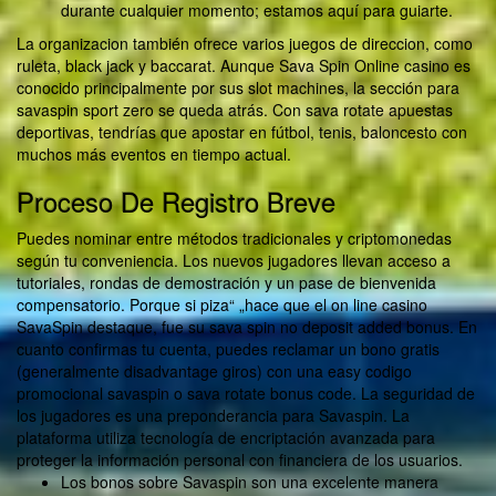
durante cualquier momento; estamos aquí para guiarte.
La organizacion también ofrece varios juegos de direccion, como
ruleta, black jack y baccarat. Aunque Sava Spin Online casino es
conocido principalmente por sus slot machines, la sección para
savaspin sport zero se queda atrás. Con sava rotate apuestas
deportivas, tendrías que apostar en fútbol, tenis, baloncesto con
muchos más eventos en tiempo actual.
Proceso De Registro Breve
Puedes nominar entre métodos tradicionales y criptomonedas
según tu conveniencia. Los nuevos jugadores llevan acceso a
tutoriales, rondas de demostración y un pase de bienvenida
compensatorio. Porque si piza“ „hace que el on line casino
SavaSpin destaque, fue su sava spin no deposit added bonus. En
cuanto confirmas tu cuenta, puedes reclamar un bono gratis
(generalmente disadvantage giros) con una easy codigo
promocional savaspin o sava rotate bonus code. La seguridad de
los jugadores es una preponderancia para Savaspin. La
plataforma utiliza tecnología de encriptación avanzada para
proteger la información personal con financiera de los usuarios.
Los bonos sobre Savaspin son una excelente manera