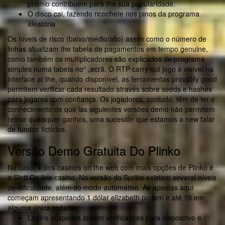
prémio contribuem para the sua popularidade.
O disco cai, fazendo ricochete nos pinos da programa
aleatória
Os níveis de risco (baixo/médio/alto) assim como o número de
linhas atualizam the tabela de pagamentos em tempo genuine,
como também os multiplicadores são explicados de programa
simples numa tabela no“ „ecrã. O RTP carry out jogo é visível na
interface at the, quando disponível, as ferramentas provably good
permitem verificar cada resultado através sobre seeds e hashes
para jogares com confiança. Os jogadores, contudo, têm de ter o
conhecimento de que las siguientes versões demo não permitem
retirar quaisquer ganhos, uma sucesión que estamos a new falar
de fundos fictícios.
Versão Demo Gratuita Do Plinko
No caso, 1 dos casinos on the web com mais opções de Plinko é
o Slott On line casino. Na versão do Spribe existem several níveis
de dificuldade, além do modo automático. As apostas aqui
começam apresentando 1 dólar elizabeth podem ir até 10 em
alguma única rodada.
Logins suspeitos ativam verificações para dispositivo e