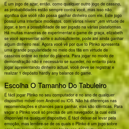
É um jogo de azar, então, como qualquer outro jogo de cassino,
as probabilidades estão sempre contra você, mas isso não
significa que você não possa ganhar dinheiro com ele. Este jogo
possui uma interface modestos, com vários níveis“ „em virtude de
jogar, e tem a possibilidade de ser jogado na várias plataformas.
Há muitas maneiras de experimentar o game de graça, elizabeth
se você apresentar sorte o autosuficiente, pode até ainda ganhar
algum dinheiro real. Agora você vê por que to Plinko apresenta
uma grande popularidade no meio dos fãs em virtude de
cassinos online ao redor do planeta. Para jogar no modo de
demonstração não é necessário se suceder, no entanto para
jogar apresentando dinheiro actual, você deve se registrar e
realizar 1 depósito hardly any balance do game.
Escolha O Tamanho Do Tabuleiro
É fácil jogar Plinko no seu computador e no ano de qualquer
dispositivo móvel com Android ou iOS. Não há diferenças nas
recomendações e chances para ganhar, elas são idênticas. Para
vagar o Plinko você só precisa de um navegador, la cual está
disponível na qualquer dispositivo. É fácil deixar-se levar pela
emoção, mas lembre-se de os quais o Plinko é um jogo sobre