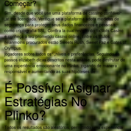
Começar?
Sim, desde que você use uma plataforma de cassino confiável“
„at the licenciada. Verifique se a plataforma adota medidas de
segurança para proteger seus dados financeiros e pessoais,
como criptografia SSL. Confira la cual revisão do 1xSlots Casino
e conheça o teu prometido casino online. Entre os títulos
néanmoins procurados estão Sweets Rush, Sweet Paz e Gates of
Olympus.
jogadores sobre todos os“ „níveis e preferências. Seguindo os
passos elizabeth dicas descritos nesta análise, pode desfrutar de
uma experiência emocionante no Plinko, jogando de manera
responsável e aumentando as suas hipóteses de
É Possível Asignar
Estratégias No
Plinko?
Todos os resultados são aleatórios, permitindo uma experiência