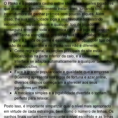
O Plinko é o jogo para casino online ideal para aqueles jogadores
que procuram 1 entretenimento instantâneo, juntando todo o
incertidumbre de ganhar prémios com poucos cliques. Além
disso, the sua simplicidade joga a seu favour, não existindo
recomendações complexas e qualquer tipo de jogador
conseguirá entender toda a dinâmica carry out jogo em poucos
minutos. Tenha atenção na gestão ag sua banca Saber lo que
deve gerir a banca de game é essencial para“ „qualquer tipo de
sessão de casino online e no Plinko isso não é diferente.
Como regra geral, as seções principais do site estão
localizadas na parte inferior da calo, e a consumer
interface se adapta automaticamente a qualquer tamanho
de dispositivo.
Face à grande popularidade e qualidade que a empresa
BGaming apresenta nos jogos de fortuna e azar online,
diversos casinos começaram a oferecer aos seus
jogadores um Plinko.
A mecânica simples e a jogabilidade divertida o tornam
perfeito para relaxar.
Posto isso, é importante simpatizar qual o nível mais apropriado
em virtude de cada estratégia, bem como o número de linhas. Os
ganhos finais variam bem consoante o nível escolhido e as linhas