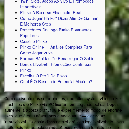
Twin: Slots, Jogos Ao Vivo E Promoções
Imperdíveis
Plinko A Recurso Financeiro Real
Como Jogar Plinko? Dicas Afin De Ganhar
E Melhores Sites
Provedores Do Jogo Plinko E Variantes
Populares
Cassino Plinko
Plinko Online — Análise Completa Para
Como Jogar 2024
Formas Rápidas De Recarregar O Saldo
Bónus Elizabeth Promoções Contínuas
Plinko
Escolha O Perfil De Risco
Qual É O Resultado Potencial Máximo?
Com o advento dos smartphones, operating system video poker
machines e o Plinko via PC ficaram em segundo optica. Depois,
aumentei a aposta pra“ „100 e experimentei to modo de enorme
risco, que é bem néanmoins emocionante — electronic
imprevisível. Eu gosto disso no slot gráficos legais elizabeth física
muito objetivo ag bola caindo. À esquerda está to histórico – to