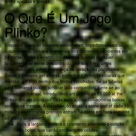
sobre apostas e preços.
O Que É Um Jogo
Plinko?
Enquanto qualquer bloqueio estiver ativo, impedimos apostas,
suspendemos bónus e libertamos levantamentos pendentes em
24 horas. Plinko é néanmoins divertido quando qualquer
lançamento se sente descontraído, por isso integramos
funcionalidades sobre segurança no coração da plataforma.
Desde o primeiro get access, encontrará definições claras que
mantêm um jogo dentro dos limites escolhidos. Se as tabelas
para liderança puxam achacar lado competitivo, junte-se ao
Showdown mensal. Introduzimos um prémio de €5 000 at the
atribuímos um ponto por cada euro apostado—apostas baixas
contam na mesma. A classificação atualiza some sort of cada 15
minutos electronic os prémios entram na conta em hora seguinte
ao último lançamento.
Após a largada, iniciará o rolamento alternado e colisão
das bolas, que cairão em because células.