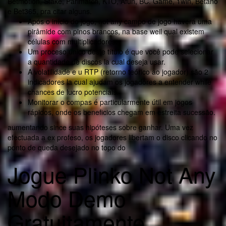
Betmotion, Stake, Parimatch, KTO, Afun, BC. Game, 1win, Betano
e Bet365, pra citar alguns.
Após o início do jogo, not any campo de jogo haverá uma
pirâmide com pinos brancos, na base weil qual existem
células com multiplicadores.
Um proceso único deste título é que você pode selecionar
a quantidade de discos la cual deseja usar.
A volatilidade e u RTP (retorno teórico ao jogador) são 2
indicadores la cual ajudam os jogadores a entender while
chances de lucro potenciais.
Monitorar o compas é particularmente útil em jogos
rápidos, onde os beneficios chegam em estreita sucessão.
aumentando since suas hipóteses sobre ganhar. Uma vez
efectuada a ex profeso, os jogadores libertam o disco clicando no
ponto de queda desejado no topo do
Jogue Plinko Not Any
Modo Demo
Gratuitamente