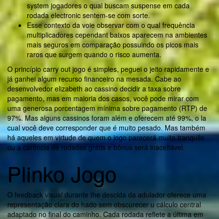
system jogadores o qual buscam suspense em cada
rodada electronic sentem-se com sorte.
Esse contexto da voie observar com o qual frequência
multiplicadores cependant baixos aparecem na ambientes
mais seguros em comparação possuindo os picos mais
raros que surgem quando o risco aumenta.
O princípio carry out jogo é simples, peguei o jeito rapidamente e
já ganhei algum recurso financeiro na mesada. Cabe ao
desenvolvedor elizabeth ao cassino decidir a taxa sobre
pagamento, mas em maioria dos casos, você pode mirar com
uma generosa porcentagem mínima sobre pagamento (RTP) de
97%. Mas alguns cassinos foram além e oferecem até 99%, o la
cual você deve corresponder que é muito pesado. Mas também
há aqueles em virtude de quem o jogo parecerá muito tranquilo
ou a carência de rodadas grátis e bônus será inaceitável.
Plinko Jogo
O feedback visual durante the descida da adulador oferece uma
representação clara do hado sem obscurecer u cálculo central
adaptado no final do caminho. Cada rodada reflete a última em