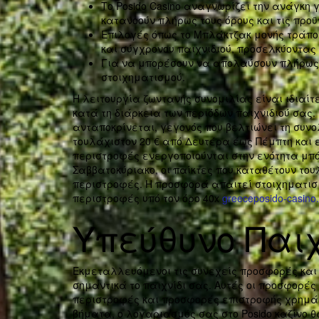
Το Posido Casino αναγνωρίζει την ανάγκη
κατανοούν πλήρως τους όρους και τις προ
Επιλογές όπως το Μπλάκτζακ μονής τράπο
και σύγχρονου παιχνιδιού, προσελκύοντας 
Για να μπορέσουν να απολαύσουν πλήρως τ
στοιχηματισμού.
Η λειτουργία ζωντανής συνομιλίας είναι ιδιαί
κατά τη διάρκεια των περιόδων παιχνιδιού σας
ανταποκρίνεται, γεγονός που βελτιώνει τη συνο
τουλάχιστον 20 € από Δευτέρα έως Πέμπτη και 
περιστροφές ενεργοποιούνται στην ενότητα μπόν
Σαββατοκύριακο, οι παίκτες που καταθέτουν το
περιστροφές. Η προσφορά απαιτεί στοιχηματισμό
περιστροφές υπό τον όρο 40x
greeceposido-casino
Υπεύθυνο Παιχ
Εκμεταλλευόμενοι τις συνεχείς προσφορές και
σημαντικά το παιχνίδι σας. Αυτές οι προσφορ
περιστροφές και προσφορές επιστροφής χρημάτ
βήματα, ο λογαριασμός σας στο Posido καζίνο θα