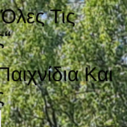
 Όλες Τις
ς“
Παιχνίδια Και
ς