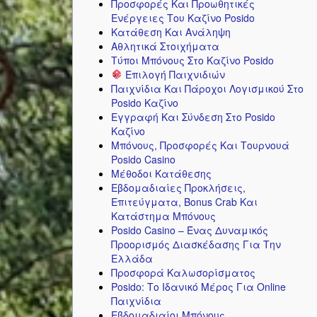
Προσφορές Και Προωθητικές
Ενέργειες Του Καζίνο Posido
Κατάθεση Και Ανάληψη
Αθλητικά Στοιχήματα
Τύποι Μπόνους Στο Καζίνο Posido
Επιλογή Παιχνιδιών
Παιχνίδια Και Πάροχοι Λογισμικού Στο
Posido Καζίνο
Εγγραφή Και Σύνδεση Στο Posido
Καζίνο
Μπόνους, Προσφορές Και Τουρνουά
Posido Casino
Μέθοδοι Κατάθεσης
Εβδομαδιαίες Προκλήσεις,
Επιτεύγματα, Bonus Crab Και
Κατάστημα Μπόνους
Posido Casino – Ένας Δυναμικός
Προορισμός Διασκέδασης Για Την
Ελλάδα
Προσφορά Καλωσορίσματος
Posido: Tο Ιδανικό Μέρος Για Online
Παιχνίδια
Εβδομαδιαίοι Μπόνους