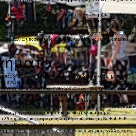
ιαθέσιμη 24/7 μέσω ζωντανής συνομιλίας και μέσω email στη
ία εξασφαλίζει άμεση βοήθεια για“ „όσους χρειάζονται γρήγορη
ρήστες να απευθύνουν ερωτήσεις όποτε το επιθυμούν. Αν θέλετ
ατότητες στοιχηματισμού, ελέγξτε την ενότητα με τα
ζωντ
 κανάλια υποστήριξης, όπως ζωντανή συνομιλία, email και μ
ιχήματα
ς μπορούν να απολαμβάνουν το παιχνίδι εν κινήσει μέσω του
α συντόμευση στην αρχική οθόνη για γρήγορη πρόσβαση στο κ
σαφήνεια και διαφάνεια, ενθαρρύνοντας τους χρήστες να κατα
θε μέθοδο ανάληψης. Γνωρίζοντας τα όρια, τους χρόνους
οι παίκτες μπορούν να οργανώσουν καλύτερα τις χρηματοοικον
ψιμη εμπειρία. Posido Online casino προσφέρει μια απλή διαδι
στούν γρήγορα στον κόσμο του gaming ενθουσιασμού.
ό 35 κορυφαίους παρόχους λογισμικού, όπως οι NetEnt, ELK
agmatic Perform και άλλοι.
ιασμό σας με παραδοσιακές μεθόδους ή να εκμεταλλευτείτε