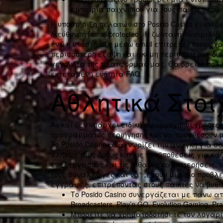
εμπειρία παιχνιδιού για τους παίκτες του.
Η υποστήριξη πελατών στο Posido Casino είναι δ
διεύθυνση [email protected]. Η ζωντανή συνομιλ
ενώ η υποστήριξη μέσω email επιτρέπει στους χ
περισσότερη έξαψη και ακόμη περισσότερες δυν
γεγονότα της πλατφόρμας μας. Θα βρείτε πολλά
εκτεταμένη ενότητα FAQ.
Αθλητικά Στο
Αν και δεν υπάρχει ειδική εφαρμογή, οι χρήστε
προγράμματος περιήγησης και να προσθέσουν μι
Το Posido Casino αναγνωρίζει την ανάγκη για 
πλήρως τους όρους και τις προϋποθέσεις για κά
επεξεργασίας και τις πιθανές καθυστερήσεις, 
τους συναλλαγές και να“ „έχουν μια πιο προβλέ
εγγραφής, επιτρέποντας στους παίκτες να βυθι
Το Posido Casino συνεργάζεται με πάνω απ
Broadcasters, Play’n GO, Evolution Gaming, Pr
Μπορείτε να χρηματοδοτήσετε τον λογαρ