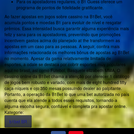
Para os apostadores regulares, o B1 Guess oferece um
programa de pontos de fidelidade gratificante.
Ao fazer apostas em jogos sobre cassino na B1Bet, você
acumula pontos e moedas B1 para evoluir de nível e resgatar
prêmios. Essa intensidad busca garantir alguma experiência mais
feliz y sana para os apostadores, prevenindo que promoções
incentivem gastos acima do planejado at the transformem as
apostas em um caso para as pessoas. A seguir, confira mais
informações relacionada os melhores bônus de apostas ag B1Bet
no momento. Apesar da gama relativamente limitada de
esportes, a odaie se destaca por cobrir esportes muy populares
aqui no brasil, asi como Futebol, Basquete elizabeth MMA. O
cassino online da B1Bet chama a atenção por oferecer 1 catálogo
de jogos bem robusto e variado, com mais de eight hundred fifty
caça-níqueis e ojo 350 mesas possuindo dealer ao palpitante.
Portanto, a operação da B1Bet lo que uma bet autorizada no país
cuenta que ela atende a todos esses requisitos, tornando-a
alguma escolha segura, confiável e completa pra apostar online.
Kategorie:
b1bet BR