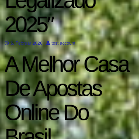
Legalizado
2025″
5. Februar 2026
test account
A Melhor Casa
De Apostas
Online Do
Brasil