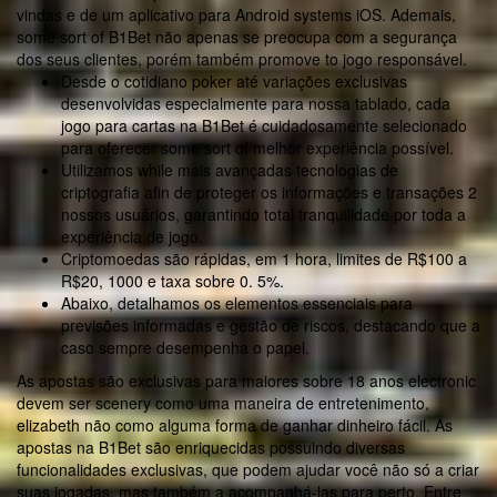
vindas e de um aplicativo para Android systems iOS. Ademais,
some sort of B1Bet não apenas se preocupa com a segurança
dos seus clientes, porém também promove to jogo responsável.
Desde o cotidiano poker até variações exclusivas
desenvolvidas especialmente para nossa tablado, cada
jogo para cartas na B1Bet é cuidadosamente selecionado
para oferecer some sort of melhor experiência possível.
Utilizamos while mais avançadas tecnologias de
criptografia afin de proteger os informações e transações 2
nossos usuários, garantindo total tranquilidade por toda a
experiência de jogo.
Criptomoedas são rápidas, em 1 hora, limites de R$100 a
R$20, 1000 e taxa sobre 0. 5%.
Abaixo, detalhamos os elementos essenciais para
previsões informadas e gestão de riscos, destacando que a
caso sempre desempenha o papel.
As apostas são exclusivas para maiores sobre 18 anos electronic
devem ser scenery como uma maneira de entretenimento,
elizabeth não como alguma forma de ganhar dinheiro fácil. As
apostas na B1Bet são enriquecidas possuindo diversas
funcionalidades exclusivas, que podem ajudar você não só a criar
suas jogadas, mas também a acompanhá-las para perto. Entre