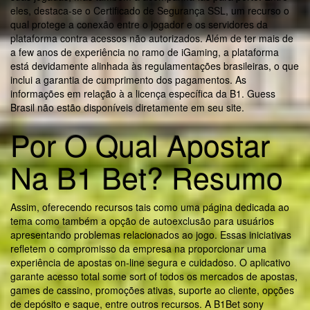
eles, destaca-se o Certificado de Segurança SSL, um recurso o
qual protege a conexão entre o jogador e os servidores da
plataforma contra acessos não autorizados. Além de ter mais de
a few anos de experiência no ramo de iGaming, a plataforma
está devidamente alinhada às regulamentações brasileiras, o que
inclui a garantia de cumprimento dos pagamentos. As
informações em relação à a licença específica da B1. Guess
Brasil não estão disponíveis diretamente em seu site.
Por O Qual Apostar
Na B1 Bet? Resumo
Assim, oferecendo recursos tais como uma página dedicada ao
tema como também a opção de autoexclusão para usuários
apresentando problemas relacionados ao jogo. Essas iniciativas
refletem o compromisso da empresa na proporcionar uma
experiência de apostas on-line segura e cuidadoso. O aplicativo
garante acesso total some sort of todos os mercados de apostas,
games de cassino, promoções ativas, suporte ao cliente, opções
de depósito e saque, entre outros recursos. A B1Bet sony