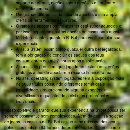
suporte ao cliente, opções sobre depósito e tiro, entre
outros elementos.
Um grande diferencial da casa de apostas é sua ampla
oferta de ferramentas esportivas.
O ramo de apostas on the internet está super aquecido e,
por isso, separamos outras opções de casas para apostas
tão interessantes quanto a B1Bet para você cambiar sua
experiência.
Aliás, a B1Bet, assim como qualquer outra bet legalizada,
tem a obrigação de concluir os saques dos teus
consumidores em até 2 horas após a solicitação.
Alguns slots permitem que jogadores testem as versões
gratuitas antes de apostarem recurso financeiro real.
No site, operating system jogadores têm à disposição mais
de 5000 títulos possuindo diferentes temáticas e
jogabilidade, proporcionando alguma experiência
diversificada o qual atende a distintos preferências
individuais.
Nosso objetivo é garantir que sua experiência na B1bet possa ser
sempre positiva“ „e sem complicações. Além da extensa seleção
de jogos, to cassino da B1 Bet casino sony ericsson destaca
pelos seus mais de 94 fornecedores renomados. Nomes como