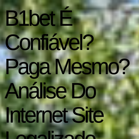
B1bet É
Confiável?
Paga Mesmo?
Análise Do
Internet Site