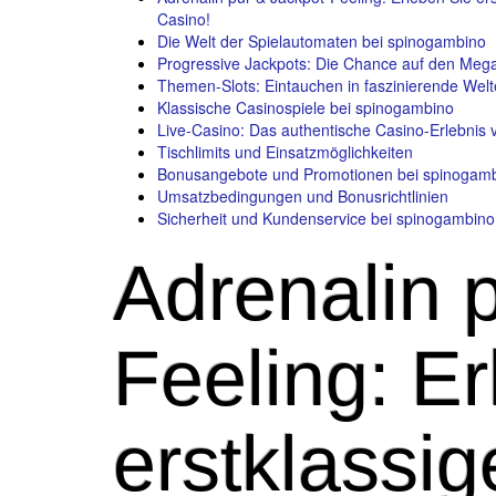
Casino!
Die Welt der Spielautomaten bei spinogambino
Progressive Jackpots: Die Chance auf den Me
Themen-Slots: Eintauchen in faszinierende Wel
Klassische Casinospiele bei spinogambino
Live-Casino: Das authentische Casino-Erlebnis
Tischlimits und Einsatzmöglichkeiten
Bonusangebote und Promotionen bei spinogam
Umsatzbedingungen und Bonusrichtlinien
Sicherheit und Kundenservice bei spinogambino
Adrenalin 
Feeling: E
erstklassi