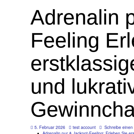
Adrenalin 
Feeling Er
erstklassi
und lukrati
Gewinncha
5. Februar 2026
test account
Schreibe eine
Adrenalin pur & Jackpot-Feeling: Erleben Sie e