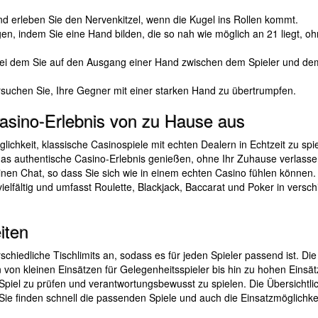
nd erleben Sie den Nervenkitzel, wenn die Kugel ins Rollen kommt.
n, indem Sie eine Hand bilden, die so nah wie möglich an 21 liegt, oh
, bei dem Sie auf den Ausgang einer Hand zwischen dem Spieler und de
rsuchen Sie, Ihre Gegner mit einer starken Hand zu übertrumpfen.
asino-Erlebnis von zu Hause aus
ichkeit, klassische Casinospiele mit echten Dealern in Echtzeit zu spi
s authentische Casino-Erlebnis genießen, ohne Ihr Zuhause verlasse
inen Chat, so dass Sie sich wie in einem echten Casino fühlen können.
ielfältig und umfasst Roulette, Blackjack, Baccarat und Poker in versc
iten
hiedliche Tischlimits an, sodass es für jeden Spieler passend ist. Die
n von kleinen Einsätzen für Gelegenheitsspieler bis hin zu hohen Einsät
 Spiel zu prüfen und verantwortungsbewusst zu spielen. Die Übersichtlic
 Sie finden schnell die passenden Spiele und auch die Einsatzmöglichke