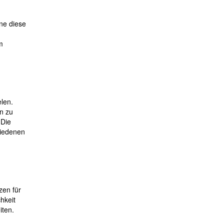
ne diese
m
elen.
n zu
 Die
hiedenen
zen für
hkeit
iten.