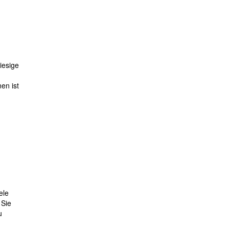
iesige
en ist
ele
 Sie
u