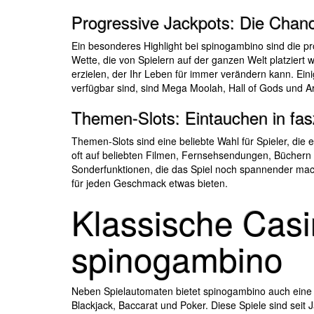
Progressive Jackpots: Die Cha
Ein besonderes Highlight bei spinogambino sind die pr
Wette, die von Spielern auf der ganzen Welt platziert
erzielen, der Ihr Leben für immer verändern kann. Ein
verfügbar sind, sind Mega Moolah, Hall of Gods und A
Themen-Slots: Eintauchen in fas
Themen-Slots sind eine beliebte Wahl für Spieler, die
oft auf beliebten Filmen, Fernsehsendungen, Büchern 
Sonderfunktionen, die das Spiel noch spannender mac
für jeden Geschmack etwas bieten.
Klassische Casi
spinogambino
Neben Spielautomaten bietet spinogambino auch eine 
Blackjack, Baccarat und Poker. Diese Spiele sind seit 