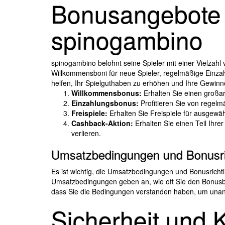
Bonusangebote 
spinogambino
spinogambino belohnt seine Spieler mit einer Vielzah
Willkommensboni für neue Spieler, regelmäßige Einza
helfen, Ihr Spielguthaben zu erhöhen und Ihre Gewin
Willkommensbonus:
Erhalten Sie einen großar
Einzahlungsbonus:
Profitieren Sie von regelm
Freispiele:
Erhalten Sie Freispiele für ausgewäh
Cashback-Aktion:
Erhalten Sie einen Teil Ihr
verlieren.
Umsatzbedingungen und Bonusric
Es ist wichtig, die Umsatzbedingungen und Bonusrichtli
Umsatzbedingungen geben an, wie oft Sie den Bonusbe
dass Sie die Bedingungen verstanden haben, um un
Sicherheit und 