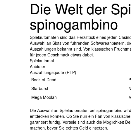
Die Welt der Sp
spinogambino
Spielautomaten sind das Herzstück eines jeden Casino
Auswahl an Slots von führenden Softwareanbietern, di
Auszahlungen bekannt sind. Von klassischen Fruchtma
für jeden Geschmack etwas dabei.
Spielautomat
Anbieter
Auszahlungsquote (RTP)
Book of Dead
P
Starburst
N
Mega Moolah
M
Die Auswahl an Spielautomaten bei spinogambino wird 
entdecken können. Ob Sie nun ein Fan von klassische
garantiert fündig. Vorteile sind auch die Möglichkeit
machen, bevor Sie echtes Geld einsetzen.