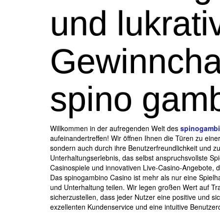
und lukrati
Gewinncha
spino gamb
Willkommen in der aufregenden Welt des
spinogamb
aufeinandertreffen! Wir öffnen Ihnen die Türen zu eine
sondern auch durch ihre Benutzerfreundlichkeit und zuv
Unterhaltungserlebnis, das selbst anspruchsvollste Spi
Casinospiele und innovativen Live-Casino-Angebote, d
Das spinogambino Casino ist mehr als nur eine Spielha
und Unterhaltung teilen. Wir legen großen Wert auf 
sicherzustellen, dass jeder Nutzer eine positive und s
exzellenten Kundenservice und eine intuitive Benutzero