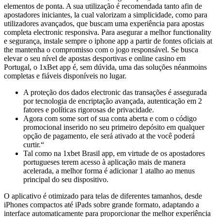
elementos de ponta. A sua utilização é recomendada tanto afin de
apostadores iniciantes, la cual valorizam a simplicidade, como para
utilizadores avançados, que buscam uma experiência para apostas
completa electronic responsiva. Para asegurar a melhor functionality
e segurança, instale sempre o iphone app a partir de fontes oficiais at
the mantenha o compromisso com o jogo responsável. Se busca
elevar o seu nível de apostas desportivas e online casino em
Portugal, o 1xBet app é, sem dúvida, uma das soluções néanmoins
completas e fiáveis disponíveis no lugar.
A proteção dos dados electronic das transações é assegurada
por tecnologia de encriptação avançada, autenticação em 2
fatores e políticas rigorosas de privacidade.
Agora com some sort of sua conta aberta e com o código
promocional inserido no seu primeiro depósito em qualquer
opção de pagamento, ele será ativado at the você poderá
curtir.“
Tal como na 1xbet Brasil app, em virtude de os apostadores
portugueses terem acesso à aplicação mais de manera
acelerada, a melhor forma é adicionar 1 atalho ao menus
principal do seu dispositivo.
O aplicativo é otimizado para telas de diferentes tamanhos, desde
iPhones compactos até iPads sobre grande formato, adaptando a
interface automaticamente para proporcionar the melhor experiência