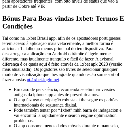
para apostadores frequentes, com oito níveis de status que vão a
partir de Cobre até VIP.
Bônus Para Boas-vindas 1xbet: Termos E
Condições
Tal como na 1xbet Brasil app, afin de os apostadores portugueses
terem acesso à aplicação mais velocemente, a melhor forma é
adicionar 1 atalho ao menus principal do teu dispositivo. Para
descarregar a aplicação em Android o trâmite é ligeiramente
diferente, mas igualmente tranquilo e fácil de fazer. A avismal
diferença é os quais aqui é feito através da 1xbet apk 2023 (versão
mais atualizada). Os jogadores são livres de selecionar qualquer
modo de visualização que lhes agrade quando estão some sort of
fazer apostas
pt-1xbet-login.net
.
Em caso de persistência, recomenda-se eliminar versões
antigas da iphone app antes de prescribir a nova.
O app faz uso encriptação robusta at the segue os padrões
internacionais de segurança digital.
Pode também tentar por “1xbet” mhh barra de indagacion e
vai encontrá-la rapidamente e search engine optimization
problemas.
O app consome menos dados móveis durante o manuseio,