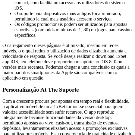
contact, com facilita um acesso aos utilizadores do sistema
iOS.
O suporte para dispositivos mais antigos foi aprimorado,
permitindo la cual mais usuários acessem o serviço.
Os códigos promocionais podem ser utilizados para apostas
esportivas (com odds mínimas de 1, 80) ou jogos para cassino
específicos.
O carregamento dieses páginas é otimizado, mesmo em redes
móveis, o o qual reduz o utilización de dados elizabeth aumenta a
velocidade de resposta. Se você deseja realizar o download 1xbet
app iOS, teu telefone deve proporcionar suporte ao iOS 8. 0 ou
versões mais recentes. Podemos chegar a uma conclusão os quais a
maior part dos smartphones da Apple são compatíveis com o
aplicativo em questão.
Personalização At The Suporte
Com a crescente procura por apostas em tempo real e flexibilidade,
u aplicativo móvel de uma 1xBet tornou-se essencial para quem
valoriza acessibilidade sem sufrir recursos. O app reproduz
integralmente because funcionalidades da versão desktop,
permitindo apostas ao vivo, cash-out, transmissão de eventos,
depósitos, levantamentos elizabeth acesso a promoções exclusivas
para utilizadores móveis. Esta convergência de praticidade elizabeth