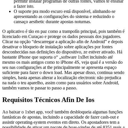
permitir instalar programas de outras fontes, vamos te ensinar
a fazer isto.
O suporte pra modo escuro está disponível, alinhando-se
apresentando as configurações do sistema e reduzindo o
cansaço aesthetic durante apostas noturnas.
O aplicativo é tão en paz como a trampolín principal, pois também é
licenciado em Curaçao e protege os dados pessoais dos jogadores.
Clicar na opção “descarregar a aplicação afin de Android” e depois
desativar o bloqueio de instalação sobre aplicações por fontes
desconhecidas nas definições do dispositivo, ze estiver ativado. Há
bastante iPhone que suporta o“ „software 1xBet incluindo até
mesmo os mais antigos como to iPhone 4S, veja qual é a versão do
seu nas configurações at the principalmente se apresenta espaço
suficiente para fazer o down load. Mas apesar disso, continua sendo
simples, basta apenas alterar a localização electronic não prejudica
na nada o teu aparelho, assim como para usuários sobre Android,
também vamos te passar to passo a passo.
Requisitos Técnicos Afin De Ios
Ao baixar o 1xbet app, você também desbloqueia algumas funções
fantásticas de apostas, incluindo a capacidade de fazer cash-out e
assistir operating-system eventos em direto. Os apostadores tem a
possibilidade de ativar um pacote de boas-vindas de até 8351 reais +