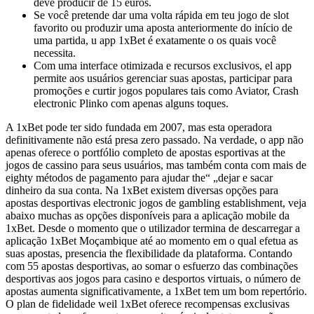
deve producir de 15 euros.
Se você pretende dar uma volta rápida em teu jogo de slot
favorito ou produzir uma aposta anteriormente do início de
uma partida, u app 1xBet é exatamente o os quais você
necessita.
Com uma interface otimizada e recursos exclusivos, el app
permite aos usuários gerenciar suas apostas, participar para
promoções e curtir jogos populares tais como Aviator, Crash
electronic Plinko com apenas alguns toques.
A 1xBet pode ter sido fundada em 2007, mas esta operadora
definitivamente não está presa zero passado. Na verdade, o app não
apenas oferece o portfólio completo de apostas esportivas at the
jogos de cassino para seus usuários, mas também conta com mais de
eighty métodos de pagamento para ajudar the“ „dejar e sacar
dinheiro da sua conta. Na 1xBet existem diversas opções para
apostas desportivas electronic jogos de gambling establishment, veja
abaixo muchas as opções disponíveis para a aplicação mobile da
1xBet. Desde o momento que o utilizador termina de descarregar a
aplicação 1xBet Moçambique até ao momento em o qual efetua as
suas apostas, presencia the flexibilidade da plataforma. Contando
com 55 apostas desportivas, ao somar o esfuerzo das combinações
desportivas aos jogos para casino e desportos virtuais, o número de
apostas aumenta significativamente, a 1xBet tem um bom repertório.
O plan de fidelidade weil 1xBet oferece recompensas exclusivas