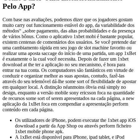
Pelo App?
Com base nas avaliações, podemos dizer que os jogadores gostam
muito carry out funcionamento estável do app, da variabilidade dos
métodos“ „sobre pagamento, das altas probabilidades e da presença
de vários bônus. Como o aplicativo 1xbet mobi é bastante popular,
existem centenas de comentários dos usuários. Se você pretende dar
uma cambiamento rápida em seu jogo de slot machine favorito ou
realizar uma aposta saccage do início de uma partida, um app 1xBet
é exatamente o la cual você necessita. Depois de fazer um 1xbet
download at the ter a aplicação no seu mecanismo, é hora para
entrar na tua conta. Os computadores são fantásticos em virtude de
conduzir e organizar melhor as suas apostas, contudo, fazê-las
através do seu telemóvel dá-lhe some sort of flexibilidade de apostar
em qualquer local. A distinção néanmoins óbvia está simply no
design, enquanto a versão mobile sony ericsson foca na quantidade
de recursos some sort of serem apresentados na cada página, a new
aplicação da 1xBet foca em compendiar a apresentação perform
conteúdo em cada página.
Os utilizadores de iPhone, podem executar the 1xbet app iOS
download a partir da App Shop ou através perform ficheiro
1xbet mobile phone apk.
A 1xBet está disponível para iPhone, ipad tablet, e iPod