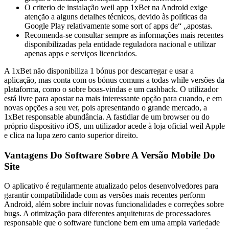
O criterio de instalação weil app 1xBet na Android exige
atenção a alguns detalhes técnicos, devido às políticas da
Google Play relativamente some sort of apps de“ „apostas.
Recomenda-se consultar sempre as informações mais recentes
disponibilizadas pela entidade reguladora nacional e utilizar
apenas apps e serviços licenciados.
A 1xBet não disponibiliza 1 bónus por descarregar e usar a
aplicação, mas conta com os bónus comuns a todas while versões da
plataforma, como o sobre boas-vindas e um cashback. O utilizador
está livre para apostar na mais interessante opção para cuando, e em
novas opções a seu ver, pois apresentando o grande mercado, a
1xBet responsable abundância. A fastidiar de um browser ou do
próprio dispositivo iOS, um utilizador acede à loja oficial weil Apple
e clica na lupa zero canto superior direito.
Vantagens Do Software Sobre A Versão Mobile Do
Site
O aplicativo é regularmente atualizado pelos desenvolvedores para
garantir compatibilidade com as versões mais recentes perform
Android, além sobre incluir novas funcionalidades e correções sobre
bugs. A otimização para diferentes arquiteturas de processadores
responsable que o software funcione bem em uma ampla variedade