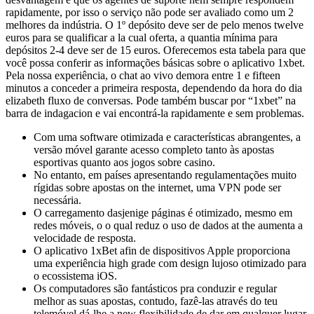
rapidamente, por isso o serviço não pode ser avaliado como um 2
melhores da indústria. O 1º depósito deve ser de pelo menos twelve
euros para se qualificar a la cual oferta, a quantia mínima para
depósitos 2-4 deve ser de 15 euros. Oferecemos esta tabela para que
você possa conferir as informações básicas sobre o aplicativo 1xbet.
Pela nossa experiência, o chat ao vivo demora entre 1 e fifteen
minutos a conceder a primeira resposta, dependendo da hora do dia
elizabeth fluxo de conversas. Pode também buscar por “1xbet” na
barra de indagacion e vai encontrá-la rapidamente e sem problemas.
Com uma software otimizada e características abrangentes, a
versão móvel garante acesso completo tanto às apostas
esportivas quanto aos jogos sobre casino.
No entanto, em países apresentando regulamentações muito
rígidas sobre apostas on the internet, uma VPN pode ser
necessária.
O carregamento dasjenige páginas é otimizado, mesmo em
redes móveis, o o qual reduz o uso de dados at the aumenta a
velocidade de resposta.
O aplicativo 1xBet afin de dispositivos Apple proporciona
uma experiência high grade com design lujoso otimizado para
o ecossistema iOS.
Os computadores são fantásticos pra conduzir e regular
melhor as suas apostas, contudo, fazê-las através do teu
telemóvel dá-lhe a new flexibilidade de dar em qualquer lugar.