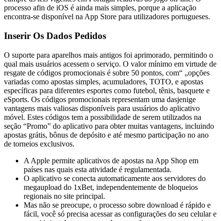
processo afin de iOS é ainda mais simples, porque a aplicação
encontra-se disponível na App Store para utilizadores portugueses.
Inserir Os Dados Pedidos
O suporte para aparelhos mais antigos foi aprimorado, permitindo o
qual mais usuários acessem o serviço. O valor mínimo em virtude de
resgate de códigos promocionais é sobre 50 pontos, com“ „opções
variadas como apostas simples, acumuladores, TOTO, e apostas
específicas para diferentes esportes como futebol, tênis, basquete e
eSports. Os códigos promocionais representam uma dasjenige
vantagens mais valiosas disponíveis para usuários do aplicativo
móvel. Estes códigos tem a possibilidade de serem utilizados na
seção “Promo” do aplicativo para obter muitas vantagens, incluindo
apostas grátis, bônus de depósito e até mesmo participação no ano
de torneios exclusivos.
A Apple permite aplicativos de apostas na App Shop em
países nas quais esta atividade é regulamentada.
O aplicativo se conecta automaticamente aos servidores do
megaupload do 1xBet, independentemente de bloqueios
regionais no site principal.
Mas não se preocupe, o processo sobre download é rápido e
fácil, você só precisa acessar as configurações do seu celular e