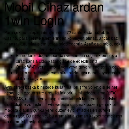
Mobil Cihazlardan
1win Login
Para çekme taleplerinin işlenmesi 72 saate kadar sürebilir.
Casino, para çekme işlemlerinden komisyon almaz, ancak bazı
finansal kurumlar işlem ücreti talep edebilir. Aşağıdaki tablo, çekim
limitlerini ve işlem sürelerini gösterir.
Bu nedenle doğru spor dalı ve sonucu seçerek empieza
biraz şansla ciddi kazançlar elde edebilirsiniz.
Ortak Wi‑Fi yerine mobil veri veya güvenilir ağ tercih edin.
Erişim sorunu yaşarsan şifre sıfırlamayı dene veya destek
ekibine başvur.
Aynı şifreyi başka bir sitede kullanma, bir şifre yöneticisi ile her
hesap için özgün şifre üret. İki faktörlü kimlik doğrulama (2FA)
ekle; SMS, e-posta veya uygulama tabanlı kod, yetkisiz erişimi
ciddi ölçüde zorlaştırır. 1win website ulaşmak bazen gerçek bir
macera olabilir, çünkü yerel düzenleyiciler adresleri sürekli
değiştiriyor. Bu nedenle, bu aramalarla zaman kaybetmemek için
en önemlisi, rastgele aramamak.