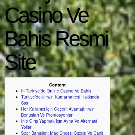
Casino Ve
Bahis Resmi
Site
Content
In Türkiye’de Online Casino Ve Bahis
Türkiye’deki 1win Kumarhanesi Hakkında
Sss
Her Kullanıcı Için Geçerli Avantajlı 1win
Bonusları Ve Promosyonlar
In’e Giriş Yapmak Için Ayna Ve Alternatif
Yollar
Spor Bahisleri: Maç Öncesi Çizgisi Ve Canlı