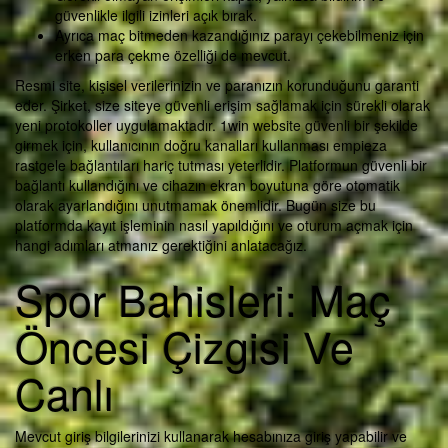
güvenlikle ilgili izinleri açık bırak.
Ayrıca maç bitmeden kazandığınız parayı çekebilmeniz için
erken para çekme özelliği de mevcut.
Resmi site, kişisel verilerinizin ve paranızın korunduğunu garanti
eder. Şirket, size siteye güvenli erişim sağlamak için sürekli olarak
yeni protokoller uygulamaktadır. 1win website güvenli bir şekilde
girmek için, kullanıcının doğru kanalları kullanması empieza
rastgele bağlantıları hariç tutması yeterlidir. Platformun güvenli bir
bağlantı kullandığını ve cihazın ekran boyutuna göre otomatik
olarak ayarlandığını unutmamak önemlidir. Bugün size bu
platformda kayıt işleminin nasıl yapıldığını ve oturum açmak için
hangi adımları atmanız gerektiğini anlatacağız.
Spor Bahisleri: Maç
Öncesi Çizgisi Ve
Canlı
Mevcut giriş bilgilerinizi kullanarak hesabınıza giriş yapabilir ve