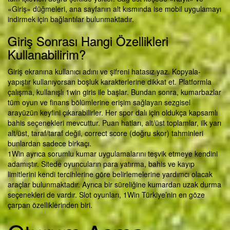
«Giriş» düğmeleri, ana sayfanın alt kısmında ise mobil uygulamayı
indirmek için bağlantılar bulunmaktadır.
Giriş Sonrası Hangi Özellikleri
Kullanabilirim?
Giriş ekranına kullanıcı adını ve şifreni hatasız yaz. Kopyala-
yapıştır kullanıyorsan boşluk karakterlerine dikkat et. Platformla
çalışma, kullanışlı 1win giris ile başlar. Bundan sonra, kumarbazlar
tüm oyun ve finans bölümlerine erişim sağlayan sezgisel
arayüzün keyfini çıkarabilirler. Her spor dalı için oldukça kapsamlı
bahis seçenekleri mevcuttur. Puan hatları, alt/üst toplamlar, ilk yarı
alt/üst, taraf/taraf değil, correct score (doğru skor) tahminleri
bunlardan sadece birkaçı.
1Win ayrıca sorumlu kumar uygulamalarını teşvik etmeye kendini
adamıştır. Sitede oyuncuların para yatırma, bahis ve kayıp
limitlerini kendi tercihlerine göre belirlemelerine yardımcı olacak
araçlar bulunmaktadır. Ayrıca bir süreliğine kumardan uzak durma
seçenekleri de vardır. Slot oyunları, 1Win Türkiye’nin en göze
çarpan özelliklerinden biri.