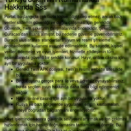
Hakkında Sss
Portal, başlangıçta çok fazla kişisel bilgi talep etmez, ancak bazı
veriler sistemin güvenliği ve doğru çalışması için gereklidir.
Güvenlik, 1win şirketinin çalışmalarında önceliklidir. Şirket,
Curacao’dan lisans almıştır, bu nedenle güvenle güvenebilirsiniz.
Burada uluslararası standartlara uyum ve resmi şifreleme
protokollerinin kullanımı assurée edilmektedir. Bu sayede, kişisel
veriler, ödemeler ve oyun işlemleri, hizmetle etkileşimin tüm
aşamalarında güvenli bir şekilde korunur. Hayır, online casino için
ayrı bir uygulama yoktur.
Gerekli 1win APK dosyası, 1win’in resmî website sitesinde
bulunabilir.
Birçok oyunu gerçek para ile veya ücretsiz oynayabilirsiniz,
bu da seçilen oyun hakkında daha fazla bilgi edinmenizi
sağlar.
Hayır, online casino için ayrı bir uygulama yoktur.
Rusya ve bazı bölgelerde uygulanan erişim kısıtlamaları,
siteye doğrudan bağlanmanı engelleyebilir.
Kayıt işleminden sonra güvenlik seviyesini artırmak ve fon çekimini
hızlandırmak için hesap doğrulamasını tamamlamak önerilir. Bu
doğrulama süreci genellikle birkaç gün sürer ve bir pasaport