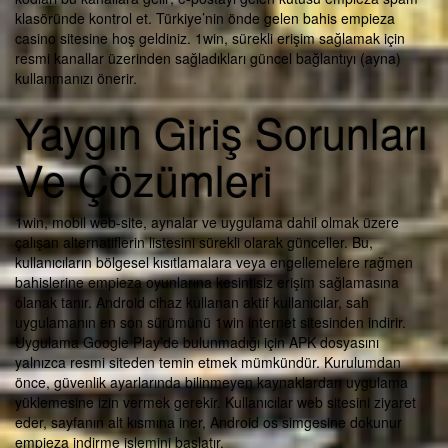
klasöründe kontrol et. Türkiye’nin önde gelen bahis empieza
casino sitesine hoş geldiniz. 1win, sürekli erişim sağlamak için
resmi kanallar üzerinden sağladıkları güncel bağlantıyı (ayna)
kullanmanızı önerir.
Yaygın Giriş Sorunları
Ve Çözümleri
1win, mobil web-site, aynalar ve uygulama dahil olmak üzere
çalışan alternatiflerin listesini sürekli olarak günceller. Bu,
kullanıcıların bölgesel kısıtlamalara veya engellemelere rağmen
bahislerine empieza oyunlarına kesintisiz erişim sağlamasına
olanak tanır. Android cihaz kullanan aktif kullanıcılar, sah
uygulamanın en son sürümünü 1win internet sitesinden indirir.
Uygulama Google Play’de bulunmadığı için APK dosyasını
yalnızca resmi siteden temin etmek mümkündür. Kurulumdan
önce, güvenlik ayarlarında bilinmeyen kaynaklardan uygulama
yüklemesine izin vermek gerekir. Kullanıcılar web sitesini ziyaret
eder, sayfanın alt kısmına iner, Android os simgesine dokunur
empieza indirme işlemini başlatır.