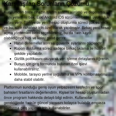
Karşılaşılan Sorunların Çözümü
Kurulumdan önce cihazın işletim sistemi sürümü ve depolama
alanı yeterli mi bak. Eski Android/iOS sürümleri bazen uyumluluk
hatası verir. Türkiye’de yeni hesap oluşturma süreci çok esnektir
ve bu, sizin rahatınız için özel olarak yapılmıştır. Birkaç yeni hesap
açma yöntemleri birini seçebilirsiniz, bu da 1win kaydı
olabildiğince hızlı ve kolay good getirir.
Hatalı denemeler sonrası güvenlik ayarlarını güçlendir.
Kupon doldurma süreci sadece birkaç tıklama ile hızlı bir
şekilde yapılabilir.
Gizlilik politikasını okuyarak veri işleme detaylarını öğrenin.
Bunun için giriş formunda bulunan özel işlevi
kullanabilirsiniz.
Mobilde, tarayıcı yerine uygulama ve VPN kombinasyonu
daha stabil olabilir.
Platformun sunduğu geniş oyun yelpazesini keşfedin ve spor
bahisleri fırsatlarını değerlendirin. Kişisel bir hesap oluşturmadan
önce program hakkında detaylı bilgi edinin. Kullanıcılar
gerektiğinde 1win’in güncel yansısını kolayca bulabilir empieza
platforma giriş yapmak için kullanabilirler.