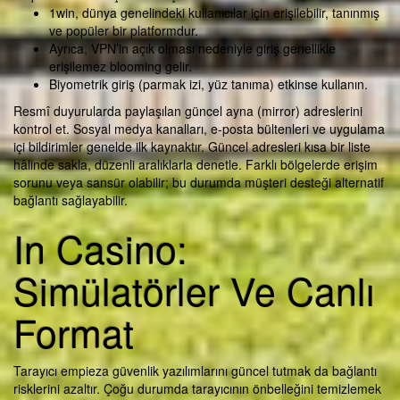
1win, dünya genelindeki kullanıcılar için erişilebilir, tanınmış
ve popüler bir platformdur.
Ayrıca, VPN’in açık olması nedeniyle giriş genellikle
erişilemez blooming gelir.
Biyometrik giriş (parmak izi, yüz tanıma) etkinse kullanın.
Resmî duyurularda paylaşılan güncel ayna (mirror) adreslerini
kontrol et. Sosyal medya kanalları, e-posta bültenleri ve uygulama
içi bildirimler genelde ilk kaynaktır. Güncel adresleri kısa bir liste
hâlinde sakla, düzenli aralıklarla denetle. Farklı bölgelerde erişim
sorunu veya sansür olabilir; bu durumda müşteri desteği alternatif
bağlantı sağlayabilir.
In Casino:
Simülatörler Ve Canlı
Format
Tarayıcı empieza güvenlik yazılımlarını güncel tutmak da bağlantı
risklerini azaltır. Çoğu durumda tarayıcının önbelleğini temizlemek