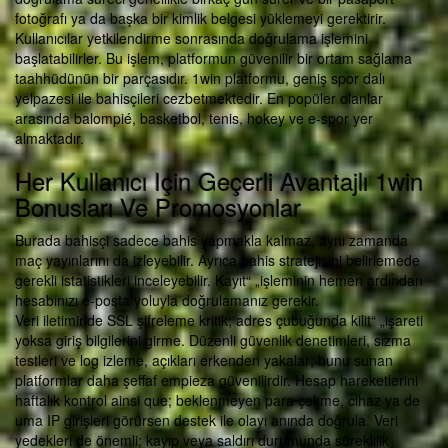
fotoğrafı ya da başka bir kimlik belgesi yüklemeyi gerektirir.
Kullanıcılar yetkilendirme sonrasında doğrulama işlemini
başlatabilirler. Bu işlem, platformun güvenilir bir ortam sağlama
taahhüdünün bir parçasıdır. 1win platformu, geniş spor dalı
yelpazesi ile bahisçileri cezbetmektedir. En popüler olanlar
arasında balompié, basketbol, tenis, hokey ve e-spor yer
almaktadır.
Her Kullanıcı Için Geçerli Avantajlı 1win
Bonusları Ve Promosyonlar
Burada bahisçi sadece bahis yapmakla kalmaz, aynı zamanda
maç yayınlarını da izleyebilir. Ayrıca bahis stratejisini belirlemede
gerekli istatistikleri inceleyebilir. Kayıt“ „işleminin hemen ardından
hesabınızı e-posta yoluyla doğrulamanız gerekir.
Veri iletiminde SSL şifreleme kritik; adres çubuğunda kilit“ „işareti
yoksa giriş bilgilerini girme. Düzenli güvenlik denetimleri, sızma
testleri ve log izleme, açıkları erkenden yakalar; bunu sunan
platformlar daha şeffaf empieza güvenilirdir. Hesap hareketlerini
haftalık kontrol ainsi que; beklenmeyen para çekme, cihaz ya de
uma IP girişleri görürsen destek ile olayı anında doğrula. Veri
yedekleri de önemli; kayıp veya saldırı durumunda süreklilik