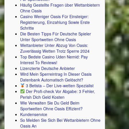
Häufig Gestellte Fragen über Wettanbietern
Ohne Oasis
Casino Weniger Oasis Für Einsteiger:
Registrierung, Einzahlung Sowie Erste
Schritte
Die Besten Tipps Für Deutsche Spieler
Unter Sportwetten Ohne Oasis
Wettanbieter Unter Abzug Von Oasis:
Zuverlässig Wetten Trotz Sperre 2024
Top Bedste Casino Uden Nemid: Pay
Interest To Reviews!
Lizenzierte Deutsche Anbieter
Wird Mein Sperreintrag In Dieser Oasis
Datenbank Automatisch Gelöscht?
3 Betista – Der Live-wetten Spezialist
Der Profi-check Vor Abgabe: 3 Fehler,
Perish Dich Geld Kosten
Wie Verwalten Sie Du Geld Beim
Sportwetten Ohne Oasis Effizient?
Kundenservice
So Melden Sie Sich Bei Wettanbietern Ohne
Oasis An