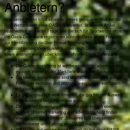
Anbietern?
In unseren Augen lohnt einander dieses genauerer Blick bei die
Best Wettanbieter ohne OASIS Startverbot. In diesem Artikel
beantworten wir perish Frage, wie Sie sich für Sportwetten ohne
die Oasis-Datenbank registrieren können. Oasis ist ein Program
zur Identifizierung darüber hinaus Sperrung von Spielern, die als
gefährdet gelten. Viele Spieler suchen nach Durch, um sicher
sowie anonym wetten über können, ohne in Oasis-Datenbank
erfasst zu werden.
Die Quotengestaltung ist wettbewerbsfähig, allerdings fehlt
es noch immer an der Markttiefe etablierter Konkurrenten.
Die besten Wettanbieter sind solche, die über eine gültige
Franchise verfügen und positive Bewertungen von Usern
erhalten haben.
Es gibt unglaublich viele Kriterien, die guy bei der Auswahl
eins Anbieters berücksichtigen sollte.
Die meisten Bewertungen koennte man einfach ebenso
schnell“ „internet marketing and advertising Netz finden
ebenso sich somit dieses“ „besseres Bild über seriöse
Wettanbieter unter abzug von OASIS machen.
Wir testen, auf welche weise schnell du live ohne OASIS