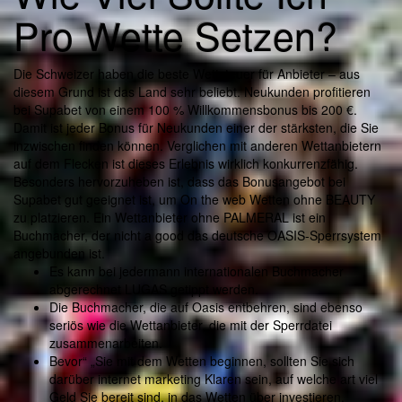
Pro Wette Setzen?
Die Schweizer haben die beste Wettsteuer für Anbieter – aus
diesem Grund ist das Land sehr beliebt. Neukunden profitieren
bei Supabet von einem 100 % Willkommensbonus bis 200 €.
Damit ist jeder Bonus für Neukunden einer der stärksten, die Sie
inzwischen finden können. Verglichen mit anderen Wettanbietern
auf dem Flecken ist dieses Erlebnis wirklich konkurrenzfähig.
Besonders hervorzuheben ist, dass das Bonusangebot bei
Supabet gut geeignet ist, um On the web Wetten ohne BEAUTY
zu platzieren. Ein Wettanbieter ohne PALMERAL ist ein
Buchmacher, der nicht a good das deutsche OASIS-Sperrsystem
angebunden ist.
Es kann bei jedermann internationalen Buchmacher
abgerechnet LUGAS getippt werden.
Die Buchmacher, die auf Oasis entbehren, sind ebenso
seriös wie die Wettanbieter, die mit der Sperrdatei
zusammenarbeiten.
Bevor“ „Sie mit dem Wetten beginnen, sollten Sie sich
darüber internet marketing Klaren sein, auf welche art viel
Geld Sie bereit sind, in das Wetten über investieren.