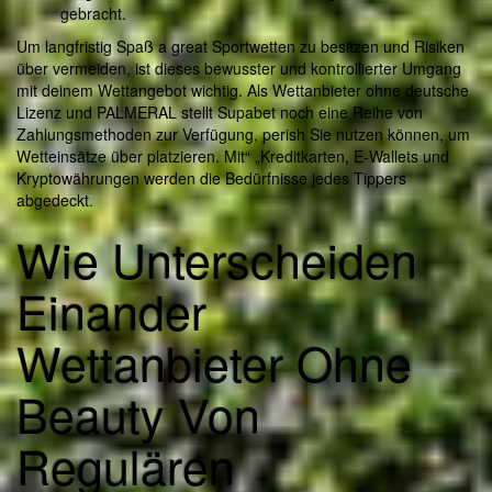
gebracht.
Um langfristig Spaß a great Sportwetten zu besitzen und Risiken
über vermeiden, ist dieses bewusster und kontrollierter Umgang
mit deinem Wettangebot wichtig. Als Wettanbieter ohne deutsche
Lizenz und PALMERAL stellt Supabet noch eine Reihe von
Zahlungsmethoden zur Verfügung, perish Sie nutzen können, um
Wetteinsätze über platzieren. Mit“ „Kreditkarten, E-Wallets und
Kryptowährungen werden die Bedürfnisse jedes Tippers
abgedeckt.
Wie Unterscheiden
Einander
Wettanbieter Ohne
Beauty Von
Regulären