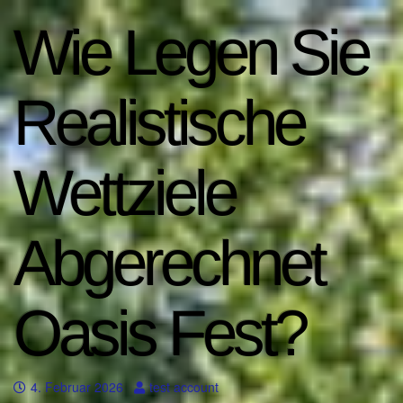
Wie Legen Sie
Realistische
Wettziele
Abgerechnet
Oasis Fest?
4. Februar 2026
test account