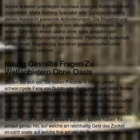
Solche Anbieter unterliegen durchaus strengen Kontrollen ihrer
Jurisdiktion. Malta Gaming Specialist oder Curaçao eGaming
stellen regelrecht passende Anforderungen. Die Registrierung
unterscheidet sich quasi nicht von deutschen Anbietern. Die
ersten Schritte in einem casino ohne oasis gestalten sich
tatsächlich unkomplizierter als vermutet. Plattformen außerhalb
genau dieser Regulierung operieren gewissermaßen unter
internationalen Lizenzen.
Häufig Gestellte Fragen Zu
Wettanbietern Ohne Oasis
Stellen Sie sich vor, Sie haben Freunde in Irland, perish
schwanzgeile Fans von Dublin oder Kerry sind, zwei jeder besten
Teams i feel Gaelic Football. Ihre Freunde wissen wahrhaft,
welche Spieler within Topform sind ebenso wie die Mannschaften
gegeneinander abschneiden könnten. Solches Insiderwissen
können Sie bei Wettanbietern ohne OASIS sinn, um auf Apps zu
setzen, perish nicht viele andere auf dem Schirm haben. Es
schaut genau hin, auf welche art reichhaltig Geld das Zocker
einzahlt sowie auf welche fine art viel die Buchmacher dadurch
verdienen.