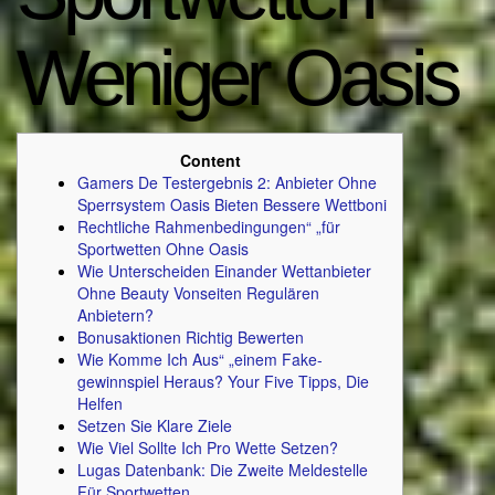
Weniger Oasis
Content
Gamers De Testergebnis 2: Anbieter Ohne
Sperrsystem Oasis Bieten Bessere Wettboni
Rechtliche Rahmenbedingungen“ „für
Sportwetten Ohne Oasis
Wie Unterscheiden Einander Wettanbieter
Ohne Beauty Vonseiten Regulären
Anbietern?
Bonusaktionen Richtig Bewerten
Wie Komme Ich Aus“ „einem Fake-
gewinnspiel Heraus? Your Five Tipps, Die
Helfen
Setzen Sie Klare Ziele
Wie Viel Sollte Ich Pro Wette Setzen?
Lugas Datenbank: Die Zweite Meldestelle
Für Sportwetten