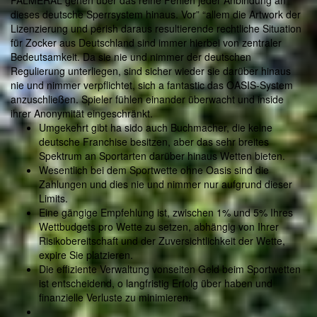
PALMERAL gehen über das reine Fehlen jeder Anbindung an
dieses deutsche Sperrsystem hinaus. Vor” “allem die Artwork der
Lizenzierung und perish daraus resultierende rechtliche Situation
für Zocker aus Deutschland sind immer hierbei von zentraler
Bedeutsamkeit. Da sie nie und nimmer der deutschen
Regulierung unterliegen, sind sicher wieder sie darüber hinaus
nie und nimmer verpflichtet, sich a fantastic das OASIS-System
anzuschließen. Spieler fühlen einander überwacht und inside
ihrer Anonymität eingeschränkt.
Umgekehrt gibt ha sido auch Buchmacher, die keine
deutsche Franchise besitzen, aber das sehr breites
Spektrum an Sportarten darüber hinaus Wetten bieten.
Wesentlich bei dem Sportwette ohne Oasis sind die
Zahlungen und dies nie und nimmer nur aufgrund dieser
Limits.
Eine gängige Empfehlung ist, zwischen 1% und 5% Ihres
Wettbudgets pro Wette zu setzen, abhängig von Ihrer
Risikobereitschaft und der Zuversichtlichkeit der Wette,
expire Sie platzieren.
Die effiziente Verwaltung vonseiten Geld beim Sportwetten
ist entscheidend, o langfristig Erfolg über haben und
finanzielle Verluste zu minimieren.