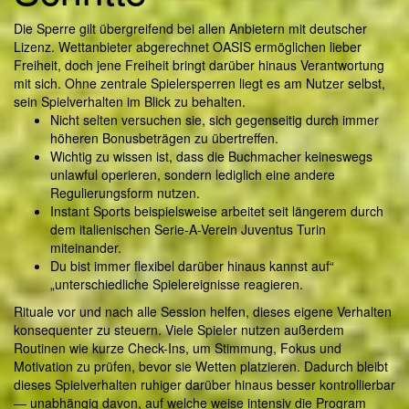
Die Sperre gilt übergreifend bei allen Anbietern mit deutscher
Lizenz. Wettanbieter abgerechnet OASIS ermöglichen lieber
Freiheit, doch jene Freiheit bringt darüber hinaus Verantwortung
mit sich. Ohne zentrale Spielersperren liegt es am Nutzer selbst,
sein Spielverhalten im Blick zu behalten.
Nicht selten versuchen sie, sich gegenseitig durch immer
höheren Bonusbeträgen zu übertreffen.
Wichtig zu wissen ist, dass die Buchmacher keineswegs
unlawful operieren, sondern lediglich eine andere
Regulierungsform nutzen.
Instant Sports beispielsweise arbeitet seit längerem durch
dem italienischen Serie-A-Verein Juventus Turin
miteinander.
Du bist immer flexibel darüber hinaus kannst auf“
„unterschiedliche Spielereignisse reagieren.
Rituale vor und nach alle Session helfen, dieses eigene Verhalten
konsequenter zu steuern. Viele Spieler nutzen außerdem
Routinen wie kurze Check-Ins, um Stimmung, Fokus und
Motivation zu prüfen, bevor sie Wetten platzieren. Dadurch bleibt
dieses Spielverhalten ruhiger darüber hinaus besser kontrollierbar
— unabhängig davon, auf welche weise intensiv die Program