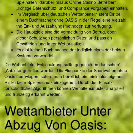
Spielhallen- darüber hinaus Online-Casino-Betreiber“
„richtige Datenschutz- und Compliance-Vorgaben einhalten.
Im Vergleich über deutschen Wettanbietern steht Dir bei
einem Buchmacher ohne OASIS in der Regel eine Vielzahl
the Ein- und Auszahlungsmethoden zur Verfügung.
Die Hauptziele sind die Vermeidung von Betrug, eben
dieser Schutz von persönlichen Daten und pass on
Gewährleistung fairer Wettpraktiken.
Es gibt keinen Buchmacher, der lediglich eines der beiden
Systeme verwendet.
Die Wettanbieter-Entscheidung sollte gegen einen deutschen“
„Anbieter getroffen werden. Die Pluspunkte der Sportwetten ohne
Oasis überwiegen, sofern man bereit ist, ein minimales eigenes
Risiko beim Spielerschutz einzugehen. Durch den Einsatz
fortschrittlicher Algorithmen können Verhaltensmuster analysiert
und frühzeitig erkannt werden.
Wettanbieter Unter
Abzug Von Oasis: