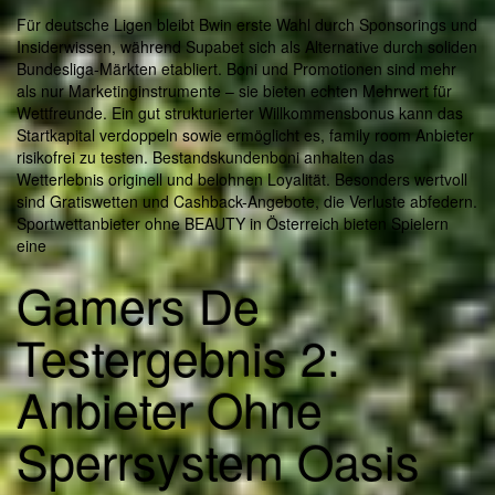
Für deutsche Ligen bleibt Bwin erste Wahl durch Sponsorings und
Insiderwissen, während Supabet sich als Alternative durch soliden
Bundesliga-Märkten etabliert. Boni und Promotionen sind mehr
als nur Marketinginstrumente – sie bieten echten Mehrwert für
Wettfreunde. Ein gut strukturierter Willkommensbonus kann das
Startkapital verdoppeln sowie ermöglicht es, family room Anbieter
risikofrei zu testen. Bestandskundenboni anhalten das
Wetterlebnis originell und belohnen Loyalität. Besonders wertvoll
sind Gratiswetten und Cashback-Angebote, die Verluste abfedern.
Sportwettanbieter ohne BEAUTY in Österreich bieten Spielern
eine
Gamers De
Testergebnis 2:
Anbieter Ohne
Sperrsystem Oasis