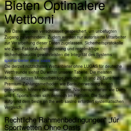
Bieten Optimalere
Wettboni
Alle Daten werden verschlüsselt gespeichert, um unbefugten
Zugang zu verhindern. Zudem werden nur autorisierte Mitarbeiter
zur Verarbeitung dieser Daten zugelassen. Sicherheitsprotokolle
wie Zwei-Faktor-Authentifizierung und regelmäßige
Sicherheitsaudits gewährleisten die Integrität des Systems
sportanbieter ohne oasis
.
Die derzeit nützlichsten Wettanbieter ohne LUGAS für deutsche
Wettfreunde siehst Du within unserer Tabelle. Die meisten
Anbieter setzen Mindestbeträge zwischen 10 und 20 Euro fest.
Premium-Zahlungsmethoden wie Banküberweisung haben
gelegentlich höhere Schwellenwerte. Nischensportarten wie Darts
und E-Sports finden sich dennoch im Portfolio. Die Suche
aufgrund dem beste on the web sasino erfordert systematischen
Vergleich.
Rechtliche Rahmenbedingungen“ „für
Sportwetten Ohne Oasis