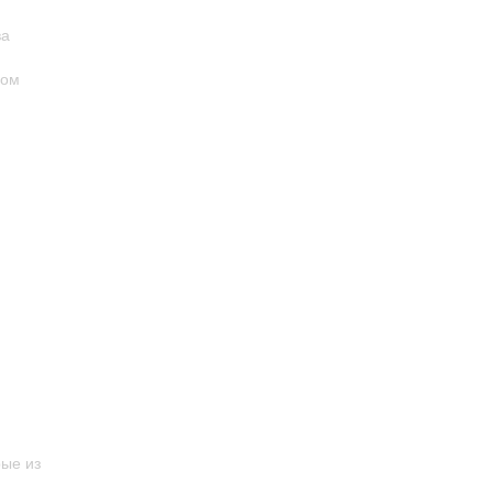
ва
ном
рые из