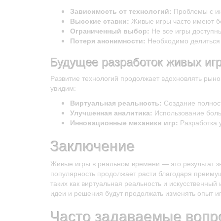
Зависимость от технологий:
Проблемы с ин
Высокие ставки:
Живые игры часто имеют б
Ограниченный выбор:
Не все игры доступны
Потеря анонимности:
Необходимо делиться
Будущее разработок живых иг
Развитие технологий продолжает вдохновлять рыно
увидим:
Виртуальная реальность:
Создание полност
Улучшенная аналитика:
Использование боль
Инновационные механики игр:
Разработка 
Заключение
Живые игры в реальном времени — это результат з
популярность продолжает расти благодаря преимущ
таких как виртуальная реальность и искусственны
идеи и решения будут продолжать изменять опыт и
Часто задаваемые вопр