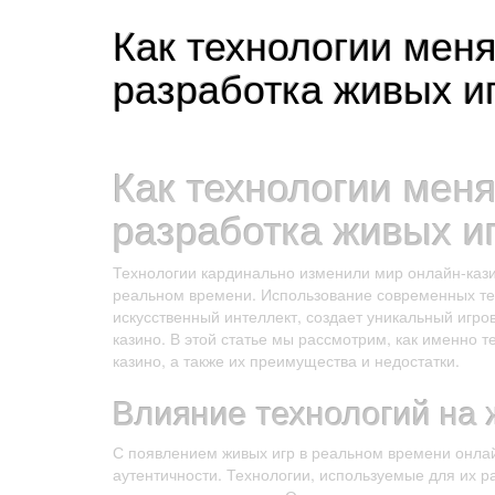
Как технологии мен
разработка живых и
Datum:
Autor:
4. Februar 2026
test account
Как технологии мен
разработка живых и
Технологии кардинально изменили мир онлайн-кази
реальном времени. Использование современных тех
искусственный интеллект, создает уникальный игр
казино. В этой статье мы рассмотрим, как именно 
казино, а также их преимущества и недостатки.
Влияние технологий на
С появлением живых игр в реальном времени онлай
аутентичности. Технологии, используемые для их р