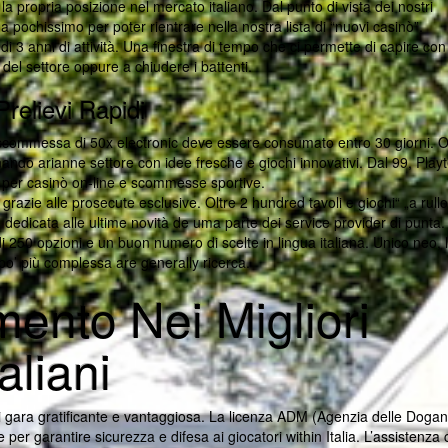
 la propria posizione nel mercato italiano. Dal punto di vista dei nostri
a pochissimo per poter rientrare nella nostra lista di “nuovi casinò”.
 di 3 anni di attività. Una finestra di tempo che ci permette di capire con
del settore oppure a chiudere i battenti.
relievi Rapidi
 scommessa di 50x electronic deve essere consumato entro 30 giorni. Ol
onando arianne settore con idee fresche e giochi innovativi. Dal 99, Play
m per casinò on-line e scommesse sportive.
ne grazie alle prosecute esclusive. Oltre 2 hundred tavoli e giochi“ „a rullo
ne dedicata alle ultime novità de uma parte dei service provider di punta.
i 250 opzioni e un buon numero di scelte in lingua italiana. Unico neo, 
po’ più complessa are generally ricerca.
ento Nei Migliori
aliani
 di gara gratificante e vantaggiosa. La licenza ADM (Agenzia delle Dogan
per garantire sicurezza e difesa ai giocatori within Italia. L’assistenza c