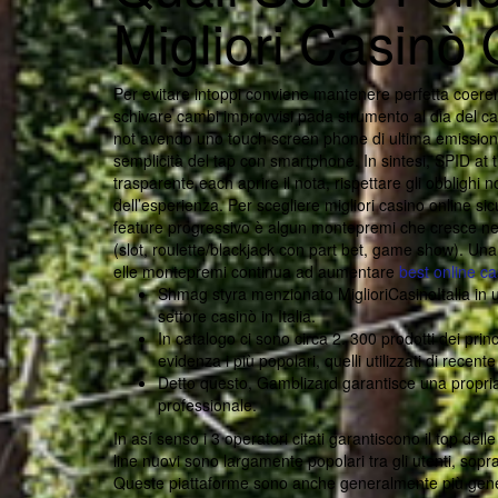
Migliori Casinò 
Per evitare intoppi conviene mantenere perfetta coeren
schivare cambi improvvisi pada strumento al dia del c
not avendo uno touch screen phone di ultima emissione
semplicità del tap con smartphone. In sintesi, SPID at 
trasparente each aprire il nota, rispettare gli obblighi
dell’esperienza. Per scegliere migliori casino online si
feature progressivo è algun montepremi che cresce nel 
(slot, roulette/blackjack con part bet, game show). Una
elle montepremi continua ad aumentare
best online ca
Shmag styra menzionato MiglioriCasinoItalia in u
settore casinò in Italia.
In catalogo ci sono circa 2. 300 prodotti dei pri
evidenza i più popolari, quelli utilizzati di recente
Detto questo, Gamblizard garantisce una propria i
professionale.
In así senso i 3 operatori citati garantiscono il top del
line nuovi sono largamente popolari tra gli utenti, sopr
Queste piattaforme sono anche generalmente più genero