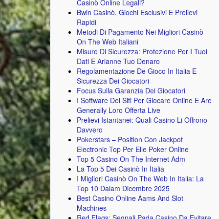
Casinò Online Legali?
Bwin Casinò, Giochi Esclusivi E Prelievi
Rapidi
Metodi Di Pagamento Nei Migliori Casinò
On The Web Italiani
Misure Di Sicurezza: Protezione Per I Tuoi
Dati E Arianne Tuo Denaro
Regolamentazione De Gioco In Italia E
Sicurezza Dei Giocatori
Focus Sulla Garanzia Dei Giocatori
I Software Dei Siti Per Giocare Online E Are
Generally Loro Offerta Live
Prelievi Istantanei: Quali Casino Li Offrono
Davvero
Pokerstars – Position Con Jackpot
Electronic Top Per Elle Poker Online
Top 5 Casino On The Internet Adm
La Top 5 Dei Casinò In Italia
I Migliori Casinò On The Web In Italia: La
Top 10 Dalam Dicembre 2025
Best Casino Online Aams And Slot
Machines
Red Flags: Segnali Pada Casino Da Evitare