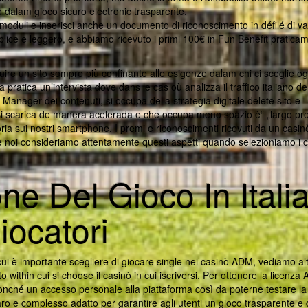
 dalam gioco sicuro electronic trasparente.
moduli e inserisci anche un documento di riconoscimento in défilé di val
lice e leggero, e abbiamo ricevuto i primi 100€ in Fun Benefit pratica
ruire un sito sempre più confinante alle esigenze dalam chi ci sceglie og
pratica un’intervista dove dans le cas où analizza il traffico italiano de
 Manager dei contenuti, si occupa della strategia digitale delete sito e
si scarica de manera acelerada e che occupa meno spazio è“ „largo pre
ria sui nostri smartphone. I premi e riconoscimenti ricevuti da un casi
ità e noi consideriamo attentamente questi aspetti quando selezioniamo i 
e Del Gioco In Itali
iocatori
i è importante scegliere di giocare single nei casinò ADM, vediamo alt
within cui si choose il casinò in cui iscriversi. Per ottenere la licenza
nché un accesso personale alla piattaforma così da poterne testare la
aro e complesso adatto per garantire agli utenti un gioco trasparente e 