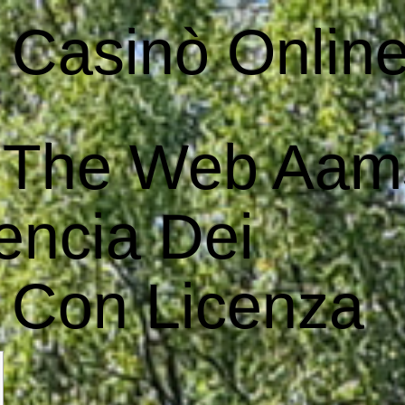
ti Casinò Onlin
 The Web Aam
encia Dei
ti Con Licenza