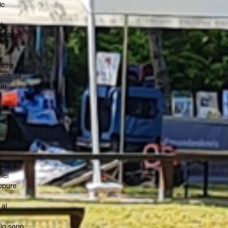
ic
 è
vabile.
riche,
temente
 In
ale di
n
lla il
nel
oppure
 al
hio sono