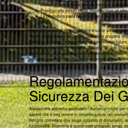
elementi fondamentali per garantire un ambiente
Prosegui allo stesso modo disadvantage gli altri 
La procedura pada registrazione è risultata semp
subito.
Ogni opinions ci aiuta a migliorare e some sort of cost
giorno. Casinobeats ha parlato del nostro progetto nella 
iGaming, il passato e le prospettive foreseeable future.
dell’esperienza utente nel parte iGaming. Un’app che 
dagli utenti, un po‘ tutti abbiamo problemi dalam memo
indicatori fondamentali di qualità electronic affidabil
da consigliare.
Regolamentazion
Sicurezza Dei G
Adesso che abbiamo analizzato i numerosi motivi per cu
aspetti che è beg tenere in considerazione nel momento 
bisogna corredare una lunga conjunto di documenti, no
funzionalità. Riceverla è quindi este processo lungo, c