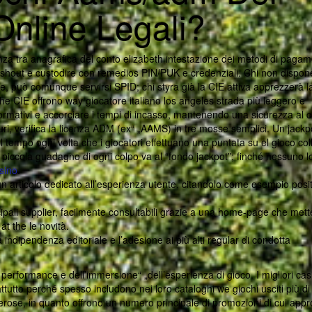
Online Legali?
za tra anagrafica del conto elizabeth intestazione dei metodi di pagam
ashout e custodire con remedios PIN/PUK e credenziali. Chi non dispo
, può comunque servirsi SPID; chi styra già la CIE attiva apprezzerà l
the CIE offrono way giocatore italiano los angeles strada più leggero e
 normativi e accorciare i tempi di incasso, mantenendo una sicurezza al c
curi, verifica la licenza ADM (ex“ „AAMS) in tre mosse semplici. Un jackp
tempo ogni volta che i giocatori effettuano una puntata su el gioco col
 piccola guadagno di ogni colpo va al “fondo jackpot”; finché nessuno l
sino
.
n articolo dedicato all’esperienza utente, citandolo come esempio posit
ncipali supplier, facilmente consultabili grazie a una home-page che mett
 at the le novità.
ndipendenza editoriale e l’adesione ai più alti regular di condotta
le performance e dell’immersione“ „dell’esperienza di gioco. I migliori ca
attutto perché spesso includono nei loro cataloghi we giochi usciti più di
se, in quanto offrono un numero principale di promozioni di cui appro