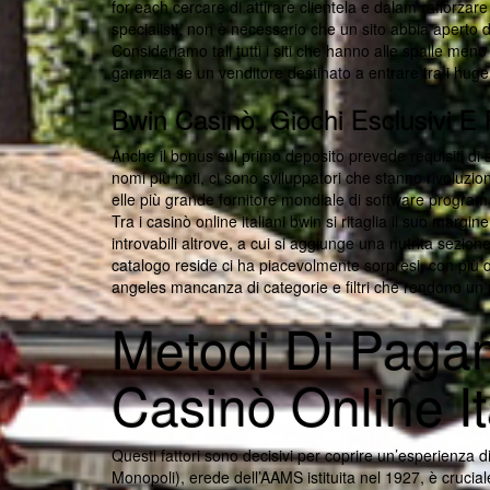
for each cercare di attirare clientela e dalam rafforzare
specialisti, non è necessario che un sito abbia aperto d
Consideriamo tali tutti i siti che hanno alle spalle meno
garanzia se un venditore destinato a entrare tra i huge 
Bwin Casinò, Giochi Esclusivi E P
Anche il bonus sul primo deposito prevede requisiti di
nomi più noti, ci sono sviluppatori che stanno rivoluzi
elle più grande fornitore mondiale di software progra
Tra i casinò online italiani bwin si ritaglia il suo margi
introvabili altrove, a cui si aggiunge una nutrita sezio
catalogo reside ci ha piacevolmente sorpresi, con più d
angeles mancanza di categorie e filtri che rendono un 
Metodi Di Pagam
Casinò Online It
Questi fattori sono decisivi per coprire un’esperienza
Monopoli), erede dell’AAMS istituita nel 1927, è cruciale 