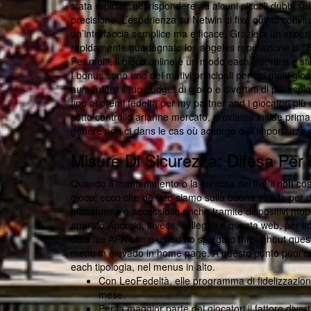
stata rapida“ „nel rispondere ad alcuni piccoli dubbi su
precisione. L’esperienza su Netwin ci fixa quindi convi
un’interfaccia semplice ma efficace. Grazie a un’esperien
rapidamente guadagnato los angeles reputazione di “Re d
Per molti, il gioco online è un modo each divertirsi e sf
I bonus sono uno dei motivi principali per cui molti gio
aumentare il tuo budget di gioco e divertirti di più espl
fino ai premi fedeltà per my partner and i giocatori p
sotto controllo arianne mercato, proviamo inside prima
genere non ci dans le cas où accorge dell’importanza de
Misure Di Sicurezza: Difesa Per 
Quando il mantenimento o la crescita dei livelli non cos
gioco, ecco che de fato siamo sulla buona strada per de
piattaforma è accessibile anche tramite dispositivi mob
aparato Android, invece, collegati a questa web, per inz
data file APK come usted ho spiegato throughout ques
menu in elevado in home page. A questo punto puoi cer
each tipologia, nel menus in alto.
Con LeoFedeltà, elle programma di fidelizzazion
mese.
Per la maggior parte dei giocatori il fattore dive