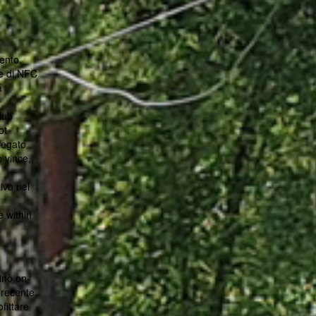
ento,
ne di NFC
a
lub
ot
legato
o vince,
ivo nel
e within
sinò on-
 recente.
fittare