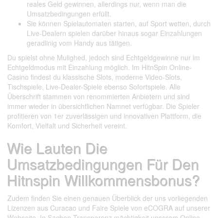
reales Geld gewinnen, allerdings nur, wenn man die
Umsatzbedingungen erfüllt.
Sie können Spielautomaten starten, auf Sport wetten, durch
Live-Dealern spielen darüber hinaus sogar Einzahlungen
geradlinig vom Handy aus tätigen.
Du spielst ohne Mulighed, jedoch sind Echtgeldgewinne nur im
Echtgeldmodus mit Einzahlung möglich. Im HitnSpin Online-
Casino findest du klassische Slots, moderne Video-Slots,
Tischspiele, Live-Dealer-Spiele ebenso Sofortspiele. Alle
Überschrift stammen von renommierten Anbietern und sind
immer wieder in übersichtlichen Namnet verfügbar. Die Spieler
profitieren von 1er zuverlässigen und innovativen Plattform, die
Komfort, Vielfalt und Sicherheit vereint.
Wie Lauten Die
Umsatzbedingungen Für Den
Hitnspin Willkommensbonus?
Zudem finden Sie einen genauen Überblick der uns vorliegenden
Lizenzen aus Curacao und Faire Spiele von eCOGRA auf unserer
Webseite. In Sachen Transparenz mächtigkeit unserem Online