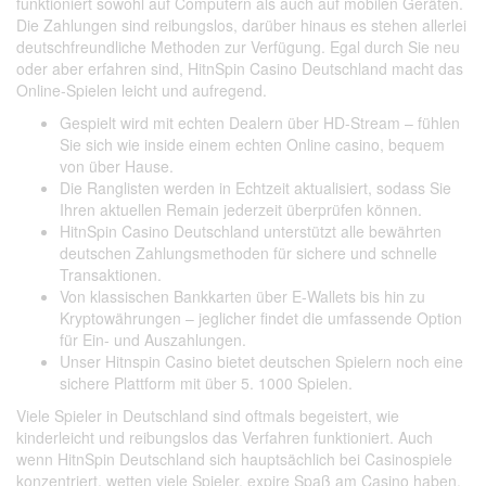
funktioniert sowohl auf Computern als auch auf mobilen Geräten.
Die Zahlungen sind reibungslos, darüber hinaus es stehen allerlei
deutschfreundliche Methoden zur Verfügung. Egal durch Sie neu
oder aber erfahren sind, HitnSpin Casino Deutschland macht das
Online-Spielen leicht und aufregend.
Gespielt wird mit echten Dealern über HD-Stream – fühlen
Sie sich wie inside einem echten Online casino, bequem
von über Hause.
Die Ranglisten werden in Echtzeit aktualisiert, sodass Sie
Ihren aktuellen Remain jederzeit überprüfen können.
HitnSpin Casino Deutschland unterstützt alle bewährten
deutschen Zahlungsmethoden für sichere und schnelle
Transaktionen.
Von klassischen Bankkarten über E-Wallets bis hin zu
Kryptowährungen – jeglicher findet die umfassende Option
für Ein- und Auszahlungen.
Unser Hitnspin Casino bietet deutschen Spielern noch eine
sichere Plattform mit über 5. 1000 Spielen.
Viele Spieler in Deutschland sind oftmals begeistert, wie
kinderleicht und reibungslos das Verfahren funktioniert. Auch
wenn HitnSpin Deutschland sich hauptsächlich bei Casinospiele
konzentriert, wetten viele Spieler, expire Spaß am Casino haben,