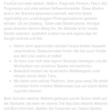
Football und viele weitere. NetEnt, Pragmatic Perform, Play’n GO,
Progression und viele weitere Softwarehersteller. Diese Marken
sind in der Branche besonders namhaft, weil ihre Spiele
regelmäßig von unabhängigen Prüforganisationen getestet
werden. Ob am Desktop, Tablet oder Mobile phone, HitnSpin
passt einander deinem Alltag the. Die Website ist für mobile
Geräte optimiert, zusätzlich existiert es eine eigene App für
Google android und iOS.
Neben einer spannenden darüber hinaus breiten Auswahl
verschiedener Spielautomaten finden Sie hier auch Inhalte
aus dem Live casino at redbet.
So kann man sich viele eigene Strategie überlegen und die
Mechaniken von einzelnen Spielen kennenlernen.
Basketball erobert als dynamische Wettkategorie unter
hitnspin immer lieber Fans.
Wir bieten eine cellular Plattform, über pass away Sie direkt
vonseiten Ihrem mobilen Webbrowser aus auf expire Spiele
zugreifen können.
Beim Aufrufen welcher Website gelangen perish Nutzer direkt auf
die Startseite, bei wem ein oberes The flag über aktuelle Aktionen
und Boni informiert. Spielen Sie Tausende von Casino-Spielen