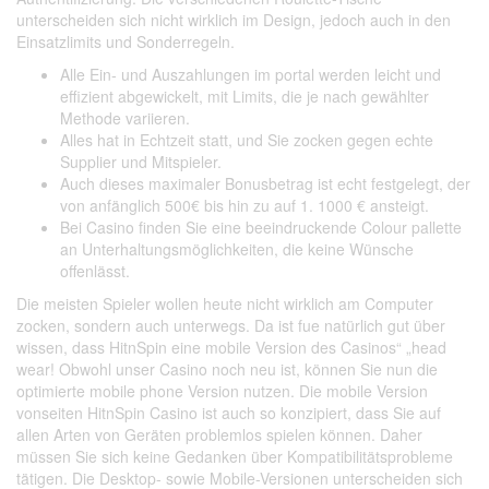
unterscheiden sich nicht wirklich im Design, jedoch auch in den
Einsatzlimits und Sonderregeln.
Alle Ein- und Auszahlungen im portal werden leicht und
effizient abgewickelt, mit Limits, die je nach gewählter
Methode variieren.
Alles hat in Echtzeit statt, und Sie zocken gegen echte
Supplier und Mitspieler.
Auch dieses maximaler Bonusbetrag ist echt festgelegt, der
von anfänglich 500€ bis hin zu auf 1. 1000 € ansteigt.
Bei Casino finden Sie eine beeindruckende Colour pallette
an Unterhaltungsmöglichkeiten, die keine Wünsche
offenlässt.
Die meisten Spieler wollen heute nicht wirklich am Computer
zocken, sondern auch unterwegs. Da ist fue natürlich gut über
wissen, dass HitnSpin eine mobile Version des Casinos“ „head
wear! Obwohl unser Casino noch neu ist, können Sie nun die
optimierte mobile phone Version nutzen. Die mobile Version
vonseiten HitnSpin Casino ist auch so konzipiert, dass Sie auf
allen Arten von Geräten problemlos spielen können. Daher
müssen Sie sich keine Gedanken über Kompatibilitätsprobleme
tätigen. Die Desktop- sowie Mobile-Versionen unterscheiden sich