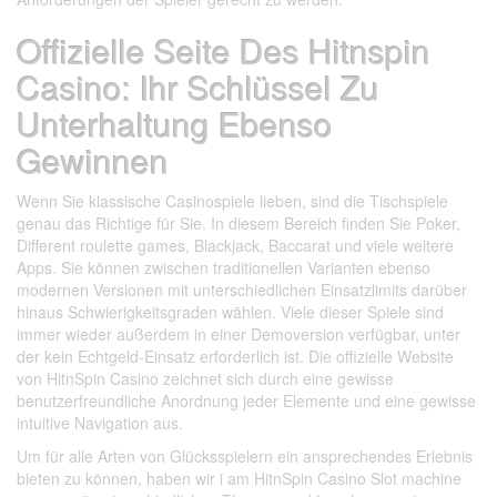
Offizielle Seite Des Hitnspin
Casino: Ihr Schlüssel Zu
Unterhaltung Ebenso
Gewinnen
Wenn Sie klassische Casinospiele lieben, sind die Tischspiele
genau das Richtige für Sie. In diesem Bereich finden Sie Poker,
Different roulette games, Blackjack, Baccarat und viele weitere
Apps. Sie können zwischen traditionellen Varianten ebenso
modernen Versionen mit unterschiedlichen Einsatzlimits darüber
hinaus Schwierigkeitsgraden wählen. Viele dieser Spiele sind
immer wieder außerdem in einer Demoversion verfügbar, unter
der kein Echtgeld-Einsatz erforderlich ist. Die offizielle Website
von HitnSpin Casino zeichnet sich durch eine gewisse
benutzerfreundliche Anordnung jeder Elemente und eine gewisse
intuitive Navigation aus.
Um für alle Arten von Glücksspielern ein ansprechendes Erlebnis
bieten zu können, haben wir i am HitnSpin Casino Slot machine