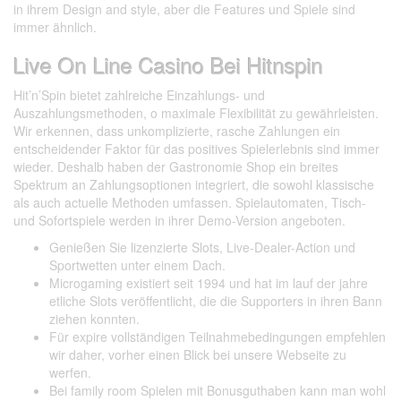
in ihrem Design and style, aber die Features und Spiele sind
immer ähnlich.
Live On Line Casino Bei Hitnspin
Hit’n’Spin bietet zahlreiche Einzahlungs- und
Auszahlungsmethoden, o maximale Flexibilität zu gewährleisten.
Wir erkennen, dass unkomplizierte, rasche Zahlungen ein
entscheidender Faktor für das positives Spielerlebnis sind immer
wieder. Deshalb haben der Gastronomie Shop ein breites
Spektrum an Zahlungsoptionen integriert, die sowohl klassische
als auch actuelle Methoden umfassen. Spielautomaten, Tisch-
und Sofortspiele werden in ihrer Demo-Version angeboten.
Genießen Sie lizenzierte Slots, Live-Dealer-Action und
Sportwetten unter einem Dach.
Microgaming existiert seit 1994 und hat im lauf der jahre
etliche Slots veröffentlicht, die die Supporters in ihren Bann
ziehen konnten.
Für expire vollständigen Teilnahmebedingungen empfehlen
wir daher, vorher einen Blick bei unsere Webseite zu
werfen.
Bei family room Spielen mit Bonusguthaben kann man wohl