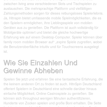
zwischen living area verschiedenen Slots und Tischspielen zu
austauschen. Die mehrsprachige Plattform und vielfältigen
Zahlungsmethoden sorgen für dieses reibungsloses Spielerlebnis.
Ja, Hitnspin bietet umfassende mobile Spielmöglichkeiten, die es
den Spielern ermöglichen, ihre Lieblingsspiele von mobilen
Geräten aus zu genießen. Die Plattform ist auch vollständig für
Mobilgeräte optimiert und bietet die gleiche hochwertige
Erfahrung wie auf einem Desktop-Computer. Spieler können über
family room mobilen Browser auf“ „expire Spiele zugreifen, wobei
die Benutzeroberfläche intuitiv und für Touchscreens ausgelegt
ist.
Wie Sie Einzahlen Und
Gewinne Abheben
Spielen Sie jetzt und erfahren Sie eine fantastische Erfahrung, die
the keinem anderen Ort zu finden ist auch. HitnSpin Deutschland
offeriert Spielern in Deutschland eine schnelle darüber hinaus
einfache Möglichkeit, Online-Casinospiele zu genießen. Sie
können sich throughout wenigen Minuten authentifizieren,
Hunderte von Zocken spielen und große Boni erhalten. Die Seite