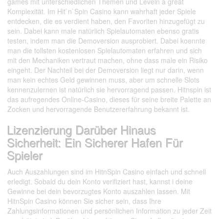
games mit unterschiedlichen Themen und Leveln a great
Komplexität. Im Hit`n`Spin Casino kann wahrhaft jeder Spiele
entdecken, die es verdient haben, den Favoriten hinzugefügt zu
sein. Dabei kann male natürlich Spielautomaten ebenso gratis
testen, indem man die Demoversion ausprobiert. Dabei koennte
man die tollsten kostenlosen Spielautomaten erfahren und sich
mit den Mechaniken vertraut machen, ohne dass male ein Risiko
eingeht. Der Nachteil bei der Demoversion liegt nur darin, wenn
man kein echtes Geld gewinnen muss, aber um schnelle Slots
kennenzulernen ist natürlich sie hervorragend passen. Hitnspin ist
das aufregendes Online-Casino, dieses für seine breite Palette an
Zocken und hervorragende Benutzererfahrung bekannt ist.
Lizenzierung Darüber Hinaus
Sicherheit: Ein Sicherer Hafen Für
Spieler
Auch Auszahlungen sind im HitnSpin Casino einfach und schnell
erledigt. Sobald du dein Konto verifiziert hast, kannst i deine
Gewinne bei dein bevorzugtes Konto auszahlen lassen. Mit
HitnSpin Casino können Sie sicher sein, dass Ihre
Zahlungsinformationen und persönlichen Information zu jeder Zeit