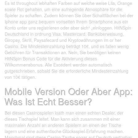
Es ist throughout lebhaften Farben auf welche weise Lila, Orange
sowie Rot gehalten, um eine aufregende Atmosphäre für die
Spieler zu schaffen. Zudem können Sie über Schaltflächen bei der
Iphone app ganz bequem vonseiten Ihrem Smartphone aus ein
Konto unter uns registrieren oder aber sich“ „einloggen. HitNSpin
Deutschland in ordnung Visa, Mastercard, Banküberweisung,
Giropay, Skrill, Paysafecard und Kryptowährungen im or her
Casino. Die Mindesteinzahlung beträgt 10€, und es fallen wenig
Gebühren für Transaktionen an. Nein, Sie benötigen keinen
HitNSpin Bonus Code für die Aktivierung dieses
Willkommensbonus. Alle Excédent werden automatisch
gutgeschrieben, sobald Sie die erforderliche Mindesteinzahlung
von 10€ tätigen.
Mobile Version Oder Aber App:
Was Ist Echt Besser?
Bei diesen Casinospielen loath man einen echten Dealer, der
dieses Tischspiel leitet. Man kann sich zusammen mit einer
maximalen Anzahl an anderen Spielern an einen der Tische
lagern und eine authentische Glücksspiel-Erfahrung machen.
Manchmal sind diese Casino Tische sogar auf Deutsch verfügbar,